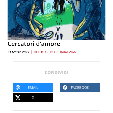
Cercatori d’amore
|
31 Marzo 2025
DI
EDOARDO E CHIARA VIAN
CONDIVIDI
EMAIL
FACEBOOK
X