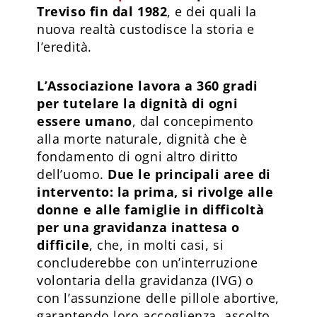
Treviso fin dal 1982
, e dei quali la
nuova realtà custodisce la storia e
l’eredità.
L’Associazione lavora a 360 gradi
per tutelare la dignità di ogni
essere umano
, dal concepimento
alla morte naturale, dignità che è
fondamento di ogni altro diritto
dell’uomo.
Due le principali aree di
intervento: la prima, si rivolge alle
donne e alle famiglie in difficoltà
per una gravidanza inattesa o
difficile
, che, in molti casi, si
concluderebbe con un’interruzione
volontaria della gravidanza (IVG) o
con l’assunzione delle pillole abortive,
garantendo loro accoglienza, ascolto,