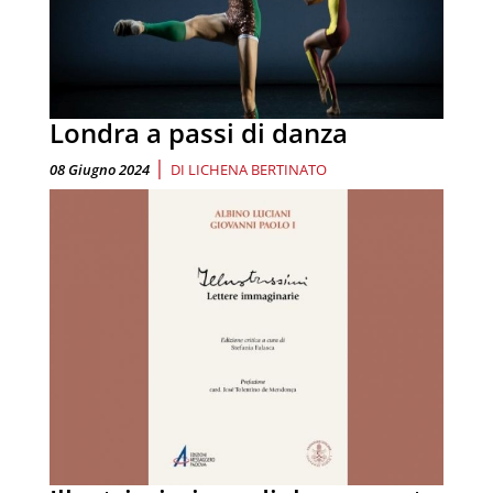
Londra a passi di danza
|
08 Giugno 2024
DI
LICHENA BERTINATO