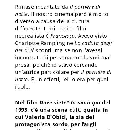
Rimase incantato da
Il portiere di
notte
. Il nostro cinema però è molto
diverso a causa della cultura
differente. Il mio unico film
neorealista è
Francesco
. Avevo visto
Charlotte Rampling ne
La caduta degli
dei
di Visconti, ma se non l’avessi
incontrata di persona non l’avrei mai
presa, poiché io stavo cercando
un’attrice particolare per
Il portiere di
notte
. E, in effetti, lei lo era per quel
ruolo.
Nel film
Dove siete? Io sono qui
del
1993, c’è una scena cult, quella in
cui Valeria D’Obici, la zia del
protagonista sordo, per fargli