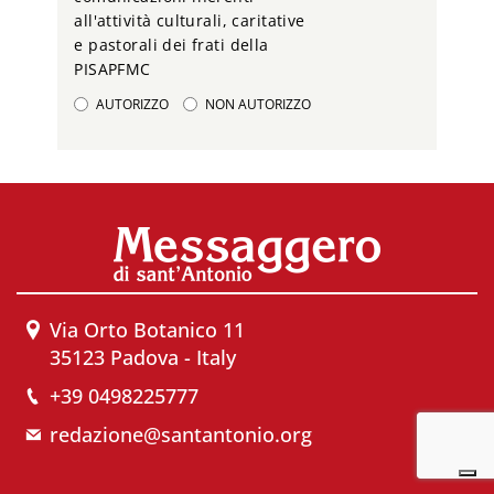
all'attività culturali, caritative
e pastorali dei frati della
PISAPFMC
AUTORIZZO
NON AUTORIZZO
Via Orto Botanico 11
35123 Padova - Italy
+39 0498225777
redazione@santantonio.org