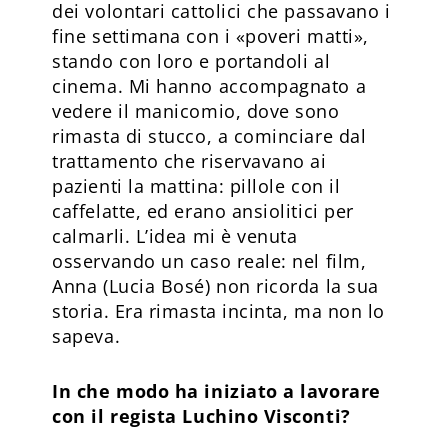
dei volontari cattolici che passavano i
fine settimana con i «poveri matti»,
stando con loro e portandoli al
cinema. Mi hanno accompagnato a
vedere il manicomio, dove sono
rimasta di stucco, a cominciare dal
trattamento che riservavano ai
pazienti la mattina: pillole con il
caffelatte, ed erano ansiolitici per
calmarli. L’idea mi è venuta
osservando un caso reale: nel film,
Anna (Lucia Bosé) non ricorda la sua
storia. Era rimasta incinta, ma non lo
sapeva.
In che modo ha iniziato a lavorare
con il regista Luchino Visconti?