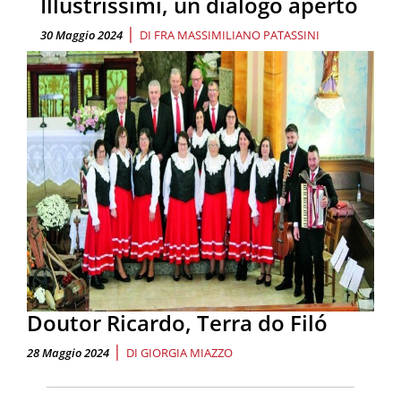
Illustrissimi, un dialogo aperto
|
30 Maggio 2024
DI
FRA MASSIMILIANO PATASSINI
Doutor Ricardo, Terra do Filó
|
28 Maggio 2024
DI
GIORGIA MIAZZO