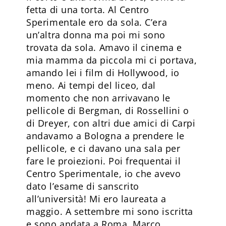
fetta di una torta. Al Centro
Sperimentale ero da sola. C’era
un’altra donna ma poi mi sono
trovata da sola. Amavo il cinema e
mia mamma da piccola mi ci portava,
amando lei i film di Hollywood, io
meno. Ai tempi del liceo, dal
momento che non arrivavano le
pellicole di Bergman, di Rossellini o
di Dreyer, con altri due amici di Carpi
andavamo a Bologna a prendere le
pellicole, e ci davano una sala per
fare le proiezioni. Poi frequentai il
Centro Sperimentale, io che avevo
dato l’esame di sanscrito
all’università! Mi ero laureata a
maggio. A settembre mi sono iscritta
e sono andata a Roma. Marco