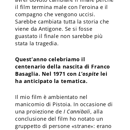
il film termina male con l’eroina e il
compagno che vengono uccisi.
Sarebbe cambiata tutta la storia che
viene da Antigone. Se si fosse
guastato il finale non sarebbe più
stata la tragedia.
Quest’anno celebriamo il
centenario della nascita di Franco
Basaglia. Nel 1971 con
L’ospite
lei
ha anticipato la tematica.
Il mio film è ambientato nel
manicomio di Pistoia. In occasione di
una proiezione de
I Cannibali
, alla
conclusione del film ho notato un
gruppetto di persone «strane»: erano