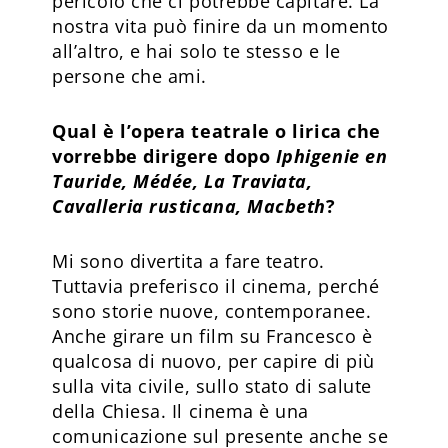
pericolo che ci potrebbe capitare. La
nostra vita può finire da un momento
all’altro, e hai solo te stesso e le
persone che ami.
Qual è l’opera teatrale o lirica che
vorrebbe dirigere dopo
Iphigenie en
Tauride, Médée, La Traviata,
Cavalleria rusticana, Macbeth
?
Mi sono divertita a fare teatro.
Tuttavia preferisco il cinema, perché
sono storie nuove, contemporanee.
Anche girare un film su Francesco è
qualcosa di nuovo, per capire di più
sulla vita civile, sullo stato di salute
della Chiesa. Il cinema è una
comunicazione sul presente anche se