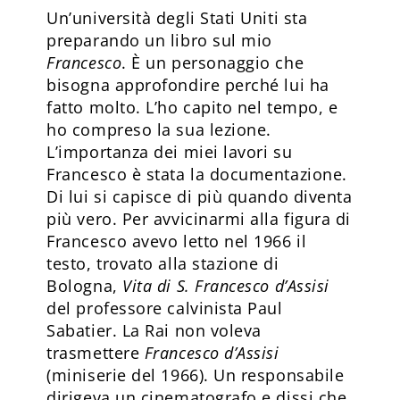
Un’università degli Stati Uniti sta
preparando un libro sul mio
Francesco
. È un personaggio che
bisogna approfondire perché lui ha
fatto molto. L’ho capito nel tempo, e
ho compreso la sua lezione.
L’importanza dei miei lavori su
Francesco è stata la documentazione.
Di lui si capisce di più quando diventa
più vero. Per avvicinarmi alla figura di
Francesco avevo letto nel 1966 il
testo, trovato alla stazione di
Bologna,
Vita di S. Francesco d’Assisi
del professore calvinista Paul
Sabatier. La Rai non voleva
trasmettere
Francesco d’Assisi
(miniserie del 1966). Un responsabile
dirigeva un cinematografo e dissi che