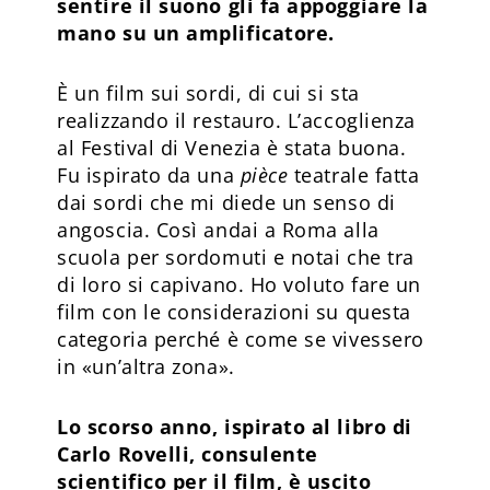
sentire il suono gli fa appoggiare la
mano su un amplificatore.
È un film sui sordi, di cui si sta
realizzando il restauro. L’accoglienza
al Festival di Venezia è stata buona.
Fu ispirato da una
pièce
teatrale fatta
dai sordi che mi diede un senso di
angoscia. Così andai a Roma alla
scuola per sordomuti e notai che tra
di loro si capivano. Ho voluto fare un
film con le considerazioni su questa
categoria perché è come se vivessero
in «un’altra zona».
Lo scorso anno, ispirato al libro di
Carlo Rovelli, consulente
scientifico per il film, è uscito