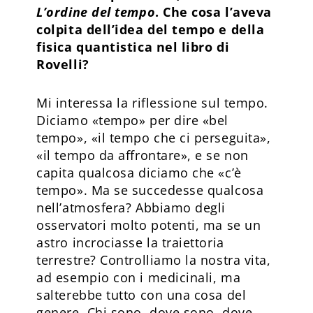
L’ordine del tempo
. Che cosa l’aveva
colpita dell’idea del tempo e della
fisica quantistica nel libro di
Rovelli?
Mi interessa la riflessione sul tempo.
Diciamo «tempo» per dire «bel
tempo», «il tempo che ci perseguita»,
«il tempo da affrontare», e se non
capita qualcosa diciamo che «c’è
tempo». Ma se succedesse qualcosa
nell’atmosfera? Abbiamo degli
osservatori molto potenti, ma se un
astro incrociasse la traiettoria
terrestre? Controlliamo la nostra vita,
ad esempio con i medicinali, ma
salterebbe tutto con una cosa del
genere. Chi sono, dove sono, dove