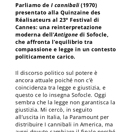
Parliamo de
I cannibali
(1970)
presentato alla Quinzaine des
Réalisateurs al 23° Festival di
Cannes: una reinterpretazione
moderna dell’
Antigone
di Sofocle,
che affronta l’equilibrio tra
compassione e legge in un contesto
politicamente carico.
Il discorso politico sul potere è
ancora attuale poiché non c’è
coincidenza tra legge e giustizia, e
questo ce lo insegna Sofocle. Oggi
sembra che la legge non garantisca la
giustizia. Mi cercò, in seguito
all’uscita in Italia, la Paramount per
distribuire I cannibali in America, ma
avrei dovuto cambiare il finale perché