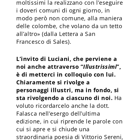
moltissimi la realizzano con l’eseguire
i doveri comuni di ogni giorno, in
modo però non comune, alla maniera
delle colombe, che volano da un tetto
all’altro» (dalla Lettera a San
Francesco di Sales).
L’invito di Luciani, che perviene a
noi anche attraverso “
Illustrissimi
”,
è di metterci in colloquio con lui.
Chiaramente si rivolge a
personaggi illustri, ma in fondo, si
sta rivolgendo a ciascuno di noi.
Ha
voluto ricordarcelo anche la dott.
Falasca nell’esergo dell’ultima
edizione, in cui riprende le parole con
cui si apre e si chiude una
straordinaria poesia di Vittorio Sereni,