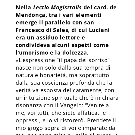
Nella
Lectio Magistralis
del card. de
Mendonça, tra i vari elementi
emerge il parallelo con san
Francesco di Sales, di cui Luciani
era un assiduo lettore e
condivideva alcuni aspetti come
l’umorismo e la dolcezza.
«L’espressione “il papa del sorriso”
nasce non solo dalla sua tempra di
naturale bonarietà, ma soprattutto
dalla sua coscienza profonda che la
verità va esposta delicatamente, con
un’intuizione spirituale che è in chiara
risonanza con il Vangelo: “Venite a
me, voi tutti, che siete affaticati e
oppressi, e io vi ristorerò. Prendete il
mio giogo sopra di voi e imparate da