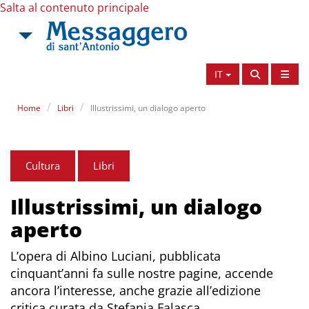
Salta al contenuto principale
IT
Home
Libri
Illustrissimi, un dialogo aperto
Cultura
Libri
Illustrissimi, un dialogo
aperto
L’opera di Albino Luciani, pubblicata
cinquant’anni fa sulle nostre pagine, accende
ancora l’interesse, anche grazie all’edizione
critica curata da Stefania Falasca.