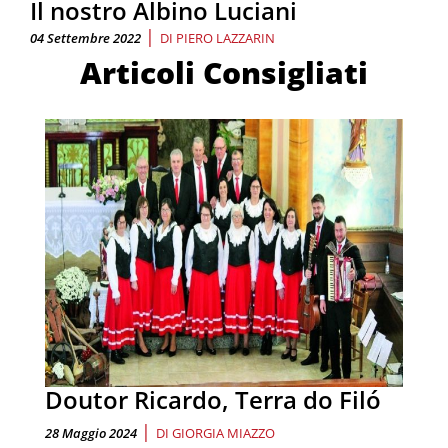
Il nostro Albino Luciani
|
04 Settembre 2022
DI
PIERO LAZZARIN
Articoli Consigliati
Doutor Ricardo, Terra do Filó
|
28 Maggio 2024
DI
GIORGIA MIAZZO