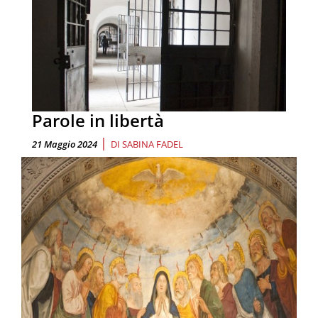
Parole in libertà
|
21 Maggio 2024
DI
SABINA FADEL