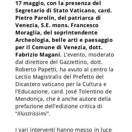
17 maggio, con la presenza del
Segretario di Stato Vaticano, card.
Pietro Parolin, del patriarca di
Venezia, S.E. mons. Francesco
Moraglia, del soprintendente
Archeologia, belle arti e paesaggio
per il Comune di Venezia, dott.
Fabrizio Magani.
L’evento, moderato
dal direttore del Gazzettino, dott.
Roberto Papetti, ha avuto al centro la
Lectio Magistralis del Prefetto del
Dicastero vaticano per la Cultura e
l’Educazione, card. José Tolentino de
Mendonça, che è anche autore della
prefazione dell’edizione critica di
“
Illustrissimi
”.
I vari interventi hanno messo in luce