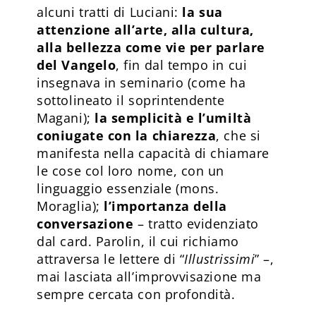
alcuni tratti di Luciani:
la sua
attenzione all’arte, alla cultura,
alla bellezza come vie per parlare
del Vangelo
, fin dal tempo in cui
insegnava in seminario (come ha
sottolineato il soprintendente
Magani);
la semplicità e l’umiltà
coniugate con la chiarezza
, che si
manifesta nella capacità di chiamare
le cose col loro nome, con un
linguaggio essenziale (mons.
Moraglia);
l’importanza della
conversazione
– tratto evidenziato
dal card. Parolin, il cui richiamo
attraversa le lettere di “
Illustrissimi
” –,
mai lasciata all’improvvisazione ma
sempre cercata con profondità.