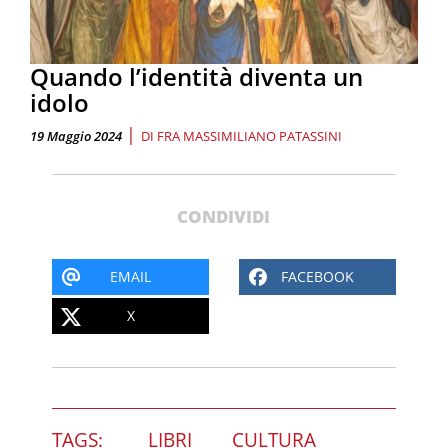
Quando l’identità diventa un
idolo
|
19 Maggio 2024
DI
FRA MASSIMILIANO PATASSINI
CONDIVIDI
EMAIL
FACEBOOK
X
TAGS:
LIBRI
CULTURA