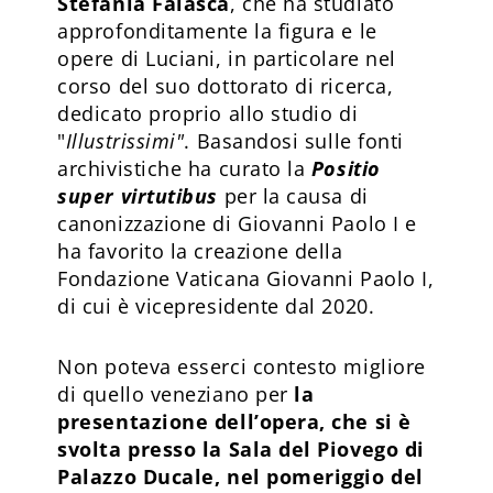
Stefania Falasca
, che ha studiato
approfonditamente la figura e le
opere di Luciani, in particolare nel
corso del suo dottorato di ricerca,
dedicato proprio allo studio di
"
Illustrissimi"
. Basandosi sulle fonti
archivistiche ha curato la
Positio
super virtutibus
per la causa di
canonizzazione di Giovanni Paolo I e
ha favorito la creazione della
Fondazione Vaticana Giovanni Paolo I,
di cui è vicepresidente dal 2020.
Non poteva esserci contesto migliore
di quello veneziano per
la
presentazione dell’opera, che si è
svolta presso la Sala del Piovego di
Palazzo Ducale, nel pomeriggio del