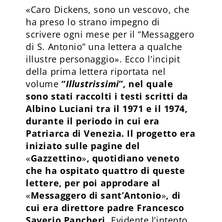
«Caro Dickens, sono un vescovo, che
ha preso lo strano impegno di
scrivere ogni mese per il “Messaggero
di S. Antonio” una lettera a qualche
illustre personaggio». Ecco l’incipit
della prima lettera riportata nel
volume
“
Illustrissimi
”, nel quale
sono stati raccolti i testi scritti da
Albino Luciani tra il 1971 e il 1974,
durante il periodo in cui era
Patriarca di Venezia. Il progetto era
iniziato sulle pagine del
«
Gazzettino
»
, quotidiano veneto
che ha ospitato quattro di queste
lettere, per poi approdare al
«
Messaggero di sant’Antonio
»
, di
cui era direttore padre Francesco
Saverio Pancheri.
Evidente l’intento