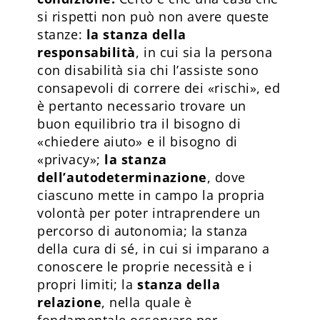
si rispetti non può non avere queste
stanze:
la stanza della
responsabilità
, in cui sia la persona
con disabilità sia chi l’assiste sono
consapevoli di correre dei «rischi», ed
è pertanto necessario trovare un
buon equilibrio tra il bisogno di
«chiedere aiuto» e il bisogno di
«privacy»;
la stanza
dell’
autodeterminazione
, dove
ciascuno mette in campo la propria
volontà per poter intraprendere un
percorso di autonomia; la stanza
della
cura di sé
, in cui si imparano a
conoscere le proprie necessità e i
propri limiti; la
stanza della
relazione
, nella quale è
fondamentale osservare per