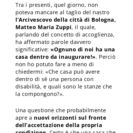
Tra i presenti, quel giorno, non
poteva mancare al taglio del nastro
l’Arcivescovo della città di Bologna,
Matteo Maria Zuppi
, il quale,
parlando del concetto di accoglienza,
ha affermato parole davvero
significative:
«Ognuno di noi ha una
casa dentro da inaugurare!»
. Perciò
non ho potuto fare a meno di
chiedermi: «Che casa può avere
dentro di sé una persona con
disabilità, e quali sono le stanze che
la compongono?».
Una questione che probabilmente
apre a
nuovi orizzonti sul fronte
dell’accettazione della propria
condizione.
Certo è che una casa che