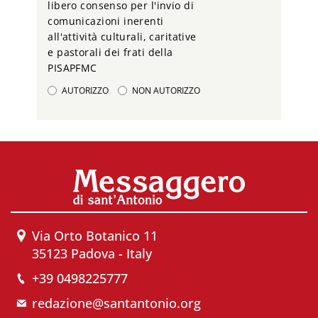
libero consenso per l'invio di
comunicazioni inerenti
all'attività culturali, caritative
e pastorali dei frati della
PISAPFMC
AUTORIZZO
NON AUTORIZZO
Via Orto Botanico 11
35123 Padova - Italy
+39 0498225777
redazione@santantonio.org