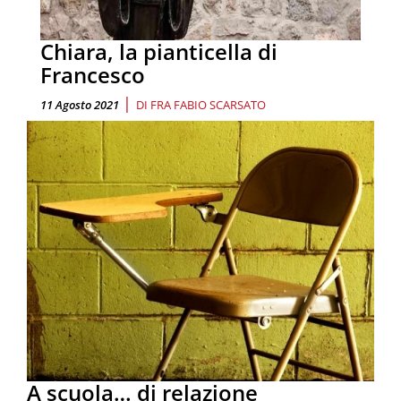
Chiara, la pianticella di
Francesco
|
11 Agosto 2021
DI
FRA FABIO SCARSATO
A scuola… di relazione