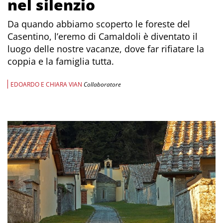
nel silenzio
Da quando abbiamo scoperto le foreste del
Casentino, l’eremo di Camaldoli è diventato il
luogo delle nostre vacanze, dove far rifiatare la
coppia e la famiglia tutta.
EDOARDO E CHIARA VIAN
Collaboratore