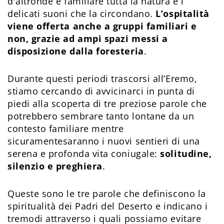
d'altronde è familiare tutta la natura e i
delicati suoni che la circondano.
L’ospitalità
viene offerta anche a gruppi familiari e
non, grazie ad ampi spazi messi a
disposizione dalla foresteria
.
Durante questi periodi trascorsi all’Eremo,
stiamo cercando di avvicinarci in punta di
piedi alla scoperta di tre preziose parole che
potrebbero sembrare tanto lontane da un
contesto familiare mentre
sicuramentesaranno i nuovi sentieri di una
serena e profonda vita coniugale:
solitudine,
silenzio e preghiera
.
Queste sono le tre parole che definiscono la
spiritualità dei Padri del Deserto e indicano i
tremodi attraverso i quali possiamo evitare