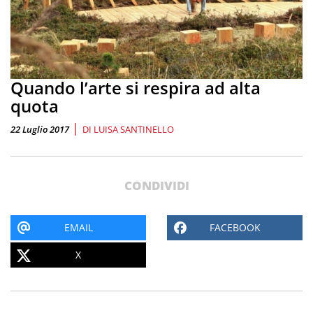
Quando l’arte si respira ad alta
quota
|
22 Luglio 2017
DI
LUISA SANTINELLO
CONDIVIDI
EMAIL
FACEBOOK
X