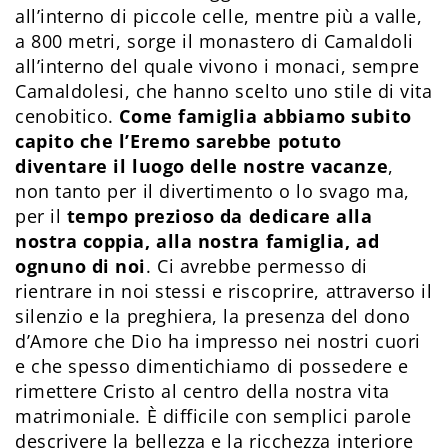
all’interno di piccole celle, mentre più a valle,
a 800 metri, sorge il monastero di Camaldoli
all’interno del quale vivono i monaci, sempre
Camaldolesi, che hanno scelto uno stile di vita
cenobitico.
Come famiglia abbiamo subito
capito che l’Eremo sarebbe potuto
diventare il luogo delle nostre vacanze
,
non tanto per il divertimento o lo svago ma,
per il
tempo prezioso da dedicare alla
nostra coppia, alla nostra famiglia, ad
ognuno di noi
. Ci avrebbe permesso di
rientrare in noi stessi e riscoprire, attraverso il
silenzio e la preghiera, la presenza del dono
d’Amore che Dio ha impresso nei nostri cuori
e che spesso dimentichiamo di possedere e
rimettere Cristo al centro della nostra vita
matrimoniale. È difficile con semplici parole
descrivere la bellezza e la ricchezza interiore