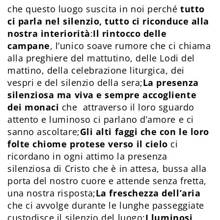
che questo luogo suscita in noi perché
tutto
ci parla nel silenzio, tutto ci riconduce alla
nostra interiorità
:
Il rintocco delle
campane
, l’unico soave rumore che ci chiama
alla preghiere del mattutino, delle Lodi del
mattino, della celebrazione liturgica, dei
vespri e del silenzio della sera;
La presenza
silenziosa ma viva e sempre accogliente
dei monaci
che attraverso il loro sguardo
attento e luminoso ci parlano d’amore e ci
sanno ascoltare;
Gli alti faggi che con le loro
folte chiome protese verso il cielo
ci
ricordano in ogni attimo la presenza
silenziosa di Cristo che è in attesa, bussa alla
porta del nostro cuore e attende senza fretta,
una nostra risposta;
La freschezza dell’aria
che ci avvolge durante le lunghe passeggiate
custodisce il silenzio del luogo;
I luminosi