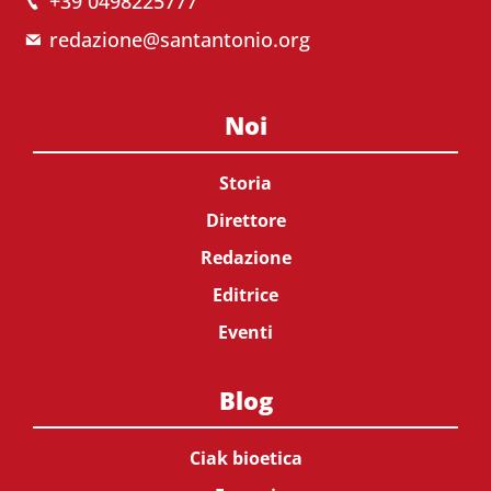
+39 0498225777
redazione@santantonio.org
Noi
Storia
Direttore
Redazione
Editrice
Eventi
Blog
Ciak bioetica