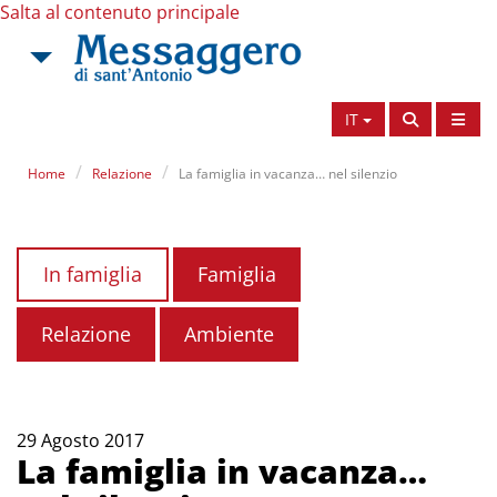
Salta al contenuto principale
IT
Home
Relazione
La famiglia in vacanza… nel silenzio
In famiglia
Famiglia
Relazione
Ambiente
29 Agosto 2017
La famiglia in vacanza…