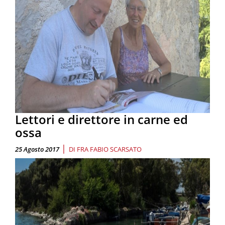
Lettori e direttore in carne ed
ossa
|
25 Agosto 2017
DI
FRA FABIO SCARSATO