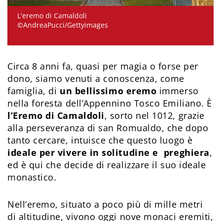
L'eremo di Camaldoli
©AndreaPucci/Gettyimages
Circa 8 anni fa, quasi per magia o forse per
dono, siamo venuti a conoscenza, come
famiglia, di
un bellissimo eremo
immerso
nella foresta dell’Appennino Tosco Emiliano. È
l’Eremo di Camaldoli
, sorto nel 1012, grazie
alla perseveranza di san Romualdo, che dopo
tanto cercare, intuisce che questo luogo è
ideale per vivere in solitudine e preghiera
,
ed è qui che decide di realizzare il suo ideale
monastico.
Nell’eremo, situato a poco più di mille metri
di altitudine, vivono oggi nove monaci eremiti,