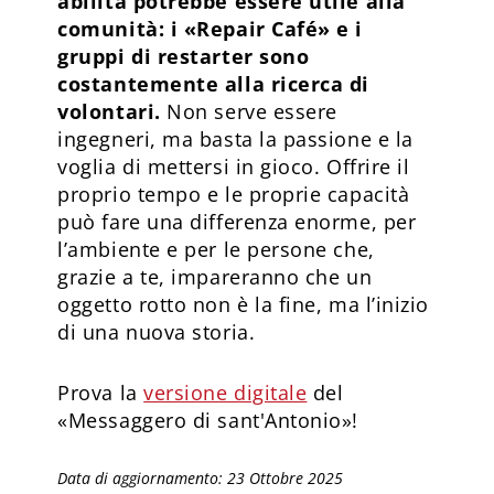
abilità potrebbe essere utile alla
comunità: i «Repair Café» e i
gruppi di restarter sono
costantemente alla ricerca di
volontari.
Non serve essere
ingegneri, ma basta la passione e la
voglia di mettersi in gioco. Offrire il
proprio tempo e le proprie capacità
può fare una differenza enorme, per
l’ambiente e per le persone che,
grazie a te, impareranno che un
oggetto rotto non è la fine, ma l’inizio
di una nuova storia.
Prova la
versione digitale
del
«Messaggero di sant'Antonio»!
Data di aggiornamento: 23 Ottobre 2025