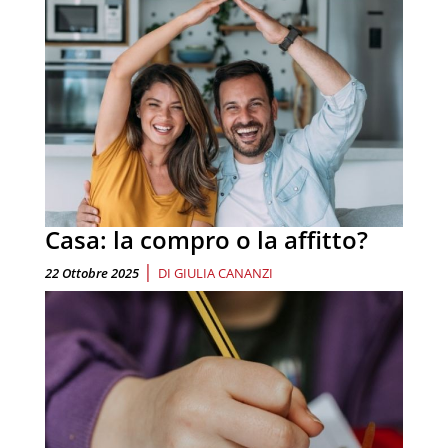
Casa: la compro o la affitto?
|
22 Ottobre 2025
DI
GIULIA CANANZI