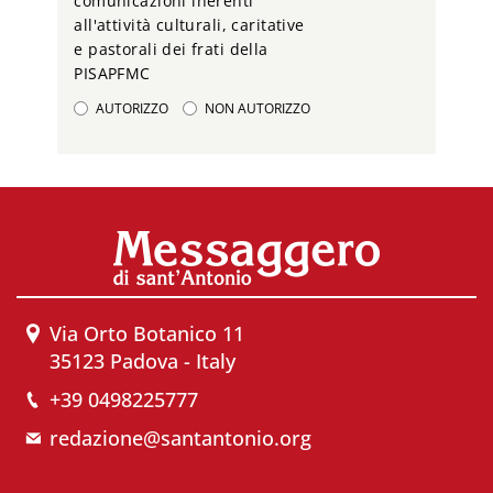
comunicazioni inerenti
all'attività culturali, caritative
e pastorali dei frati della
PISAPFMC
AUTORIZZO
NON AUTORIZZO
Via Orto Botanico 11
35123 Padova - Italy
+39 0498225777
redazione@santantonio.org