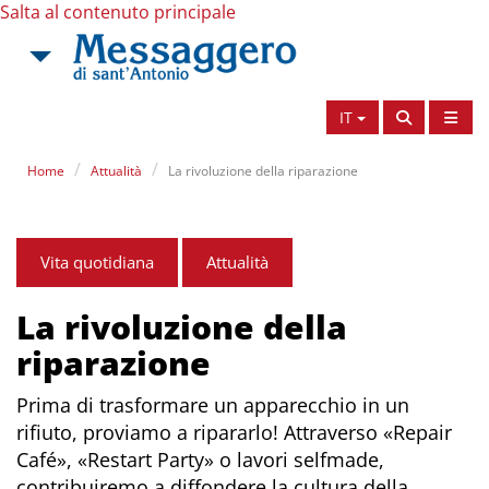
Salta al contenuto principale
IT
Home
Attualità
La rivoluzione della riparazione
Vita quotidiana
Attualità
La rivoluzione della
riparazione
Prima di trasformare un apparecchio in un
rifiuto, proviamo a ripararlo! Attraverso «Repair
Café», «Restart Party» o lavori selfmade,
contribuiremo a diffondere la cultura della