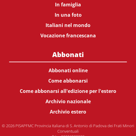
In famiglia
In una foto
Italiani nel mondo
Vocazione francescana
Abbonati
Abbonati online
Come abbonarsi
Come abbonarsi all'edizione per l'estero
Archivio nazionale
Archivio estero
© 2026 PISAPFMC Provincia Italiana di S. Antonio di Padova dei Frati Minori
Conventuali