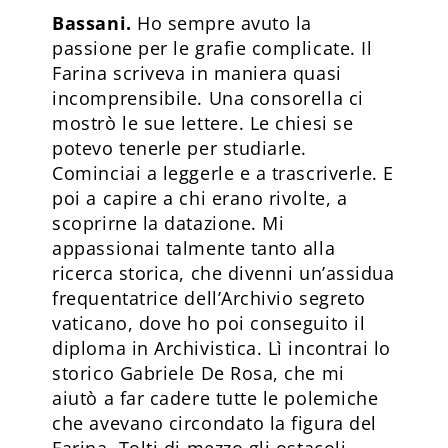
Bassani.
Ho sempre avuto la
passione per le grafie complicate. Il
Farina scriveva in maniera quasi
incomprensibile. Una consorella ci
mostrò le sue lettere. Le chiesi se
potevo tenerle per studiarle.
Cominciai a leggerle e a trascriverle. E
poi a capire a chi erano rivolte, a
scoprirne la datazione. Mi
appassionai talmente tanto alla
ricerca storica, che divenni un’assidua
frequentatrice dell’Archivio segreto
vaticano, dove ho poi conseguito il
diploma in Archivistica. Lì incontrai lo
storico Gabriele De Rosa, che mi
aiutò a far cadere tutte le polemiche
che avevano circondato la figura del
Farina. Tolti di mezzo gli ostacoli,