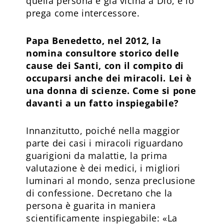
quella persona è già vicina a Dio, e lo
prega come intercessore.
Papa Benedetto, nel 2012, la
nomina consultore storico delle
cause dei Santi, con il compito di
occuparsi anche dei miracoli. Lei è
una donna di scienze. Come si pone
davanti a un fatto inspiegabile?
Innanzitutto, poiché nella maggior
parte dei casi i miracoli riguardano
guarigioni da malattie, la prima
valutazione è dei medici, i migliori
luminari al mondo, senza preclusione
di confessione. Decretano che la
persona è guarita in maniera
scientificamente inspiegabile: «La