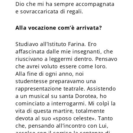
Dio che mi ha sempre accompagnata
e sovraccaricata di regali.
Alla vocazione com’è arrivata?
Studiavo all’Istituto Farina. Ero
affascinata dalle mie insegnanti, che
riuscivano a leggermi dentro. Pensavo
che avrei voluto essere come loro.
Alla fine di ogni anno, noi
studentesse preparavamo una
rappresentazione teatrale. Assistendo
a un musical su santa Dorotea, ho
cominciato a interrogarmi. Mi colpì la
vita di questa martire, totalmente
devota al suo «sposo celeste». Tanto
che, pensando all’incontro con Lui,
accolse con il sorriso la sentenza di