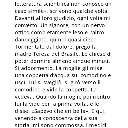
letteratura scientifica non conosce un
caso simile», scrivono qualche volta.
Davanti al loro giudizio, ogni volta mi
converto. Un signore, con un nervo
ottico completamente leso e l’altro
danneggiato, quindi quasi cieco.
Tormentato dal dolore, pregò la
madre Teresa del Brasile. Le chiese di
poter dormire almeno cinque minuti.
Si addormentò. La moglie gli mise
una coppetta d’acqua sul comodino e
uscì. Lui si svegliò, si girò verso il
comodino e vide la coppetta. La
vedeva. Quando la moglie poi rientrò,
lui la vide per la prima volta, e le
disse: «Sapevo che eri bella». E qui,
venendo a conoscenza della sua
storia, mi sono commossa. I medici