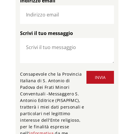
Indirizzo email
Scrivi il tuo messaggio
Consapevole che la Provincia
INVIA
Italiana di S. Antonio di
Padova dei Frati Minori
Conventuali -Messaggero S.
Antonio Editrice (PISAPFMC),
tratterà i miei dati personali e
particolari nel legittimo
interesse dell'Ente religioso,
per le finalità espresse
nell'
informativa
da me