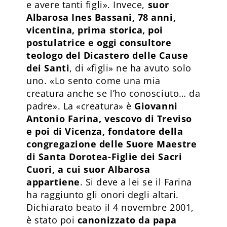
e avere tanti figli». Invece,
suor
Albarosa Ines Bassani, 78 anni,
vicentina, prima storica, poi
postulatrice e oggi consultore
teologo del Dicastero delle Cause
dei Santi
, di «figli» ne ha avuto solo
uno. «Lo sento come una mia
creatura anche se l’ho conosciuto… da
padre». La «creatura» è
Giovanni
Antonio Farina, vescovo di Treviso
e poi di Vicenza, fondatore della
congregazione delle Suore Maestre
di Santa Dorotea-Figlie dei Sacri
Cuori, a cui suor Albarosa
appartiene
. Si deve a lei se il Farina
ha raggiunto gli onori degli altari.
Dichiarato beato il 4 novembre 2001,
è stato poi
canonizzato da papa