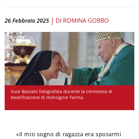
|
DI
ROMINA GOBBO
26 Febbraio 2025
Suor Bassani fotografata durante la cerimonia di
beatificazione di monsignor Farina.
«Il mio sogno di ragazza era sposarmi