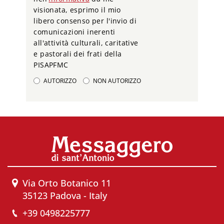
visionata, esprimo il mio
libero consenso per l'invio di
comunicazioni inerenti
all'attività culturali, caritative
e pastorali dei frati della
PISAPFMC
AUTORIZZO
NON AUTORIZZO
Via Orto Botanico 11
35123 Padova - Italy
+39 0498225777