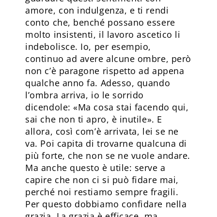
amore, con indulgenza, e ti rendi
conto che, benché possano essere
molto insistenti, il lavoro ascetico li
indebolisce. Io, per esempio,
continuo ad avere alcune ombre, però
non c’è paragone rispetto ad appena
qualche anno fa. Adesso, quando
l’ombra arriva, io le sorrido
dicendole: «Ma cosa stai facendo qui,
sai che non ti apro, è inutile». E
allora, così com’è arrivata, lei se ne
va. Poi capita di trovarne qualcuna di
più forte, che non se ne vuole andare.
Ma anche questo è utile: serve a
capire che non ci si può fidare mai,
perché noi restiamo sempre fragili.
Per questo dobbiamo confidare nella
grazia. La grazia è efficace, ma