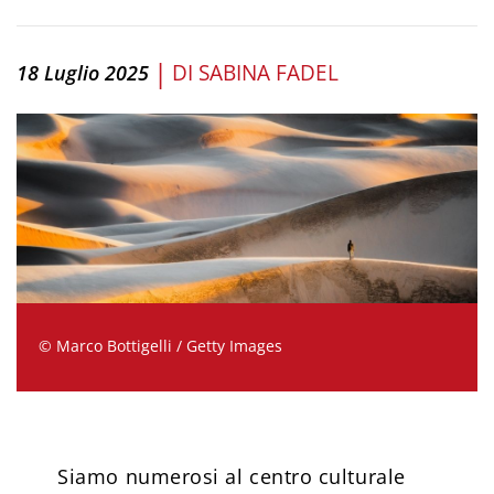
|
DI
SABINA FADEL
18 Luglio 2025
© Marco Bottigelli / Getty Images
Siamo numerosi al centro culturale