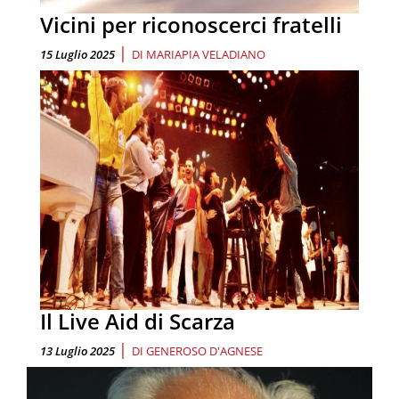
Vicini per riconoscerci fratelli
|
15 Luglio 2025
DI
MARIAPIA VELADIANO
Il Live Aid di Scarza
|
13 Luglio 2025
DI
GENEROSO D'AGNESE