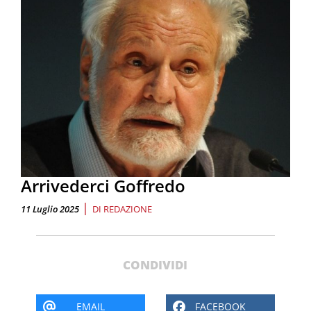
Arrivederci Goffredo
|
11 Luglio 2025
DI
REDAZIONE
CONDIVIDI
EMAIL
FACEBOOK