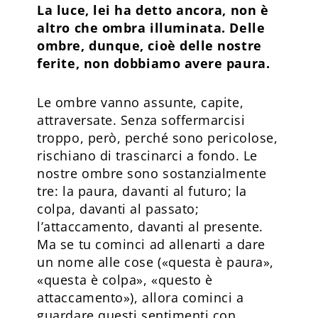
La luce, lei ha detto ancora, non è
altro che ombra illuminata. Delle
ombre, dunque, cioè delle nostre
ferite, non dobbiamo avere paura.
Le ombre vanno assunte, capite,
attraversate. Senza soffermarcisi
troppo, però, perché sono pericolose,
rischiano di trascinarci a fondo. Le
nostre ombre sono sostanzialmente
tre: la paura, davanti al futuro; la
colpa, davanti al passato;
l’attaccamento, davanti al presente.
Ma se tu cominci ad allenarti a dare
un nome alle cose («questa è paura»,
«questa è colpa», «questo è
attaccamento»), allora cominci a
guardare questi sentimenti con