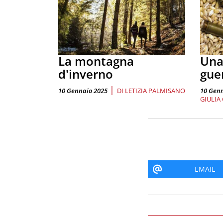
La montagna
Una
d'inverno
guer
|
10 Gennaio 2025
DI
LETIZIA PALMISANO
10 Gen
GIULIA
EMAIL