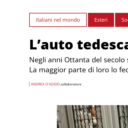
Italiani nel mondo
Esteri
So
L’auto tedesc
Negli anni Ottanta del secolo 
La maggior parte di loro lo fec
ANDREA D'ADDIO
collaboratore