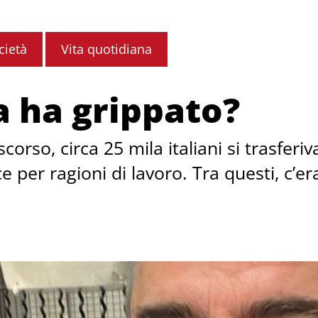
cietà
Vita quotidiana
a ha grippato?
scorso, circa 25 mila italiani si trasfe
e per ragioni di lavoro. Tra questi, c’er