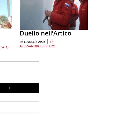
Duello nell’Artico
|
08 Gennaio 2025
DI
ALESSANDRO BETTERO
ATATO
X