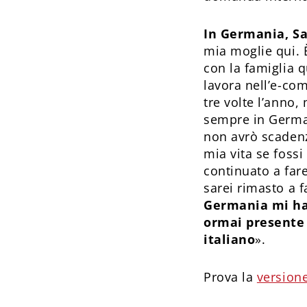
In Germania, Sa
mia moglie qui. 
con la famiglia 
lavora nell’e-com
tre volte l’anno
sempre in Germani
non avrò scadenz
mia vita se fossi
continuato a fare
sarei rimasto a f
Germania mi ha d
ormai presente
italiano
».
Prova la
versione