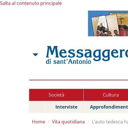
Salta al contenuto principale
Società
Cultura
Interviste
Approfondiment
Home
Vita quotidiana
L’auto tedesca h