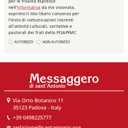
per le finalità espresse
nell'
informativa
da me visionata,
esprimo il mio libero consenso per
l'invio di comunicazioni inerenti
all'attività culturali, caritative e
pastorali dei frati della PISAPFMC
AUTORIZZO
NON AUTORIZZO
Via Orto Botanico 11
35123 Padova - Italy
+39 0498225777
redazione@santantonio.org