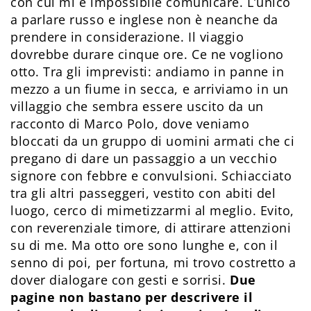
con cui mi è impossibile comunicare. L’unico
a parlare russo e inglese non è neanche da
prendere in considerazione. Il viaggio
dovrebbe durare cinque ore. Ce ne vogliono
otto. Tra gli imprevisti: andiamo in panne in
mezzo a un fiume in secca, e arriviamo in un
villaggio che sembra essere uscito da un
racconto di Marco Polo, dove veniamo
bloccati da un gruppo di uomini armati che ci
pregano di dare un passaggio a un vecchio
signore con febbre e convulsioni. Schiacciato
tra gli altri passeggeri, vestito con abiti del
luogo, cerco di mimetizzarmi al meglio. Evito,
con reverenziale timore, di attirare attenzioni
su di me. Ma otto ore sono lunghe e, con il
senno di poi, per fortuna, mi trovo costretto a
dover dialogare con gesti e sorrisi.
Due
pagine non bastano per descrivere il