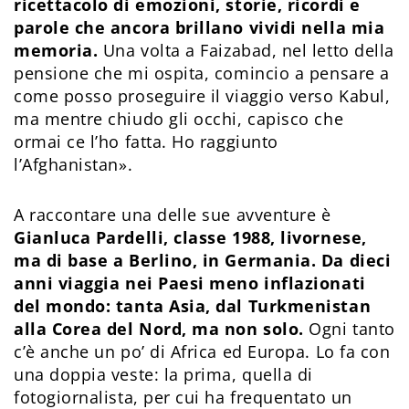
ricettacolo di emozioni, storie, ricordi e
parole che ancora brillano vividi nella mia
memoria.
Una volta a Faizabad, nel letto della
pensione che mi ospita, comincio a pensare a
come posso proseguire il viaggio verso Kabul,
ma mentre chiudo gli occhi, capisco che
ormai ce l’ho fatta. Ho raggiunto
l’Afghanistan».
A raccontare una delle sue avventure è
Gianluca Pardelli, classe 1988, livornese,
ma di base a Berlino, in Germania. Da dieci
anni viaggia nei Paesi meno inflazionati
del mondo: tanta Asia, dal Turkmenistan
alla Corea del Nord, ma non solo.
Ogni tanto
c’è anche un po’ di Africa ed Europa. Lo fa con
una doppia veste: la prima, quella di
fotogiornalista, per cui ha frequentato un