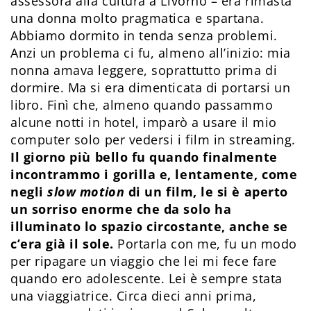
assessora alla cultura a Livorno – era rimasta
una donna molto pragmatica e spartana.
Abbiamo dormito in tenda senza problemi.
Anzi un problema ci fu, almeno all’inizio: mia
nonna amava leggere, soprattutto prima di
dormire. Ma si era dimenticata di portarsi un
libro. Finì che, almeno quando passammo
alcune notti in hotel, imparò a usare il mio
computer solo per vedersi i film in streaming.
Il giorno più bello fu quando finalmente
incontrammo i gorilla e, lentamente, come
negli
slow motion
di un film, le si è aperto
un sorriso enorme che da solo ha
illuminato lo spazio circostante, anche se
c’era già il sole.
Portarla con me, fu un modo
per ripagare un viaggio che lei mi fece fare
quando ero adolescente. Lei è sempre stata
una viaggiatrice. Circa dieci anni prima,