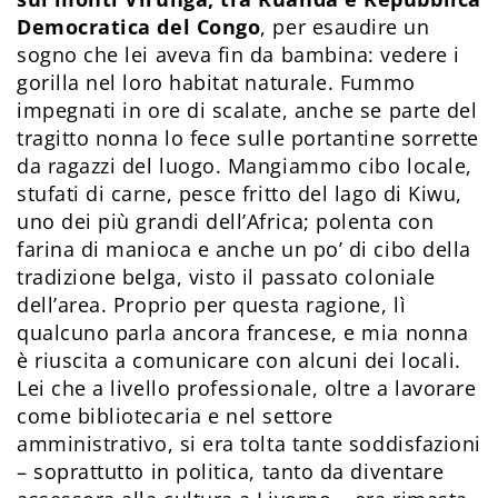
Democratica del Congo
, per esaudire un
sogno che lei aveva fin da bambina: vedere i
gorilla nel loro habitat naturale. Fummo
impegnati in ore di scalate, anche se parte del
tragitto nonna lo fece sulle portantine sorrette
da ragazzi del luogo. Mangiammo cibo locale,
stufati di carne, pesce fritto del lago di Kiwu,
uno dei più grandi dell’Africa; polenta con
farina di manioca e anche un po’ di cibo della
tradizione belga, visto il passato coloniale
dell’area. Proprio per questa ragione, lì
qualcuno parla ancora francese, e mia nonna
è riuscita a comunicare con alcuni dei locali.
Lei che a livello professionale, oltre a lavorare
come bibliotecaria e nel settore
amministrativo, si era tolta tante soddisfazioni
– soprattutto in politica, tanto da diventare