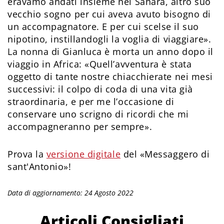
eravamo andati insieme nel Sahara, altro suo
vecchio sogno per cui aveva avuto bisogno di
un accompagnatore. E per cui scelse il suo
nipotino, instillandogli la voglia di viaggiare».
La nonna di Gianluca è morta un anno dopo il
viaggio in Africa: «Quell’avventura è stata
oggetto di tante nostre chiacchierate nei mesi
successivi: il colpo di coda di una vita già
straordinaria, e per me l’occasione di
conservare uno scrigno di ricordi che mi
accompagneranno per sempre».
Prova la
versione digitale
del «Messaggero di
sant'Antonio»!
Data di aggiornamento: 24 Agosto 2022
Articoli Consigliati