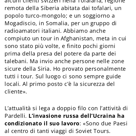
alcuni clienti svizzeri nella Tofalaria, regione
remota della Siberia abitata dai tofalari, un
popolo turco-mongolo; e un soggiorno a
Mogadiscio, in Somalia, per un gruppo di
radioamatori italiani. Abbiamo anche
compiuto un tour in Afghanistan, meta in cui
sono stato più volte, e finito pochi giorni
prima della presa del potere da parte dei
talebani. Ma invio anche persone nelle zone
sicure della Siria. Ho provato personalmente
tutti i tour. Sul luogo ci sono sempre guide
locali. Al primo posto c’è la sicurezza del
cliente».
L’attualità si lega a doppio filo con l’attività di
Pardelli.
L’invasione russa dell’Ucraina ha
condizionato il suo lavoro
: «Sono due Paesi
al centro di tanti viaggi di Soviet Tours.