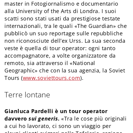
master in Fotogiornalismo e documentario
alla University of the Arts di Londra. I suoi
scatti sono stati usati da prestigiose testate
internazionali, tra le quali «The Guardian» che
pubblicò un suo reportage sulle repubbliche
non riconosciute dell’ex Urss. La sua seconda
veste è quella di tour operator: ogni tanto
accompagnatore, a volte organizzatore da
remoto, sia attraverso il «National
Geographic» che con la sua agenzia, la Soviet
Tours (
www.soviettours.com
).
Terre lontane
Gianluca Pardelli è un tour operator
davvero
sui generis
.
«Tra le cose più originali
a cui ho lavorato, ci sono un viaggio per