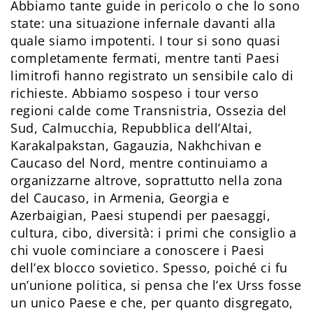
Abbiamo tante guide in pericolo o che lo sono
state: una situazione infernale davanti alla
quale siamo impotenti. I tour si sono quasi
completamente fermati, mentre tanti Paesi
limitrofi hanno registrato un sensibile calo di
richieste. Abbiamo sospeso i tour verso
regioni calde come Transnistria, Ossezia del
Sud, Calmucchia, Repubblica dell’Altai,
Karakalpakstan, Gagauzia, Nakhchivan e
Caucaso del Nord, mentre continuiamo a
organizzarne altrove, soprattutto nella zona
del Caucaso, in Armenia, Georgia e
Azerbaigian, Paesi stupendi per paesaggi,
cultura, cibo, diversità: i primi che consiglio a
chi vuole cominciare a conoscere i Paesi
dell’ex blocco sovietico. Spesso, poiché ci fu
un’unione politica, si pensa che l’ex Urss fosse
un unico Paese e che, per quanto disgregato,