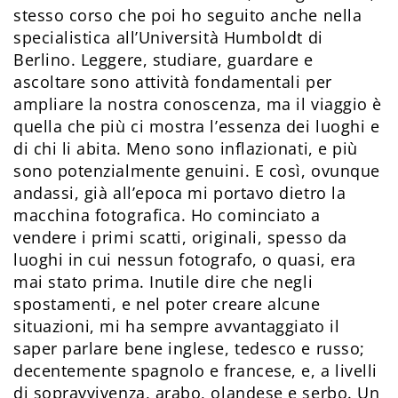
stesso corso che poi ho seguito anche nella
specialistica all’Università Humboldt di
Berlino. Leggere, studiare, guardare e
ascoltare sono attività fondamentali per
ampliare la nostra conoscenza, ma il viaggio è
quella che più ci mostra l’essenza dei luoghi e
di chi li abita. Meno sono inflazionati, e più
sono potenzialmente genuini. E così, ovunque
andassi, già all’epoca mi portavo dietro la
macchina fotografica. Ho cominciato a
vendere i primi scatti, originali, spesso da
luoghi in cui nessun fotografo, o quasi, era
mai stato prima. Inutile dire che negli
spostamenti, e nel poter creare alcune
situazioni, mi ha sempre avvantaggiato il
saper parlare bene inglese, tedesco e russo;
decentemente spagnolo e francese, e, a livelli
di sopravvivenza, arabo, olandese e serbo. Un