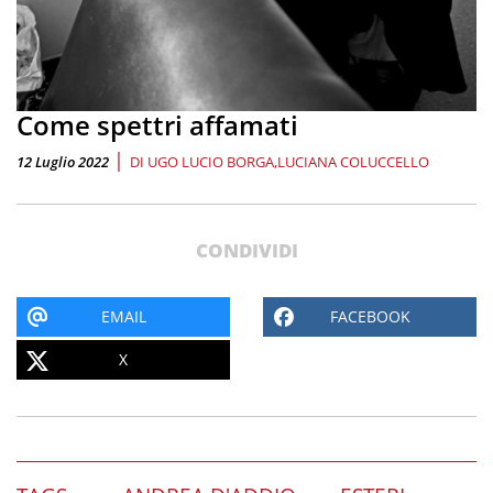
Come spettri affamati
|
12 Luglio 2022
DI
UGO LUCIO BORGA
LUCIANA COLUCCELLO
CONDIVIDI
EMAIL
FACEBOOK
X