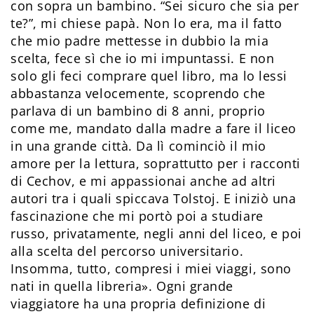
con sopra un bambino. “Sei sicuro che sia per
te?”, mi chiese papà. Non lo era, ma il fatto
che mio padre mettesse in dubbio la mia
scelta, fece sì che io mi impuntassi. E non
solo gli feci comprare quel libro, ma lo lessi
abbastanza velocemente, scoprendo che
parlava di un bambino di 8 anni, proprio
come me, mandato dalla madre a fare il liceo
in una grande città. Da lì cominciò il mio
amore per la lettura, soprattutto per i racconti
di Cechov, e mi appassionai anche ad altri
autori tra i quali spiccava Tolstoj. E iniziò una
fascinazione che mi portò poi a studiare
russo, privatamente, negli anni del liceo, e poi
alla scelta del percorso universitario.
Insomma, tutto, compresi i miei viaggi, sono
nati in quella libreria». Ogni grande
viaggiatore ha una propria definizione di