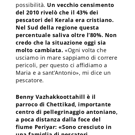
possibilità.
Un vecchio censimento
del 2010 rivelò che il 43% dei
pescatori del Kerala era cristiano.
Nel Sud della regione questa
percentuale saliva oltre l’80%. Non
credo che la situazione oggi sia
molto cambiata.
«Ogni volta che
usciamo in mare sappiamo di correre
pericoli, per questo ci affidiamo a
Maria e a sant’Antonio», mi dice un
pescatore.
Benny Vazhakkoottahill è il
parroco di Chettikad, importante
centro di pellegrinaggio antoniano,
a poca distanza dalla foce del
fiume Periyar: «Sono cresciuto in
una famiglia di pescatori,