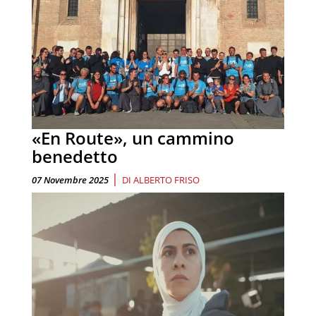
«En Route», un cammino
benedetto
|
07 Novembre 2025
DI
ALBERTO FRISO