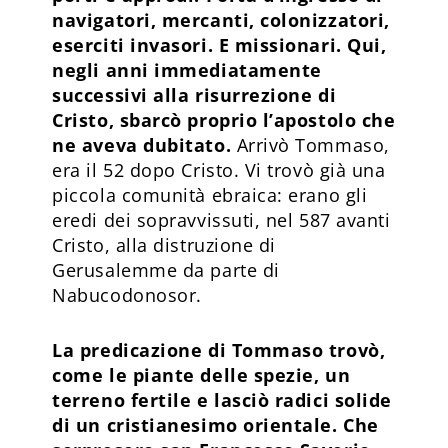
navigatori, mercanti, colonizzatori,
eserciti invasori. E missionari. Qui,
negli anni immediatamente
successivi alla risurrezione di
Cristo, sbarcò proprio l’apostolo che
ne aveva dubitato.
Arrivò Tommaso,
era il 52 dopo Cristo. Vi trovò già una
piccola comunità ebraica: erano gli
eredi dei sopravvissuti, nel 587 avanti
Cristo, alla distruzione di
Gerusalemme da parte di
Nabucodonosor.
La predicazione di Tommaso trovò,
come le piante delle spezie, un
terreno fertile e lasciò radici solide
di un cristianesimo orientale. Che