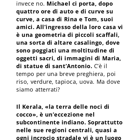
invece no.
Michael ci porta, dopo
quattro ore di auto e di curve su
curve, a casa di Rina e Tom, suoi
amici. All’ingresso della loro casa vi
è una geometria di piccoli scaffali,
una sorta di altare casalingo, dove
sono poggiati una moltitudine di
oggetti sacri, di immagini di Maria,
di statue di sant’Antonio.
C’è il
tempo per una breve preghiera, poi
riso, verdure, tapioca, uova. Ma dove
siamo atterrati?
Il Kerala, «la terra delle noci di
cocco», è un’eccezione nel
subcontinente indiano. Soprattutto
nelle sue regioni centrali, quasi a
ogni incrocio stradale vi è un luogo