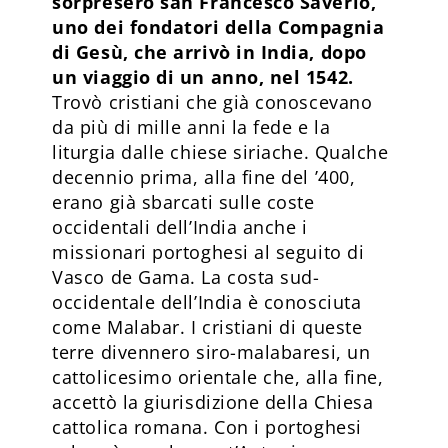
sorpresero san Francesco Saverio,
uno dei fondatori della Compagnia
di Gesù, che arrivò in India, dopo
un viaggio di un anno, nel 1542.
Trovò cristiani che già conoscevano
da più di mille anni la fede e la
liturgia dalle chiese siriache. Qualche
decennio prima, alla fine del ’400,
erano già sbarcati sulle coste
occidentali dell’India anche i
missionari portoghesi al seguito di
Vasco de Gama. La costa sud-
occidentale dell’India è conosciuta
come Malabar. I cristiani di queste
terre divennero siro-malabaresi, un
cattolicesimo orientale che, alla fine,
accettò la giurisdizione della Chiesa
cattolica romana. Con i portoghesi