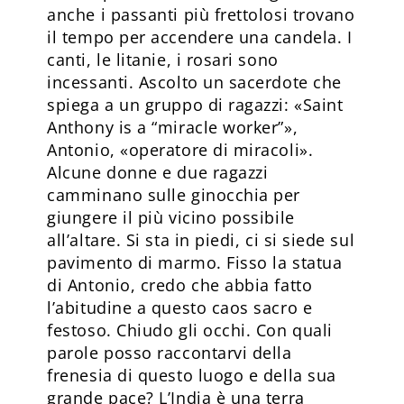
anche i passanti più frettolosi trovano
il tempo per accendere una candela. I
canti, le litanie, i rosari sono
incessanti. Ascolto un sacerdote che
spiega a un gruppo di ragazzi: «Saint
Anthony is a “miracle worker”»,
Antonio, «operatore di miracoli».
Alcune donne e due ragazzi
camminano sulle ginocchia per
giungere il più vicino possibile
all’altare. Si sta in piedi, ci si siede sul
pavimento di marmo. Fisso la statua
di Antonio, credo che abbia fatto
l’abitudine a questo caos sacro e
festoso. Chiudo gli occhi. Con quali
parole posso raccontarvi della
frenesia di questo luogo e della sua
grande pace? L’India è una terra