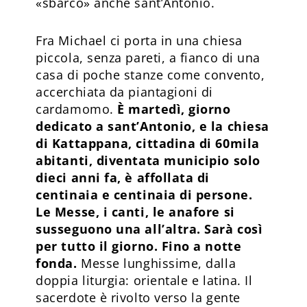
«sbarcò» anche sant’Antonio.
Fra Michael ci porta in una chiesa
piccola, senza pareti, a fianco di una
casa di poche stanze come convento,
accerchiata da piantagioni di
cardamomo.
È martedì, giorno
dedicato a sant’Antonio, e la chiesa
di Kattappana, cittadina di 60mila
abitanti, diventata municipio solo
dieci anni fa, è affollata di
centinaia e centinaia di persone.
Le Messe, i canti, le anafore si
susseguono una all’altra. Sarà così
per tutto il giorno. Fino a notte
fonda.
Messe lunghissime, dalla
doppia liturgia: orientale e latina. Il
sacerdote è rivolto verso la gente