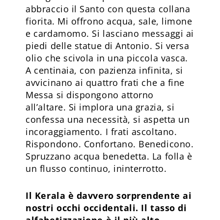
abbraccio il Santo con questa collana
fiorita. Mi offrono acqua, sale, limone
e cardamomo. Si lasciano messaggi ai
piedi delle statue di Antonio. Si versa
olio che scivola in una piccola vasca.
A centinaia, con pazienza infinita, si
avvicinano ai quattro frati che a fine
Messa si dispongono attorno
all’altare. Si implora una grazia, si
confessa una necessità, si aspetta un
incoraggiamento. I frati ascoltano.
Rispondono. Confortano. Benedicono.
Spruzzano acqua benedetta. La folla è
un flusso continuo, ininterrotto.
Il Kerala è davvero sorprendente ai
nostri occhi occidentali. Il tasso di
alfabetizzazione è il più alto