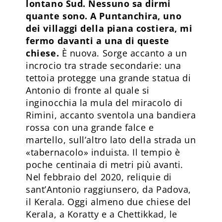
lontano Sud. Nessuno sa dirmi
quante sono. A Puntanchira, uno
dei villaggi della piana costiera, mi
fermo davanti a una di queste
chiese.
È nuova. Sorge accanto a un
incrocio tra strade secondarie: una
tettoia protegge una grande statua di
Antonio di fronte al quale si
inginocchia la mula del miracolo di
Rimini, accanto sventola una bandiera
rossa con una grande falce e
martello, sull’altro lato della strada un
«tabernacolo» induista. Il tempio è
poche centinaia di metri più avanti.
Nel febbraio del 2020, reliquie di
sant’Antonio raggiunsero, da Padova,
il Kerala. Oggi almeno due chiese del
Kerala, a Koratty e a Chettikkad, le