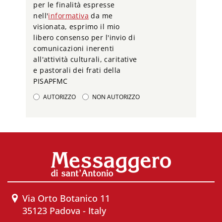
per le finalità espresse
nell'
informativa
da me
visionata, esprimo il mio
libero consenso per l'invio di
comunicazioni inerenti
all'attività culturali, caritative
e pastorali dei frati della
PISAPFMC
AUTORIZZO
NON AUTORIZZO
Via Orto Botanico 11
35123 Padova - Italy