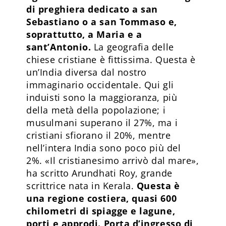
di preghiera dedicato a san
Sebastiano o a san Tommaso e,
soprattutto, a Maria e a
sant’Antonio.
La geografia delle
chiese cristiane è fittissima. Questa è
un’India diversa dal nostro
immaginario occidentale. Qui gli
induisti sono la maggioranza, più
della metà della popolazione; i
musulmani superano il 27%, ma i
cristiani sfiorano il 20%, mentre
nell’intera India sono poco più del
2%. «Il cristianesimo arrivò dal mare»,
ha scritto Arundhati Roy, grande
scrittrice nata in Kerala.
Questa è
una regione costiera, quasi 600
chilometri di spiagge e lagune,
porti e approdi. Porta d’ingresso di