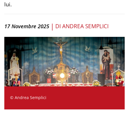
lui.
|
DI
ANDREA SEMPLICI
17 Novembre 2025
© Andrea Semplici