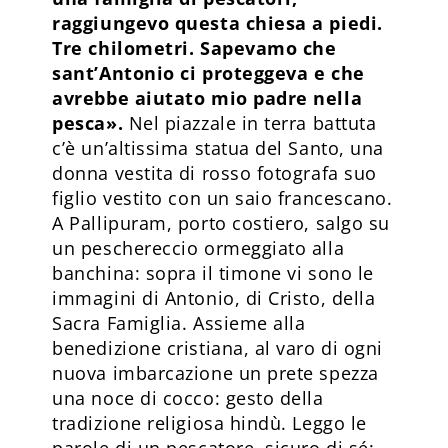
raggiungevo questa chiesa a piedi.
Tre chilometri. Sapevamo che
sant’Antonio ci proteggeva e che
avrebbe aiutato mio padre nella
pesca».
Nel piazzale in terra battuta
c’è un’altissima statua del Santo, una
donna vestita di rosso fotografa suo
figlio vestito con un saio francescano.
A Pallipuram, porto costiero, salgo su
un peschereccio ormeggiato alla
banchina: sopra il timone vi sono le
immagini di Antonio, di Cristo, della
Sacra Famiglia. Assieme alla
benedizione cristiana, al varo di ogni
nuova imbarcazione un prete spezza
una noce di cocco: gesto della
tradizione religiosa hindù. Leggo le
parole di un pescatore, sicuro di sé: