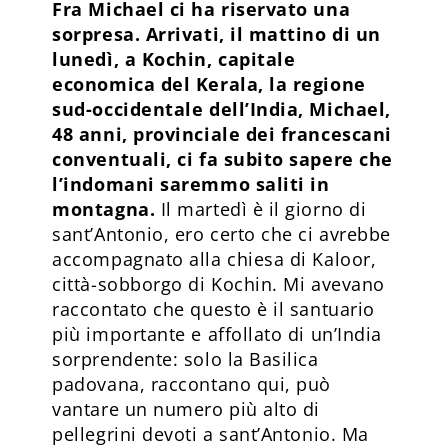
Fra Michael ci ha riservato una
sorpresa. Arrivati, il mattino di un
lunedì, a Kochin, capitale
economica del Kerala, la regione
sud-occidentale dell’India, Michael,
48 anni, provinciale dei francescani
conventuali, ci fa subito sapere che
l’indomani saremmo saliti in
montagna.
Il martedì è il giorno di
sant’Antonio, ero certo che ci avrebbe
accompagnato alla chiesa di Kaloor,
città-sobborgo di Kochin. Mi avevano
raccontato che questo è il santuario
più importante e affollato di un’India
sorprendente: solo la Basilica
padovana, raccontano qui, può
vantare un numero più alto di
pellegrini devoti a sant’Antonio. Ma