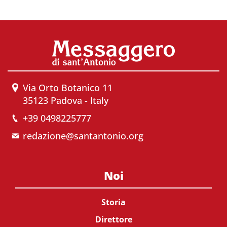
Via Orto Botanico 11
35123 Padova - Italy
+39 0498225777
redazione@santantonio.org
Noi
Storia
Direttore