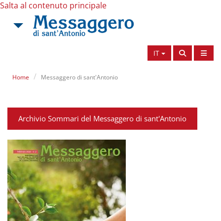
Salta al contenuto principale
IT
Home
Messaggero di sant'Antonio
Archivio Sommari del Messaggero di sant'Antonio