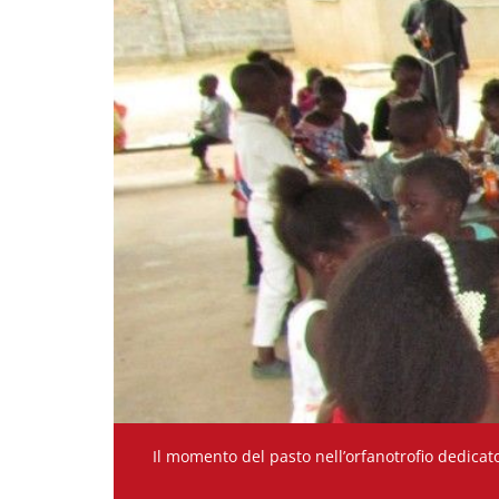
Il momento del pasto nell’orfanotrofio dedicat