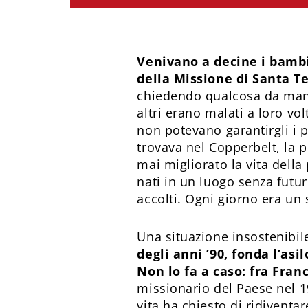
Venivano a decine i bambin
della
Missione di Santa Te
chiedendo qualcosa da mangi
altri erano malati a loro vo
non potevano garantirgli i pa
trovava nel Copperbelt, la 
mai migliorato la vita dell
nati in un luogo senza futur
accolti. Ogni giorno era un 
Una situazione insostenibil
degli anni ’90, fonda l’asi
Non lo fa a caso: fra Fran
missionario del Paese nel 19
vita ha chiesto di ridivent