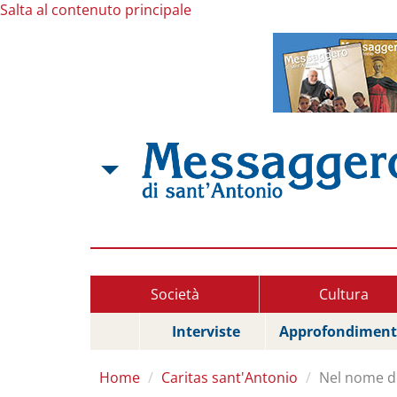
Salta al contenuto principale
Società
Cultura
Interviste
Approfondiment
Home
Caritas sant'Antonio
Nel nome d