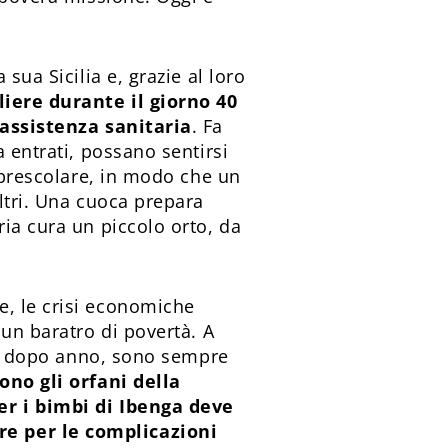
sua Sicilia e, grazie al loro
liere durante il giorno 40
’assistenza sanitaria
. Fa
 entrati, possano sentirsi
o prescolare, in modo che un
ltri. Una cuoca prepara
ria cura un piccolo orto, da
e, le crisi economiche
 un baratro di povertà. A
nno dopo anno, sono sempre
gono gli orfani della
er i bimbi di Ibenga deve
re per le complicazioni