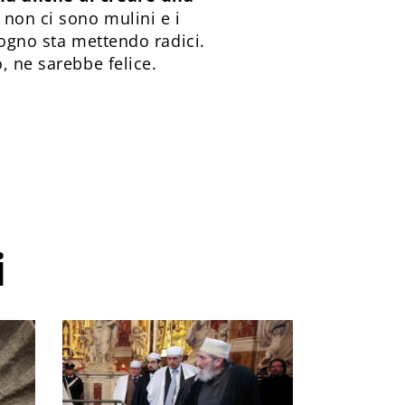
a non ci sono mulini e i
 sogno sta mettendo radici.
, ne sarebbe felice.
i