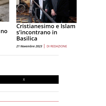
Cristianesimo e Islam
ano
s’incontrano in
Basilica
|
21 Novembre 2023
DI
REDAZIONE
X