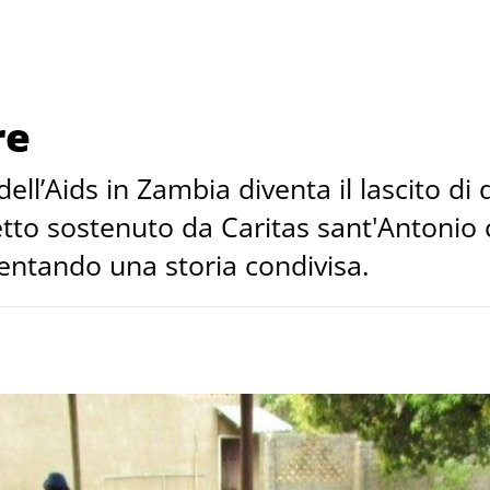
re
dell’Aids in Zambia diventa il lascito di
etto sostenuto da Caritas sant'Antonio 
iventando una storia condivisa.