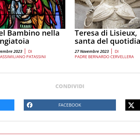
l Bambino nella
Teresa di Lisieux,
ngiatoia
santa del quotidi
|
|
vembre 2023
DI
27 Novembre 2023
DI
ASSIMILIANO PATASSINI
PADRE BERNARDO CERVELLERA
CONDIVIDI
FACEBOOK