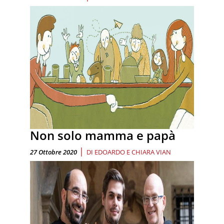
Non solo mamma e papà
|
27 Ottobre 2020
DI
EDOARDO E CHIARA VIAN