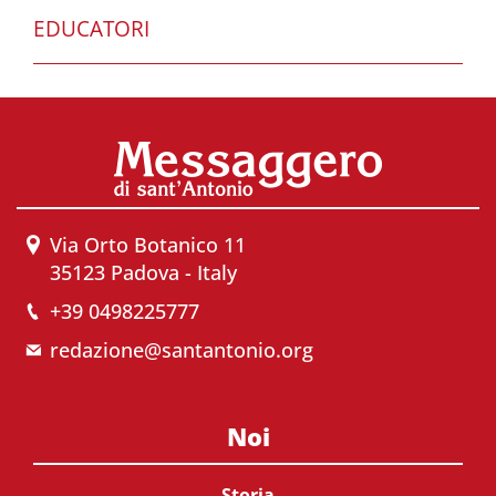
EDUCATORI
Via Orto Botanico 11
35123 Padova - Italy
+39 0498225777
redazione@santantonio.org
Noi
Storia