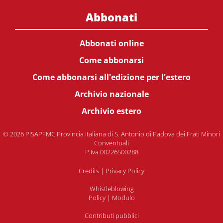
Abbonati
Abbonati online
Come abbonarsi
Come abbonarsi all'edizione per l'estero
Archivio nazionale
Archivio estero
© 2026 PISAPFMC Provincia Italiana di S. Antonio di Padova dei Frati Minori
Conventuali
P.Iva 00226500288
Credits
|
Privacy Policy
Whistleblowing
Policy
|
Modulo
Contributi pubblici