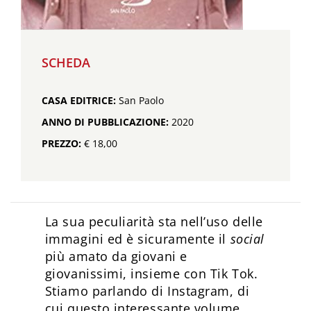
SCHEDA
CASA EDITRICE:
San Paolo
ANNO DI PUBBLICAZIONE:
2020
PREZZO:
€ 18,00
La sua peculiarità sta nell’uso delle
immagini ed è sicuramente il
social
più amato da giovani e
giovanissimi, insieme con Tik Tok.
Stiamo parlando di Instagram, di
cui questo interessante volume