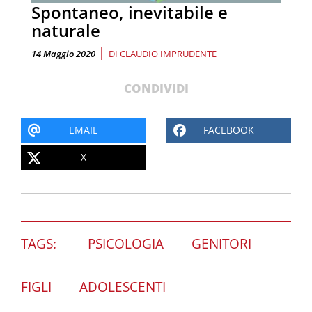
Spontaneo, inevitabile e
naturale
|
14 Maggio 2020
DI
CLAUDIO IMPRUDENTE
CONDIVIDI
EMAIL
FACEBOOK
X
TAGS:
PSICOLOGIA
GENITORI
FIGLI
ADOLESCENTI