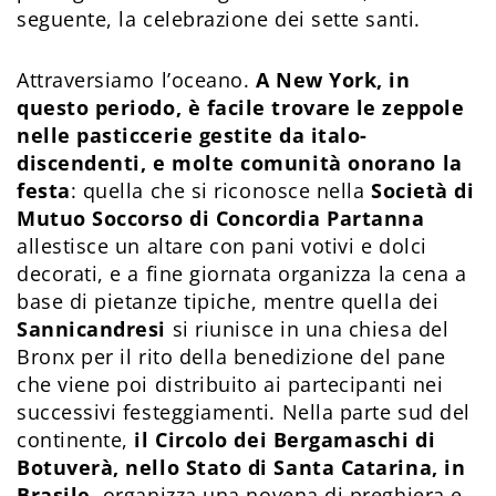
seguente, la celebrazione dei sette santi.
Attraversiamo l’oceano.
A New York, in
questo periodo, è facile trovare le zeppole
nelle pasticcerie gestite da italo-
discendenti, e molte comunità onorano la
festa
: quella che si riconosce nella
Società di
Mutuo Soccorso di Concordia Partanna
allestisce un altare con pani votivi e dolci
decorati, e a fine giornata organizza la cena a
base di pietanze tipiche, mentre quella dei
Sannicandresi
si riunisce in una chiesa del
Bronx per il rito della benedizione del pane
che viene poi distribuito ai partecipanti nei
successivi festeggiamenti. Nella parte sud del
continente,
il Circolo dei Bergamaschi di
Botuverà, nello Stato di Santa Catarina, in
Brasile
, organizza una novena di preghiera e