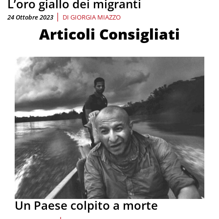
L’oro giallo dei migranti
|
24 Ottobre 2023
DI
GIORGIA MIAZZO
Articoli Consigliati
Un Paese colpito a morte