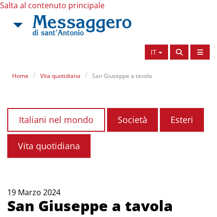
Salta al contenuto principale
IT
Home
Vita quotidiana
San Giuseppe a tavola
Italiani nel mondo
Società
Esteri
Vita quotidiana
19 Marzo 2024
San Giuseppe a tavola