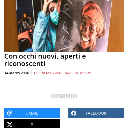
Con occhi nuovi, aperti e
riconoscenti
|
14 Marzo 2024
DI
FRA MASSIMILIANO PATASSINI
CONDIVIDI
EMAIL
FACEBOOK
X