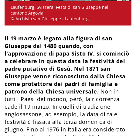
Laufenburg, Svizzera. Festa di san Giuseppe nel
cantone Argovia.
© Archivio san Giuseppe - Laufenburg
Il 19 marzo è legato alla figura di san
Giuseppe dal 1480 quando, con
l’approvazione di papa Sisto IV, si cominciò
a celebrare in questa data la festività del
padre putativo di Gesù. Nel 1871 san
Giuseppe venne riconosciuto dalla Chiesa
come protettore dei padri di famiglia e
patrono della Chiesa universale.
Non in
tutti i Paesi del mondo, però, la ricorrenza
cade il 19 marzo. In quelli di tradizione
anglosassone, ad esempio, la data di tale
festività è fissata alla terza domenica di
giugno. Fino al 1976 in Italia era considerato