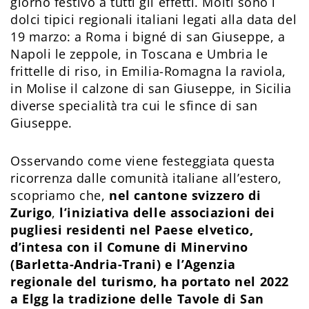
giorno festivo a tutti gli effetti. Molti sono i
dolci tipici regionali italiani legati alla data del
19 marzo: a Roma i bigné di san Giuseppe, a
Napoli le zeppole, in Toscana e Umbria le
frittelle di riso, in Emilia-Romagna la raviola,
in Molise il calzone di san Giuseppe, in Sicilia
diverse specialità tra cui le sfince di san
Giuseppe.
Osservando come viene festeggiata questa
ricorrenza dalle comunità italiane all’estero,
scopriamo che,
nel cantone svizzero di
Zurigo
,
l’iniziativa delle associazioni dei
pugliesi residenti nel Paese elvetico,
d’intesa con il Comune di Minervino
(Barletta-Andria-Trani) e l’Agenzia
regionale del turismo, ha portato nel 2022
a Elgg la tradizione delle Tavole di San