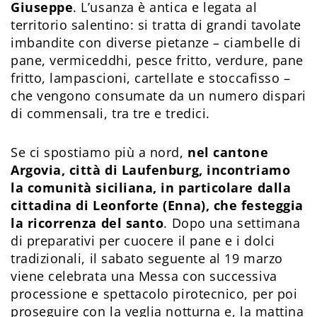
Giuseppe
. L’usanza è antica e legata al
territorio salentino: si tratta di grandi tavolate
imbandite con diverse pietanze – ciambelle di
pane, vermiceddhi, pesce fritto, verdure, pane
fritto, lampascioni, cartellate e stoccafisso –
che vengono consumate da un numero dispari
di commensali, tra tre e tredici.
Se ci spostiamo più a nord,
nel cantone
Argovia, città di Laufenburg, incontriamo
la comunità siciliana, in particolare dalla
cittadina di Leonforte (Enna), che festeggia
la ricorrenza del santo
. Dopo una settimana
di preparativi per cuocere il pane e i dolci
tradizionali, il sabato seguente al 19 marzo
viene celebrata una Messa con successiva
processione e spettacolo pirotecnico, per poi
proseguire con la veglia notturna e, la mattina