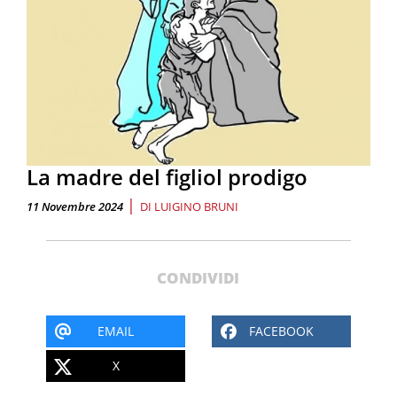
La madre del figliol prodigo
|
11 Novembre 2024
DI
LUIGINO BRUNI
CONDIVIDI
EMAIL
FACEBOOK
X