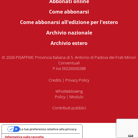
Abbonati online
Come abbonarsi
Come abbonarsi all'edizione per l'estero
Archivio nazionale
Archivio estero
© 2026 PISAPFMC Provincia Italiana di S. Antonio di Padova dei Frati Minori
Conventuali
P.Iva 00226500288
Credits
|
Privacy Policy
Whistleblowing
Policy
|
Modulo
Contributi pubblici
Le tue preferenze relative alla privacy
Informativa sulla raccolta