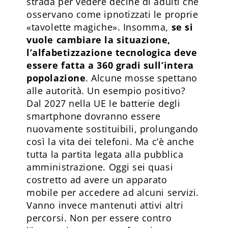
strada per vedere decine di adulti che
osservano come ipnotizzati le proprie
«tavolette magiche». Insomma,
se si
vuole cambiare la situazione,
l’alfabetizzazione tecnologica deve
essere fatta a 360 gradi sull’intera
popolazione
. Alcune mosse spettano
alle autorità. Un esempio positivo?
Dal 2027 nella UE le batterie degli
smartphone dovranno essere
nuovamente sostituibili, prolungando
così la vita dei telefoni. Ma c’è anche
tutta la partita legata alla pubblica
amministrazione. Oggi sei quasi
costretto ad avere un apparato
mobile per accedere ad alcuni servizi.
Vanno invece mantenuti attivi altri
percorsi. Non per essere contro