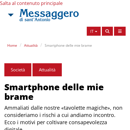
Salta al contenuto principale
IT
Home
Attualità
Smartphone delle mie brame
Società
Attualità
Smartphone delle mie
brame
Ammaliati dalle nostre «tavolette magiche», non
consideriamo i rischi a cui andiamo incontro.
Ecco i motivi per coltivare consapevolezza
digitale.