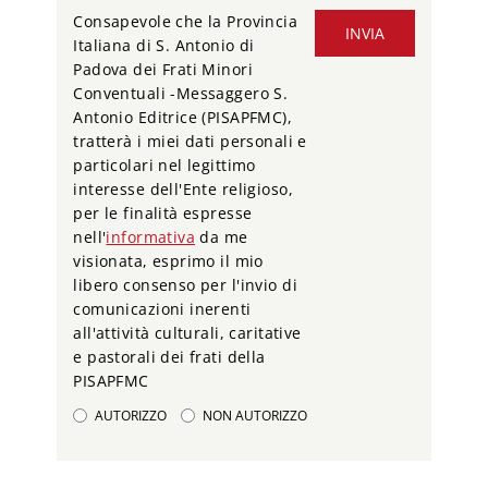
Consapevole che la Provincia
INVIA
Italiana di S. Antonio di
Padova dei Frati Minori
Conventuali -Messaggero S.
Antonio Editrice (PISAPFMC),
tratterà i miei dati personali e
particolari nel legittimo
interesse dell'Ente religioso,
per le finalità espresse
nell'
informativa
da me
visionata, esprimo il mio
libero consenso per l'invio di
comunicazioni inerenti
all'attività culturali, caritative
e pastorali dei frati della
PISAPFMC
AUTORIZZO
NON AUTORIZZO