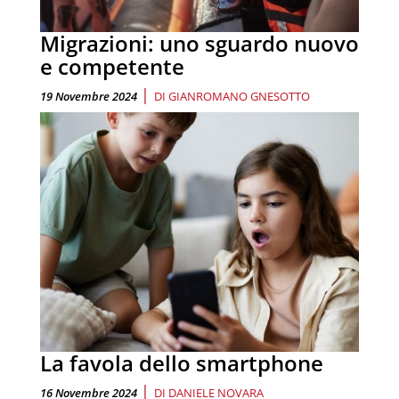
Migrazioni: uno sguardo nuovo
e competente
|
19 Novembre 2024
DI
GIANROMANO GNESOTTO
La favola dello smartphone
|
16 Novembre 2024
DI
DANIELE NOVARA