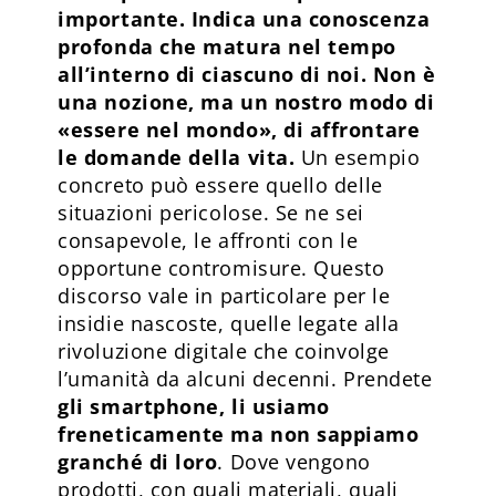
importante. Indica una conoscenza
profonda che matura nel tempo
all’interno di ciascuno di noi. Non è
una nozione, ma un nostro modo di
«essere nel mondo», di affrontare
le domande della vita.
Un esempio
concreto può essere quello delle
situazioni pericolose. Se ne sei
consapevole, le affronti con le
opportune contromisure. Questo
discorso vale in particolare per le
insidie nascoste, quelle legate alla
rivoluzione digitale che coinvolge
l’umanità da alcuni decenni. Prendete
gli smartphone, li usiamo
freneticamente ma non sappiamo
granché di loro
. Dove vengono
prodotti, con quali materiali, quali