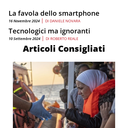
La favola dello smartphone
|
16 Novembre 2024
DI
DANIELE NOVARA
Tecnologici ma ignoranti
|
10 Settembre 2024
DI
ROBERTO REALE
Articoli Consigliati