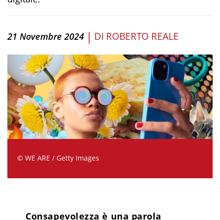
|
DI
ROBERTO REALE
21 Novembre 2024
© WE ARE / Getty Images
Consapevolezza è una parola