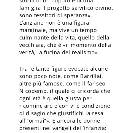
storia di un popolo e di una
famiglia il progetto salvifico divino,
sono tessitori di speranza».
L’anziano non è una figura
marginale, ma vive un tempo
culminante della vita, quello della
vecchiaia, che è «il momento della
verità, la fucina del realismo».
Tra le tante figure evocate alcune
sono poco note, come Barzillai,
altre più famose, come il fariseo
Nicodemo, il quale ci «ricorda che
ogni età è quella giusta per
ricominciare e con vi è condizione
di disagio che giustifichi la resa
all’“ormai”». E ancora le donne
presenti nei vangeli dell’infanzia: