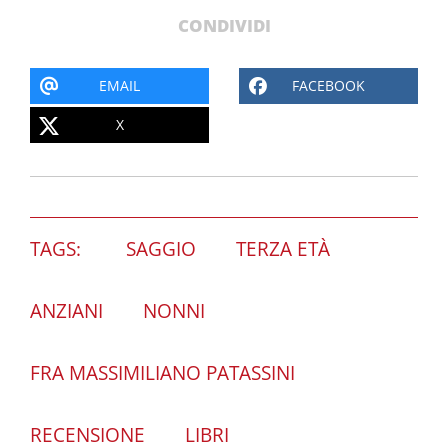
CONDIVIDI
EMAIL
FACEBOOK
X
TAGS:
SAGGIO
TERZA ETÀ
ANZIANI
NONNI
FRA MASSIMILIANO PATASSINI
RECENSIONE
LIBRI