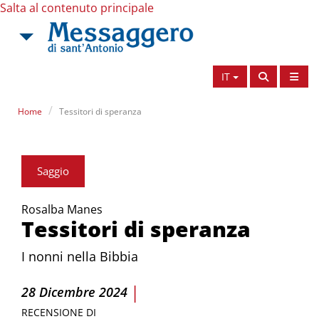
Salta al contenuto principale
IT
Home
Tessitori di speranza
Saggio
Rosalba Manes
Tessitori di speranza
I nonni nella Bibbia
|
28 Dicembre 2024
RECENSIONE DI