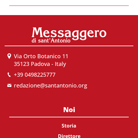
Via Orto Botanico 11
35123 Padova - Italy
+39 0498225777
redazione@santantonio.org
Noi
Storia
Direttore