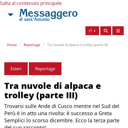
Salta al contenuto principale
IT
Home
Reportage
Tra nuvole di alpaca e trolley (parte III)
Esteri
Reportage
Tra nuvole di alpaca e
trolley (parte III)
Trovarsi sulle Ande di Cusco mentre nel Sud del
Perù è in atto una rivolta: è successo a Greta
Semplici lo scorso dicembre. Ecco la terza parte
del suo racconto!