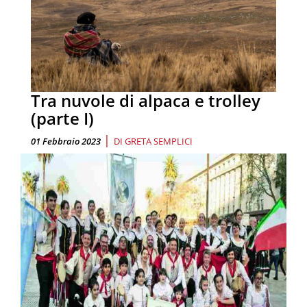
Tra nuvole di alpaca e trolley
(parte I)
|
01 Febbraio 2023
DI
GRETA SEMPLICI