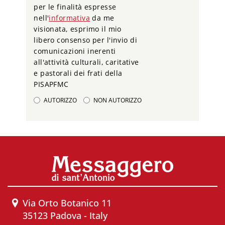
per le finalità espresse
nell'
informativa
da me
visionata, esprimo il mio
libero consenso per l'invio di
comunicazioni inerenti
all'attività culturali, caritative
e pastorali dei frati della
PISAPFMC
AUTORIZZO
NON AUTORIZZO
Via Orto Botanico 11
35123 Padova - Italy