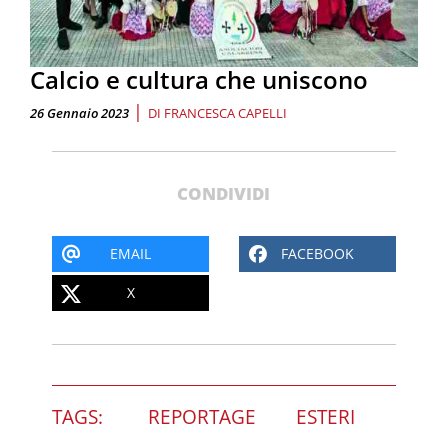
Calcio e cultura che uniscono
|
26 Gennaio 2023
DI
FRANCESCA CAPELLI
CONDIVIDI
EMAIL
FACEBOOK
X
TAGS:
REPORTAGE
ESTERI