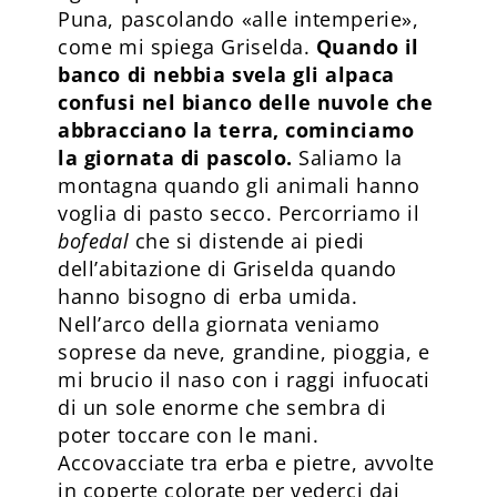
Puna, pascolando «alle intemperie»,
come mi spiega Griselda.
Quando il
banco di nebbia svela gli alpaca
confusi nel bianco delle nuvole che
abbracciano la terra, cominciamo
la giornata di pascolo.
Saliamo la
montagna quando gli animali hanno
voglia di pasto secco. Percorriamo il
bofedal
che si distende ai piedi
dell’abitazione di Griselda quando
hanno bisogno di erba umida.
Nell’arco della giornata veniamo
soprese da neve, grandine, pioggia, e
mi brucio il naso con i raggi infuocati
di un sole enorme che sembra di
poter toccare con le mani.
Accovacciate tra erba e pietre, avvolte
in coperte colorate per vederci dai