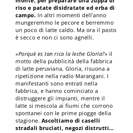
monte, per preparare una zuppa di
riso e patate disidratate ed erba di
campo.
In altri momenti dell’anno
mungeremmo le pecore e berremmo
un poco di latte caldo. Ma ora il pasto
è secco e non ci sono agnelli.
«
Porquè es tan rica la leche Gloria?
» il
motto della pubblicità della fabbrica
di latte peruviana, Gloria, risuona a
ripetizione nella radio Marangani. I
manifestanti sono entrati nella
fabbrica, e hanno cominciato a
distruggere gli impianti, mentre il
latte si mescola ai fiumi che corrono
spontanei con le prime piogge della
stagione.
Ascoltiamo di caselli
stradali bruciati, negozi distrutti…