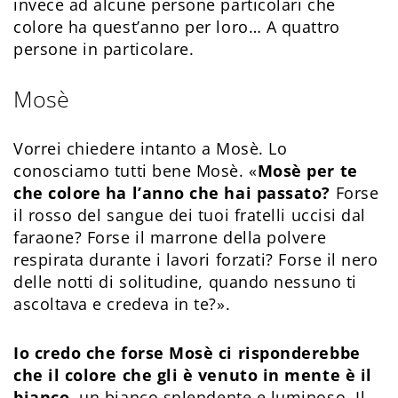
invece ad alcune persone particolari che
colore ha quest’anno per loro… A quattro
persone in particolare.
Mosè
Vorrei chiedere intanto a Mosè. Lo
conosciamo tutti bene Mosè. «
Mosè per te
che colore ha l’anno che hai passato?
Forse
il rosso del sangue dei tuoi fratelli uccisi dal
faraone? Forse il marrone della polvere
respirata durante i lavori forzati? Forse il nero
delle notti di solitudine, quando nessuno ti
ascoltava e credeva in te?».
Io credo che forse Mosè ci risponderebbe
che il colore che gli è venuto in mente è il
bianco
, un bianco splendente e luminoso. Il