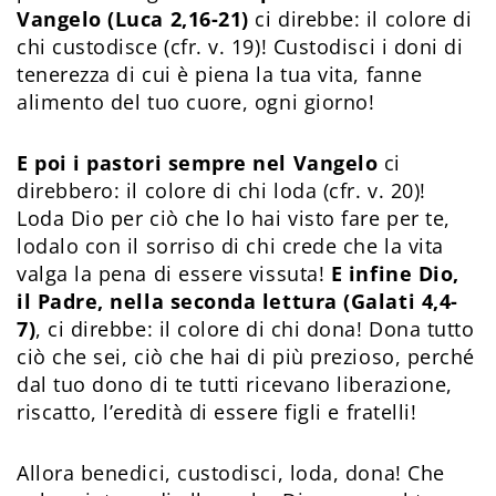
Vangelo (Luca 2,16-21)
ci direbbe: il colore di
chi custodisce (cfr. v. 19)! Custodisci i doni di
tenerezza di cui è piena la tua vita, fanne
alimento del tuo cuore, ogni giorno!
E poi i pastori sempre nel Vangelo
ci
direbbero: il colore di chi loda (cfr. v. 20)!
Loda Dio per ciò che lo hai visto fare per te,
lodalo con il sorriso di chi crede che la vita
valga la pena di essere vissuta!
E infine Dio,
il Padre, nella seconda lettura (Galati 4,4-
7)
, ci direbbe: il colore di chi dona! Dona tutto
ciò che sei, ciò che hai di più prezioso, perché
dal tuo dono di te tutti ricevano liberazione,
riscatto, l’eredità di essere figli e fratelli!
Allora benedici, custodisci, loda, dona! Che