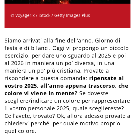
© Voyagerix / iStock / Getty Images Plus
Siamo arrivati alla fine dell’anno. Giorno di
festa e di bilanci. Oggi vi propongo un piccolo
esercizio, per dare uno sguardo al 2025 e poi
al 2026 in maniera un po’ diversa, in una
maniera un po’ più cristiana. Provate a
rispondere a questa domanda:
ripensate al
vostro 2025, all’anno appena trascorso, che
colore vi viene in mente?
Se doveste
scegliere/indicare un colore per rappresentare
il vostro personale 2025, quale scegliereste?
Ce l’avete, trovato? Ok, allora adesso provate a
chiedervi perché, per quale motivo proprio
quel colore.