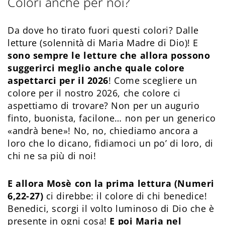
Colori anche per noi?
Da dove ho tirato fuori questi colori? Dalle
letture (solennità di Maria Madre di Dio)! E
sono sempre le letture che allora possono
suggerirci meglio anche quale colore
aspettarci per il 2026
! Come scegliere un
colore per il nostro 2026, che colore ci
aspettiamo di trovare? Non per un augurio
finto, buonista, facilone… non per un generico
«andrà bene»! No, no, chiediamo ancora a
loro che lo dicano, fidiamoci un po’ di loro, di
chi ne sa più di noi!
E allora Mosè con la prima lettura (Numeri
6,22-27)
ci direbbe: il colore di chi benedice!
Benedici, scorgi il volto luminoso di Dio che è
presente in ogni cosa!
E poi Maria nel