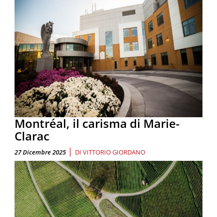
Montréal, il carisma di Marie-
Clarac
|
27 Dicembre 2025
DI
VITTORIO GIORDANO