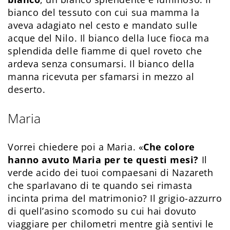
bianco del tessuto con cui sua mamma la
aveva adagiato nel cesto e mandato sulle
acque del Nilo. Il bianco della luce fioca ma
splendida delle fiamme di quel roveto che
ardeva senza consumarsi. Il bianco della
manna ricevuta per sfamarsi in mezzo al
deserto.
Maria
Vorrei chiedere poi a Maria. «
Che colore
hanno avuto Maria per te questi mesi?
Il
verde acido dei tuoi compaesani di Nazareth
che sparlavano di te quando sei rimasta
incinta prima del matrimonio? Il grigio-azzurro
di quell’asino scomodo su cui hai dovuto
viaggiare per chilometri mentre già sentivi le