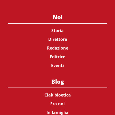
Noi
Storia
Direttore
Redazione
Editrice
Eventi
Blog
Ciak bioetica
Fra noi
In famiglia