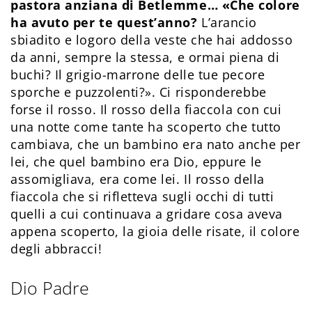
pastora anziana di Betlemme… «Che colore
ha avuto per te quest’anno?
L’arancio
sbiadito e logoro della veste che hai addosso
da anni, sempre la stessa, e ormai piena di
buchi? Il grigio-marrone delle tue pecore
sporche e puzzolenti?». Ci risponderebbe
forse il rosso. Il rosso della fiaccola con cui
una notte come tante ha scoperto che tutto
cambiava, che un bambino era nato anche per
lei, che quel bambino era Dio, eppure le
assomigliava, era come lei. Il rosso della
fiaccola che si rifletteva sugli occhi di tutti
quelli a cui continuava a gridare cosa aveva
appena scoperto, la gioia delle risate, il colore
degli abbracci!
Dio Padre