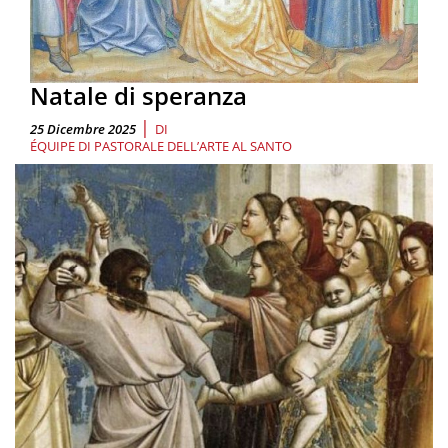
Natale di speranza
|
25 Dicembre 2025
DI
ÉQUIPE DI PASTORALE DELL’ARTE AL SANTO