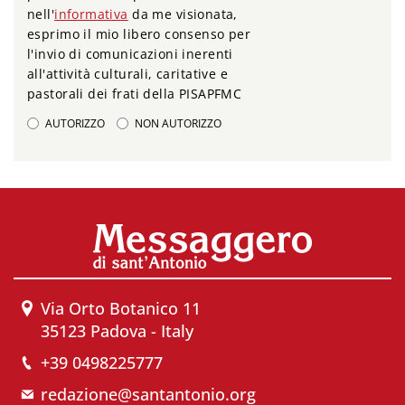
nell'
informativa
da me visionata,
esprimo il mio libero consenso per
l'invio di comunicazioni inerenti
all'attività culturali, caritative e
pastorali dei frati della PISAPFMC
AUTORIZZO
NON AUTORIZZO
Via Orto Botanico 11
35123 Padova - Italy
+39 0498225777
redazione@santantonio.org