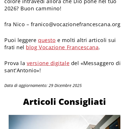
colore intravedi allora che Dio pone nel tuo
2026? Buon cammino!
fra Nico – franico@vocazionefrancescana.org
Puoi leggere
questo
e molti altri articoli sui
frati nel
blog Vocazione Francescana
.
Prova la
versione digitale
del «Messaggero di
sant'Antonio»!
Data di aggiornamento: 29 Dicembre 2025
Articoli Consigliati