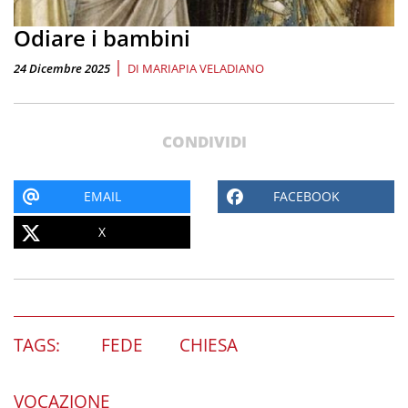
Odiare i bambini
|
24 Dicembre 2025
DI
MARIAPIA VELADIANO
CONDIVIDI
EMAIL
FACEBOOK
X
TAGS:
FEDE
CHIESA
VOCAZIONE