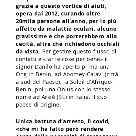
grazie a questo vortice di aiuti,
opera dal 2012, curando oltre
20mila persone all’anno, per lo più
affette da malattie oculari, alcune
gravissime e che porterebbero alla
cecità, altre che richiedono occhiali
da vista
. Per gestire questo flusso di
contatti e «far le cose per bene» il
signor Danilo ha aperto prima una
Ong in Benin, ad Abomey-Calavi (città
a sud del Paese), la Soleil d’Afrique-
Benin, poi una Onlus con lo stesso
nome ad Arsiè (BL) in Italia, il suo
paese di origine.
Unica battuta d’arresto, il covid,
«che mi ha fatto però rendere