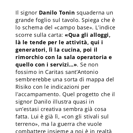
Il signor
Danilo Tonin
squaderna un
grande foglio sul tavolo. Spiega che è
lo schema del «campo base». L’indice
scorre sulla carta:
«Qua gli alloggi,
là le tende per le attività, qui i
generatori, lì la cucina, poi il
rimorchio con la sala operatoria e
quello con i servizi…»
. Se non
fossimo in Caritas sant’Antonio
sembrerebbe una sorta di mappa del
Risiko con le indicazioni per
l’accampamento. Quel progetto che il
signor Danilo illustra quasi in
un’estasi creativa sembra già cosa
fatta. Lui è già lì, «con gli stivali sul
terreno», ma la guerra che vuole
combattere insieme a noi è in realtà