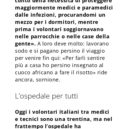
conto della necessità di proteggere
maggiormente medici e paramedici
dalle infezioni, procurandomi un
mezzo per i dormitori, mentre
prima i volontari soggiornavano
nelle parrocchie o nelle case della
gente».
A loro deve molto: lavorano
sodo e si pagano persino il viaggio
per venire fin qui: «Per farli sentire
più a casa ho persino insegnato al
cuoco africano a fare il risotto» ride
ancora, sornione.
L’ospedale per tutti
Oggi i volontari italiani tra medici
e tecnici sono una trentina, ma nel
frattempo l’ospedale ha