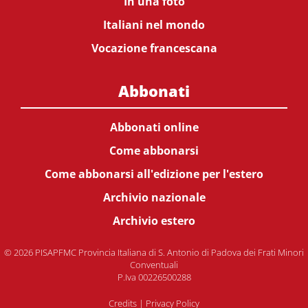
In una foto
Italiani nel mondo
Vocazione francescana
Abbonati
Abbonati online
Come abbonarsi
Come abbonarsi all'edizione per l'estero
Archivio nazionale
Archivio estero
© 2026 PISAPFMC Provincia Italiana di S. Antonio di Padova dei Frati Minori
Conventuali
P.Iva 00226500288
Credits
|
Privacy Policy