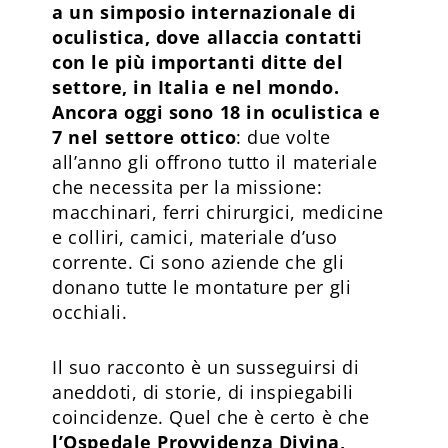
a un simposio internazionale di
oculistica, dove allaccia contatti
con le più importanti ditte del
settore, in Italia e nel mondo.
Ancora oggi sono 18 in oculistica e
7 nel settore ottico
: due volte
all’anno gli offrono tutto il materiale
che necessita per la missione:
macchinari, ferri chirurgici, medicine
e colliri, camici, materiale d’uso
corrente. Ci sono aziende che gli
donano tutte le montature per gli
occhiali.
Il suo racconto è un susseguirsi di
aneddoti, di storie, di inspiegabili
coincidenze. Quel che è certo è che
l’Ospedale Provvidenza Divina,