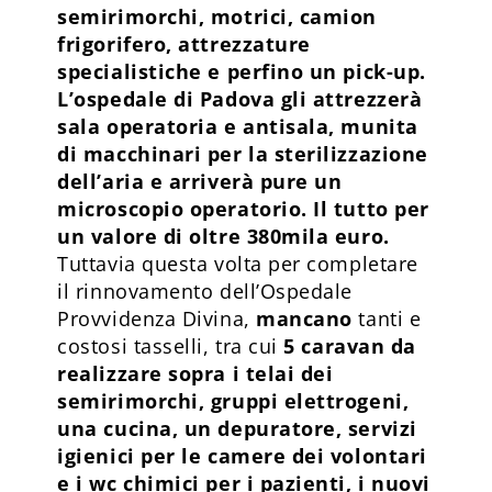
semirimorchi, motrici, camion
frigorifero, attrezzature
specialistiche e perfino un pick-up.
L’ospedale di Padova gli attrezzerà
sala operatoria e antisala, munita
di macchinari per la sterilizzazione
dell’aria e arriverà pure un
microscopio operatorio. Il tutto per
un valore di oltre 380mila euro.
Tuttavia questa volta per completare
il rinnovamento dell’Ospedale
Provvidenza Divina,
mancano
tanti e
costosi tasselli, tra cui
5 caravan da
realizzare sopra i telai dei
semirimorchi, gruppi elettrogeni,
una cucina, un depuratore, servizi
igienici per le camere dei volontari
e i wc chimici per i pazienti, i nuovi