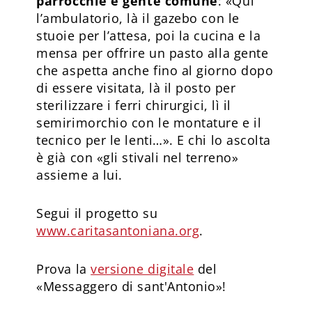
parrocchie e gente comune
: «Qui
l’ambulatorio, là il gazebo con le
stuoie per l’attesa, poi la cucina e la
mensa per offrire un pasto alla gente
che aspetta anche fino al giorno dopo
di essere visitata, là il posto per
sterilizzare i ferri chirurgici, lì il
semirimorchio con le montature e il
tecnico per le lenti…». E chi lo ascolta
è già con «gli stivali nel terreno»
assieme a lui.
Segui il progetto su
www.caritasantoniana.org
.
Prova la
versione digitale
del
«Messaggero di sant'Antonio»!