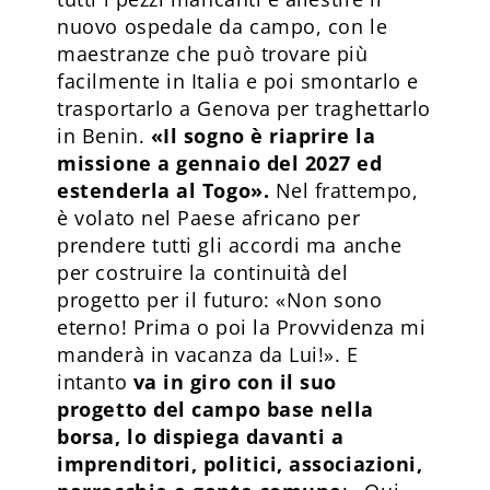
nuovo ospedale da campo, con le
maestranze che può trovare più
facilmente in Italia e poi smontarlo e
trasportarlo a Genova per traghettarlo
in Benin.
«Il sogno è riaprire la
missione a gennaio del 2027 ed
estenderla al Togo».
Nel frattempo,
è volato nel Paese africano per
prendere tutti gli accordi ma anche
per costruire la continuità del
progetto per il futuro: «Non sono
eterno! Prima o poi la Provvidenza mi
manderà in vacanza da Lui!». E
intanto
va in giro con il suo
progetto del campo base nella
borsa, lo dispiega davanti a
imprenditori, politici, associazioni,