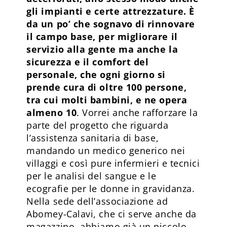
gli impianti e certe attrezzature. È
da un po’ che sognavo di rinnovare
il campo base, per migliorare il
servizio alla gente ma anche la
sicurezza e il comfort del
personale, che ogni giorno si
prende cura di oltre 100 persone,
tra cui molti bambini, e ne opera
almeno 10
. Vorrei anche rafforzare la
parte del progetto che riguarda
l’assistenza sanitaria di base,
mandando un medico generico nei
villaggi e così pure infermieri e tecnici
per le analisi del sangue e le
ecografie per le donne in gravidanza.
Nella sede dell’associazione ad
Abomey-Calavi, che ci serve anche da
magazzino, abbiamo già un piccolo