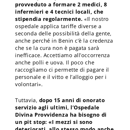
provveduto a formare 2 medici, 8
infermieri e 4 tecnici locali, che
stipendia regolarmente.
«Il nostro
ospedale applica tariffe diverse a
seconda delle possibilità della gente,
anche perché in Benin c’è la credenza
che se la cura non è pagata sarà
inefficace. Accettiamo all’occorrenza
anche polli e uova. Il poco che
raccogliamo ci permette di pagare il
personale e il vitto e l’alloggio per i
volontari».
Tuttavia,
dopo 15 anni di onorato
servizio agli ultimi, l’Ospedale
Divina Provvidenza ha bisogno di
un pit stop: «I mezzi si sono
deteriorati, allo stesso modo anche