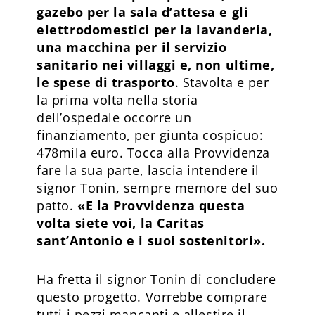
gazebo per la sala d’attesa e gli
elettrodomestici per la lavanderia,
una macchina per il servizio
sanitario nei villaggi e, non ultime,
le spese di trasporto
. Stavolta e per
la prima volta nella storia
dell’ospedale occorre un
finanziamento, per giunta cospicuo:
478mila euro. Tocca alla Provvidenza
fare la sua parte, lascia intendere il
signor Tonin, sempre memore del suo
patto.
«E la Provvidenza questa
volta siete voi, la Caritas
sant’Antonio e i suoi sostenitori».
Ha fretta il signor Tonin di concludere
questo progetto. Vorrebbe comprare
tutti i pezzi mancanti e allestire il