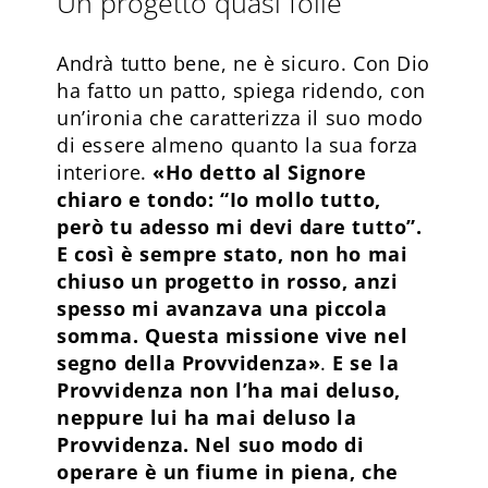
Un progetto quasi folle
Andrà tutto bene, ne è sicuro. Con Dio
ha fatto un patto, spiega ridendo, con
un’ironia che caratterizza il suo modo
di essere almeno quanto la sua forza
interiore.
«Ho detto al Signore
chiaro e tondo: “Io mollo tutto,
però tu adesso mi devi dare tutto”.
E così è sempre stato, non ho mai
chiuso un progetto in rosso, anzi
spesso mi avanzava una piccola
somma. Questa missione vive nel
segno della Provvidenza»
.
E se la
Provvidenza non l’ha mai deluso,
neppure lui ha mai deluso la
Provvidenza. Nel suo modo di
operare è un fiume in piena, che