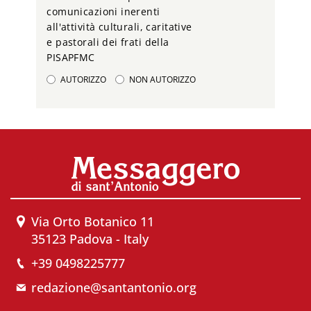
comunicazioni inerenti
all'attività culturali, caritative
e pastorali dei frati della
PISAPFMC
AUTORIZZO
NON AUTORIZZO
Via Orto Botanico 11
35123 Padova - Italy
+39 0498225777
redazione@santantonio.org