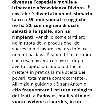
divenuta l’ospedale mobile e
itinerante «Provvidenza Divina». È
così che è diventato un missionario
laico a 55 anni suonati e oggi che
ne ha 80, con migliaia di occhi
salvati alle spalle, non ha
rimpianti
: «Anch’io come tanti ero
nella ruota della produzione, del
successo nel lavoro, ma ero infelice,
non mi bastava. È stato difficile capire
che cosa davvero cercavo e, dopo
averlo capito, ancora più difficile
mettere in pratica la mia scelta dei
poveri, totalmente controcorrente».
All’inizio a guidarlo c’è sant’Antonio:
«Ho frequentato l’istituto teologico
dei frati, a Padova», ma il salto nel
vuoto avviene a Lourdes, in un