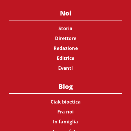
Noi
Storia
Direttore
Redazione
Editrice
Eventi
Blog
Ciak bioetica
Fra noi
In famiglia