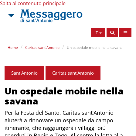
Salta al contenuto principale
IT
Home
Caritas sant'Antonio
Un ospedale mobile nella savana
Sant'Antonio
Caritas sant'Antonio
Un ospedale mobile nella
savana
Per la Festa del Santo, Caritas sant’Antonio
aiuterà a rinnovare un ospedale da campo
itinerante, che raggiungerà i villaggi più
sperduti in Benin e Togo. Al centro la lotta alla