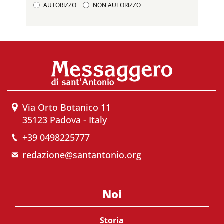
AUTORIZZO
NON AUTORIZZO
Via Orto Botanico 11
35123 Padova - Italy
+39 0498225777
redazione@santantonio.org
Noi
Storia