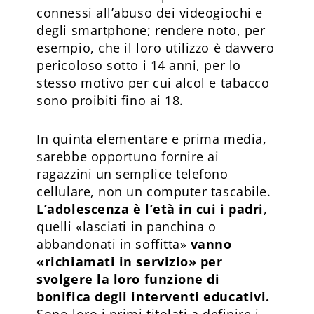
connessi all’abuso dei videogiochi e
degli smartphone; rendere noto, per
esempio, che il loro utilizzo è davvero
pericoloso sotto i 14 anni, per lo
stesso motivo per cui alcol e tabacco
sono proibiti fino ai 18.
In quinta elementare e prima media,
sarebbe opportuno fornire ai
ragazzini un semplice telefono
cellulare, non un computer tascabile.
L’adolescenza è l’età in cui i padri
,
quelli «lasciati in panchina o
abbandonati in soffitta»
vanno
«richiamati in servizio» per
svolgere la loro funzione di
bonifica degli interventi educativi.
Sono loro i primi titolati a definire i