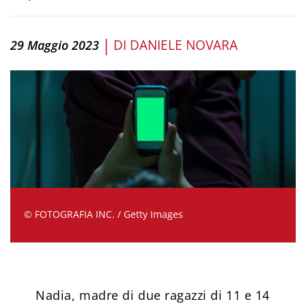
|
DI
DANIELE NOVARA
29 Maggio 2023
© FOTOGRAFIA INC. / Getty Images
Nadia, madre di due ragazzi di 11 e 14