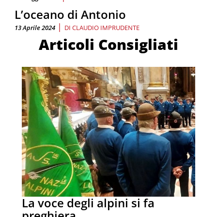
L’oceano di Antonio
|
13 Aprile 2024
DI
CLAUDIO IMPRUDENTE
Articoli Consigliati
La voce degli alpini si fa
preghiera