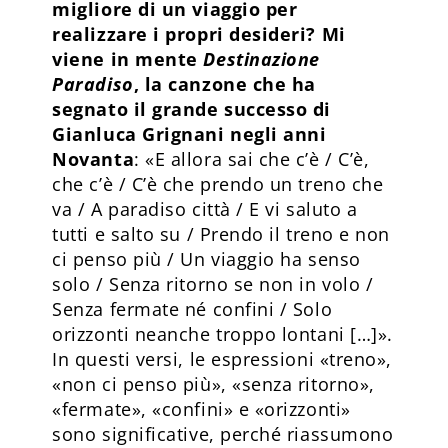
migliore di un viaggio per
realizzare i propri desideri? Mi
viene in mente
Destinazione
Paradiso
, la canzone che ha
segnato il grande successo di
Gianluca Grignani negli anni
Novanta
: «E allora sai che c’è / C’è,
che c’è / C’è che prendo un treno che
va / A paradiso città / E vi saluto a
tutti e salto su / Prendo il treno e non
ci penso più / Un viaggio ha senso
solo / Senza ritorno se non in volo /
Senza fermate né confini / Solo
orizzonti neanche troppo lontani […]».
In questi versi, le espressioni «treno»,
«non ci penso più», «senza ritorno»,
«fermate», «confini» e «orizzonti»
sono significative, perché riassumono