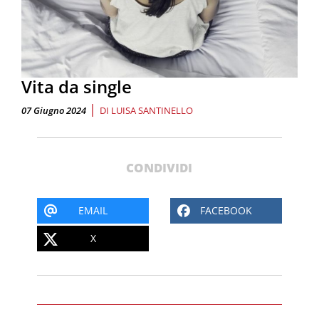
Vita da single
|
07 Giugno 2024
DI
LUISA SANTINELLO
CONDIVIDI
EMAIL
FACEBOOK
X