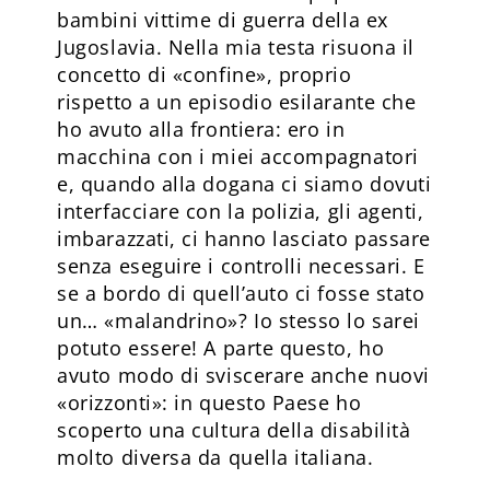
bambini vittime di guerra della ex
Jugoslavia. Nella mia testa risuona il
concetto di «confine», proprio
rispetto a un episodio esilarante che
ho avuto alla frontiera: ero in
macchina con i miei accompagnatori
e, quando alla dogana ci siamo dovuti
interfacciare con la polizia, gli agenti,
imbarazzati, ci hanno lasciato passare
senza eseguire i controlli necessari. E
se a bordo di quell’auto ci fosse stato
un… «malandrino»? Io stesso lo sarei
potuto essere! A parte questo, ho
avuto modo di sviscerare anche nuovi
«orizzonti»: in questo Paese ho
scoperto una cultura della disabilità
molto diversa da quella italiana.