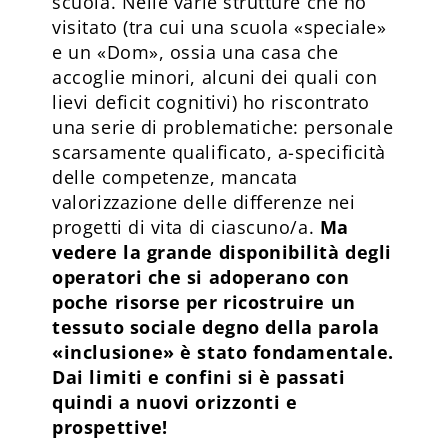
scuola. Nelle varie strutture che ho
visitato (tra cui una scuola «speciale»
e un «Dom», ossia una casa che
accoglie minori, alcuni dei quali con
lievi deficit cognitivi) ho riscontrato
una serie di problematiche: personale
scarsamente qualificato, a-specificità
delle competenze, mancata
valorizzazione delle differenze nei
progetti di vita di ciascuno/a.
Ma
vedere la grande disponibilità degli
operatori che si adoperano con
poche risorse per ricostruire un
tessuto sociale degno della parola
«inclusione» è stato fondamentale.
Dai limiti e confini si è passati
quindi a nuovi orizzonti e
prospettive!