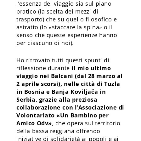
l’essenza del viaggio sia sul piano
pratico (la scelta dei mezzi di
trasporto) che su quello filosofico e
astratto (lo «staccare la spina» o il
senso che queste esperienze hanno
per ciascuno di noi).
Ho ritrovato tutti questi spunti di
riflessione durante
il mio ultimo
viaggio nei Balcani (dal 28 marzo al
2 aprile scorsi), nelle città di Tuzla
in Bosnia e Banja Koviljača in
Serbia, grazie alla preziosa
collaborazione con l’Associazione di
Volontariato «Un Bambino per
Amico Odv»
, che opera sul territorio
della bassa reggiana offrendo
iniziative di solidarietà ai popoli e ai