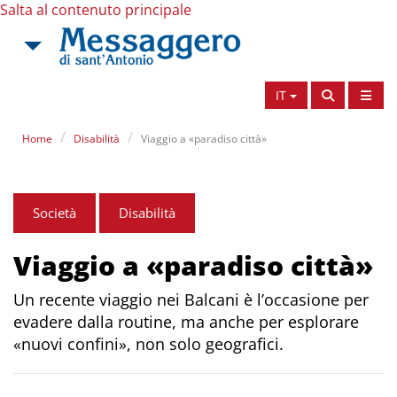
Salta al contenuto principale
IT
Home
Disabilità
Viaggio a «paradiso città»
Società
Disabilità
Viaggio a «paradiso città»
Un recente viaggio nei Balcani è l’occasione per
evadere dalla routine, ma anche per esplorare
«nuovi confini», non solo geografici.