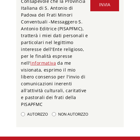
Consapevole che la Provincia
INVIA
Italiana di S. Antonio di
Padova dei Frati Minori
Conventuali -Messaggero S.
Antonio Editrice (PISAPFMC),
tratterà i miei dati personali e
particolari nel legittimo
interesse dell'Ente religioso,
per le finalità espresse
nell'
informativa
da me
visionata, esprimo il mio
libero consenso per l'invio di
comunicazioni inerenti
all'attività culturali, caritative
e pastorali dei frati della
PISAPFMC
AUTORIZZO
NON AUTORIZZO