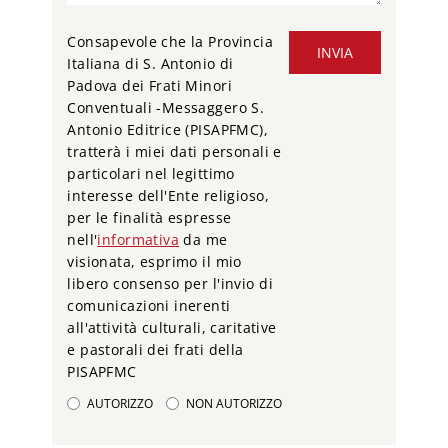
Consapevole che la Provincia
INVIA
Italiana di S. Antonio di
Padova dei Frati Minori
Conventuali -Messaggero S.
Antonio Editrice (PISAPFMC),
tratterà i miei dati personali e
particolari nel legittimo
interesse dell'Ente religioso,
per le finalità espresse
nell'
informativa
da me
visionata, esprimo il mio
libero consenso per l'invio di
comunicazioni inerenti
all'attività culturali, caritative
e pastorali dei frati della
PISAPFMC
AUTORIZZO
NON AUTORIZZO