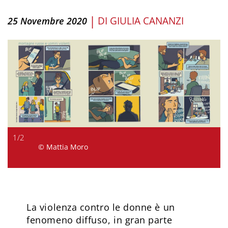
|
DI
GIULIA CANANZI
25 Novembre 2020
1
/
2
© Mattia Moro
La violenza contro le donne è un
fenomeno diffuso, in gran parte