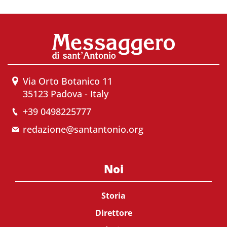
Via Orto Botanico 11
35123 Padova - Italy
+39 0498225777
redazione@santantonio.org
Noi
Storia
Direttore