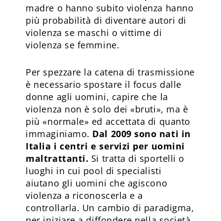
madre o hanno subito violenza hanno
più probabilità di diventare autori di
violenza se maschi o vittime di
violenza se femmine.
Per spezzare la catena di trasmissione
è necessario spostare il focus dalle
donne agli uomini, capire che la
violenza non è solo dei «bruti», ma è
più «normale» ed accettata di quanto
immaginiamo.
Dal 2009 sono nati in
Italia i centri e servizi per uomini
maltrattanti.
Si tratta di sportelli o
luoghi in cui pool di specialisti
aiutano gli uomini che agiscono
violenza a riconoscerla e a
controllarla. Un cambio di paradigma,
per iniziare a diffondere nella società