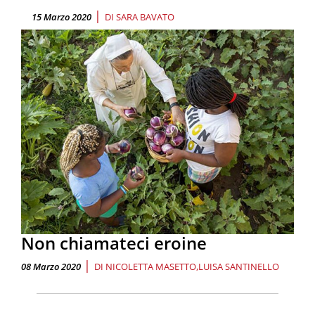
|
15 Marzo 2020
DI
SARA BAVATO
Non chiamateci eroine
|
08 Marzo 2020
DI
NICOLETTA MASETTO
LUISA SANTINELLO