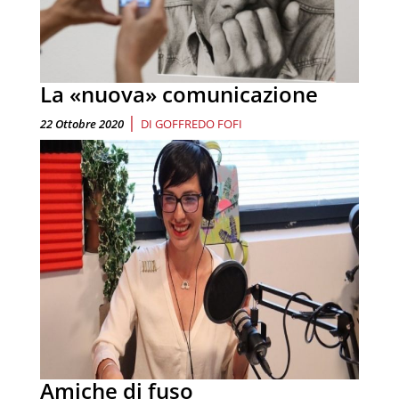
La «nuova» comunicazione
|
22 Ottobre 2020
DI
GOFFREDO FOFI
Amiche di fuso