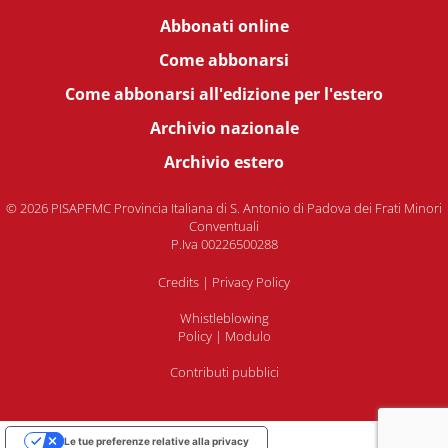
Abbonati online
Come abbonarsi
Come abbonarsi all'edizione per l'estero
Archivio nazionale
Archivio estero
© 2026 PISAPFMC Provincia Italiana di S. Antonio di Padova dei Frati Minori
Conventuali
P.Iva 00226500288
Credits
|
Privacy Policy
Whistleblowing
Policy
|
Modulo
Contributi pubblici
Le tue preferenze relative alla privacy