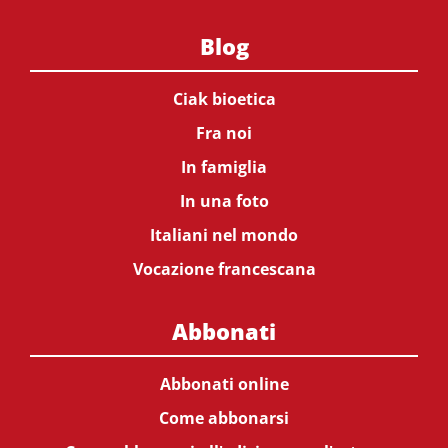
Blog
Ciak bioetica
Fra noi
In famiglia
In una foto
Italiani nel mondo
Vocazione francescana
Abbonati
Abbonati online
Come abbonarsi