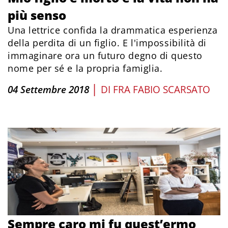
più senso
Una lettrice confida la drammatica esperienza
della perdita di un figlio. E l'impossibilità di
immaginare ora un futuro degno di questo
nome per sé e la propria famiglia.
|
04 Settembre 2018
DI
FRA FABIO SCARSATO
Sempre caro mi fu quest’ermo