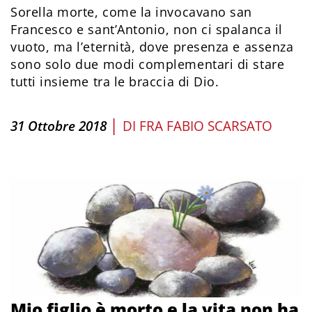
Sorella morte, come la invocavano san
Francesco e sant’Antonio, non ci spalanca il
vuoto, ma l’eternità, dove presenza e assenza
sono solo due modi complementari di stare
tutti insieme tra le braccia di Dio.
|
31 Ottobre 2018
DI
FRA FABIO SCARSATO
Mio figlio è morto e la vita non ha