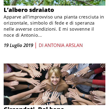
L’albero sdraiato
Apparve all’improvviso una pianta cresciuta in
orizzontale, simbolo di fede e di speranza
nelle avverse condizioni. E mi sovvenne il
noce di Antonio...
|
19 Luglio 2019
DI
ANTONIA ARSLAN