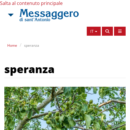
Salta al contenuto principale
IT
Home
speranza
speranza