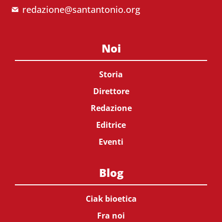
redazione@santantonio.org
Noi
Storia
Direttore
Redazione
Editrice
Eventi
Blog
Ciak bioetica
Fra noi