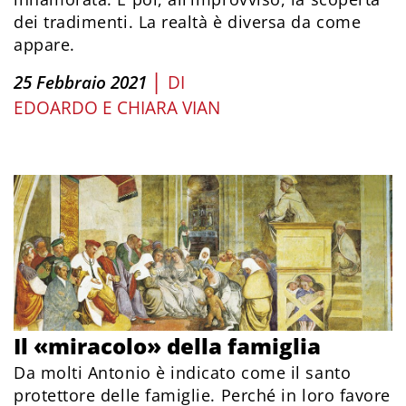
dei tradimenti. La realtà è diversa da come
appare.
|
25 Febbraio 2021
DI
EDOARDO E CHIARA VIAN
Il «miracolo» della famiglia
Da molti Antonio è indicato come il santo
protettore delle famiglie. Perché in loro favore