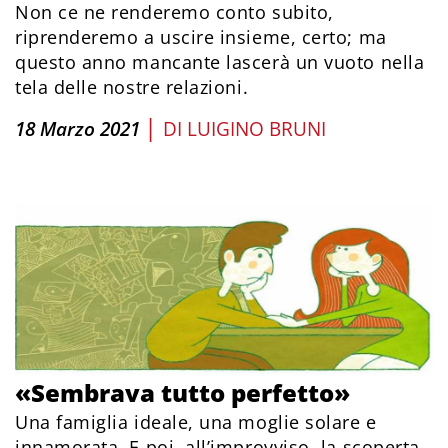
Non ce ne renderemo conto subito,
riprenderemo a uscire insieme, certo; ma
questo anno mancante lascerà un vuoto nella
tela delle nostre relazioni.
|
18 Marzo 2021
DI
LUIGINO BRUNI
«Sembrava tutto perfetto»
Una famiglia ideale, una moglie solare e
innamorata. E poi, all’improvviso, la scoperta