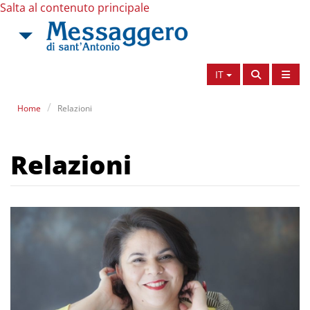
Salta al contenuto principale
IT
Home
Relazioni
Relazioni