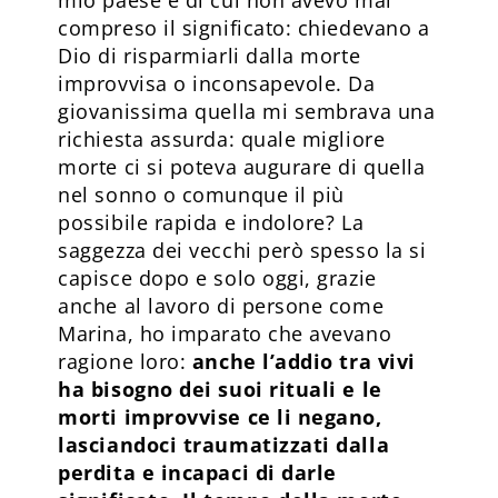
compreso il significato: chiedevano a
Dio di risparmiarli dalla morte
improvvisa o inconsapevole. Da
giovanissima quella mi sembrava una
richiesta assurda: quale migliore
morte ci si poteva augurare di quella
nel sonno o comunque il più
possibile rapida e indolore? La
saggezza dei vecchi però spesso la si
capisce dopo e solo oggi, grazie
anche al lavoro di persone come
Marina, ho imparato che avevano
ragione loro:
anche l’addio tra vivi
ha bisogno dei suoi rituali e le
morti improvvise ce li negano,
lasciandoci traumatizzati dalla
perdita e incapaci di darle