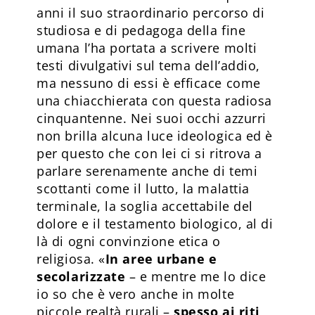
anni il suo straordinario percorso di
studiosa e di pedagoga della fine
umana l’ha portata a scrivere molti
testi divulgativi sul tema dell’addio,
ma nessuno di essi è efficace come
una chiacchierata con questa radiosa
cinquantenne. Nei suoi occhi azzurri
non brilla alcuna luce ideo­logica ed è
per questo che con lei ci si ritrova a
parlare serenamente anche di temi
scottanti come il lutto, la malattia
terminale, la soglia accettabile del
dolore e il testamento biologico, al di
là di ogni convinzione etica o
religiosa. «
In aree urbane e
secolarizzate
– e mentre me lo dice
io so che è vero anche in molte
piccole realtà rurali –
spesso ai riti