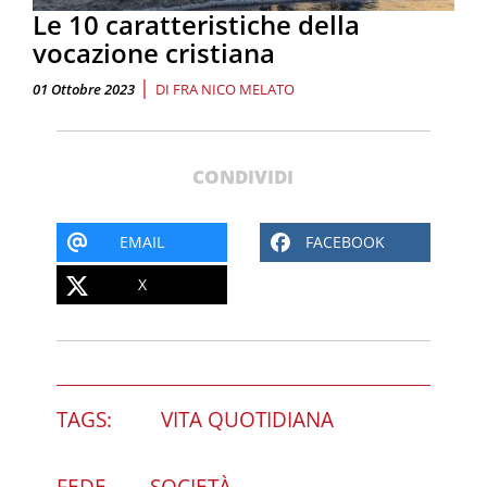
Le 10 caratteristiche della
vocazione cristiana
|
01 Ottobre 2023
DI
FRA NICO MELATO
CONDIVIDI
EMAIL
FACEBOOK
X
TAGS:
VITA QUOTIDIANA
FEDE
SOCIETÀ