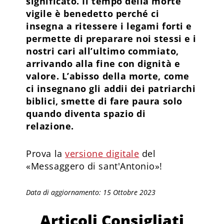
significato. Il tempo della morte
vigile è benedetto perché ci
insegna a ritessere i legami forti e
permette di preparare noi stessi e i
nostri cari all’ultimo commiato,
arrivando alla fine con dignità e
valore. L’abisso della morte, come
ci insegnano gli addii dei patriarchi
biblici, smette di fare paura solo
quando diventa spazio di
relazione.
Prova la
versione digitale
del
«Messaggero di sant'Antonio»!
Data di aggiornamento: 15 Ottobre 2023
Articoli Consigliati