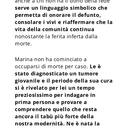
anche a chi non ha il dono della fede
serve un linguaggio simbolico che
permetta di onorare il defunto,
consolare i vivi e riaffermare che la
vita della comunità continua
nonostante la ferita inferta dalla
morte.
Marina non ha cominciato a
occuparsi di morte per caso.
Le è
stato diagnosticato un tumore
giovanile e il periodo della sua cura
si è rivelato per lei un tempo
preziosissimo per indagare in
prima persona e provare a
comprendere quello che resta
ancora il tabù più forte della
nostra modernità. Ne è nata la