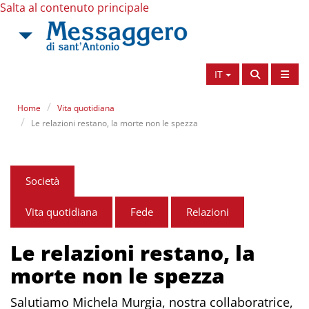
Salta al contenuto principale
IT
Home
Vita quotidiana
Le relazioni restano, la morte non le spezza
Società
Vita quotidiana
Fede
Relazioni
Le relazioni restano, la
morte non le spezza
Salutiamo Michela Murgia, nostra collaboratrice,