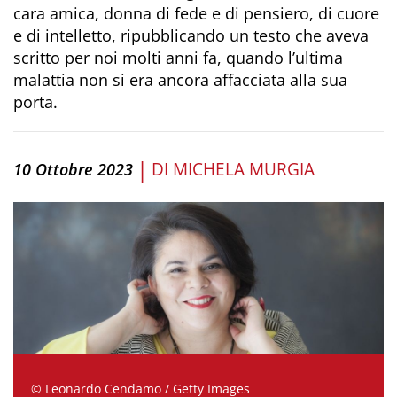
cara amica, donna di fede e di pensiero, di cuore
e di intelletto, ripubblicando un testo che aveva
scritto per noi molti anni fa, quando l’ultima
malattia non si era ancora affacciata alla sua
porta.
|
DI
MICHELA MURGIA
10 Ottobre 2023
© Leonardo Cendamo / Getty Images