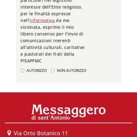
particolari nel legittimo
interesse dell'Ente religioso,
per le finalità espresse
nell'
informativa
da me
visionata, esprimo il mio
libero consenso per l'invio di
comunicazioni inerenti
all'attività culturali, caritative
e pastorali dei frati della
PISAPFMC
AUTORIZZO
NON AUTORIZZO
Via Orto Botanico 11