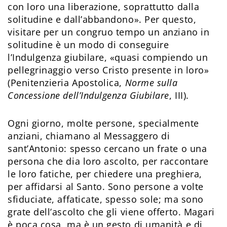
con loro una liberazione, soprattutto dalla
solitudine e dall’abbandono». Per questo,
visitare per un congruo tempo un anziano in
solitudine è un modo di conseguire
l’Indulgenza giubilare, «quasi compiendo un
pellegrinaggio verso Cristo presente in loro»
(Penitenzieria Apostolica,
Norme sulla
Concessione dell’Indulgenza Giubilare
, III).
Ogni giorno, molte persone, specialmente
anziani, chiamano al Messaggero di
sant’Antonio: spesso cercano un frate o una
persona che dia loro ascolto, per raccontare
le loro fatiche, per chiedere una preghiera,
per affidarsi al Santo. Sono persone a volte
sfiduciate, affaticate, spesso sole; ma sono
grate dell’ascolto che gli viene offerto. Magari
è poca cosa, ma è un gesto di umanità e di