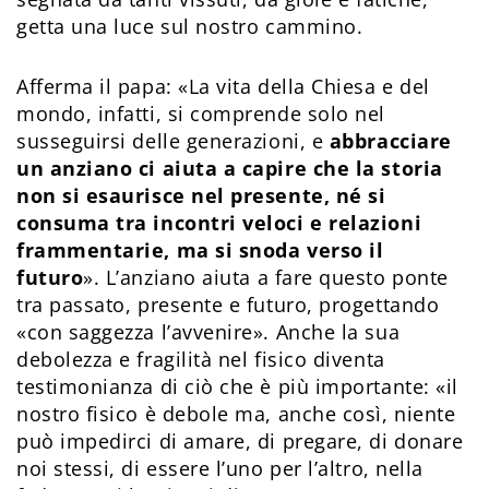
getta una luce sul nostro cammino.
Afferma il papa: «La vita della Chiesa e del
mondo, infatti, si comprende solo nel
susseguirsi delle generazioni, e
abbracciare
un anziano ci aiuta a capire che la storia
non si esaurisce nel presente, né si
consuma tra incontri veloci e relazioni
frammentarie, ma si snoda verso il
futuro
». L’anziano aiuta a fare questo ponte
tra passato, presente e futuro, progettando
«con saggezza l’avvenire». Anche la sua
debolezza e fragilità nel fisico diventa
testimonianza di ciò che è più importante: «il
nostro fisico è debole ma, anche così, niente
può impedirci di amare, di pregare, di donare
noi stessi, di essere l’uno per l’altro, nella