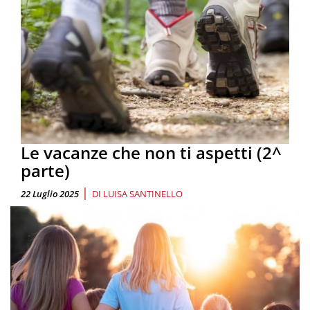
Le vacanze che non ti aspetti (2^
parte)
|
22 Luglio 2025
DI
LUISA SANTINELLO