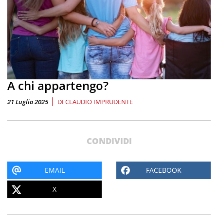
A chi appartengo?
|
21 Luglio 2025
DI
CLAUDIO IMPRUDENTE
CONDIVIDI
EMAIL
FACEBOOK
X