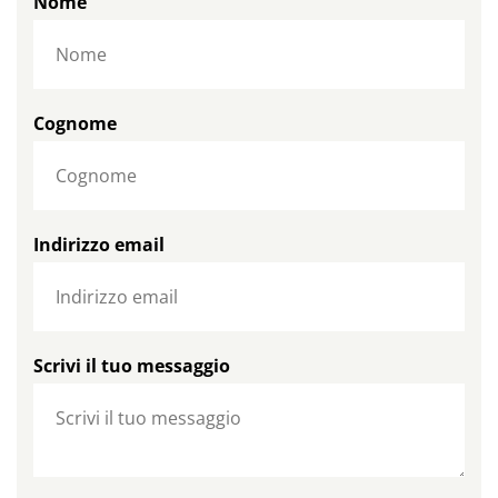
Nome
Cognome
Indirizzo email
Scrivi il tuo messaggio