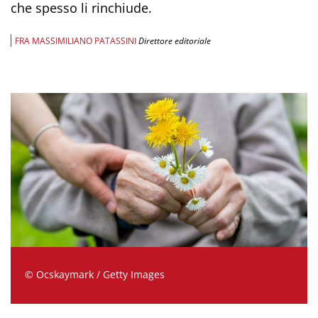
che spesso li rinchiude.
FRA MASSIMILIANO PATASSINI
Direttore editoriale
© Ocskaymark / Getty Images