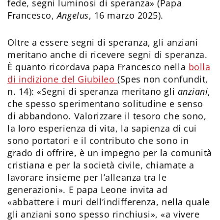
fede, segni luminosi di speranza» (Papa
Francesco,
Angelus
, 16 marzo 2025).
Oltre a essere segni di speranza, gli anziani
meritano anche di ricevere segni di speranza.
È quanto ricordava papa Francesco nella
bolla
di indizione del Giubileo
(Spes non confundit,
n. 14): «Segni di speranza meritano gli
anziani
,
che spesso sperimentano solitudine e senso
di abbandono. Valorizzare il tesoro che sono,
la loro esperienza di vita, la sapienza di cui
sono portatori e il contributo che sono in
grado di offrire, è un impegno per la comunità
cristiana e per la società civile, chiamate a
lavorare insieme per l’alleanza tra le
generazioni». E papa Leone invita ad
«abbattere i muri dell’indifferenza, nella quale
gli anziani sono spesso rinchiusi», «a vivere