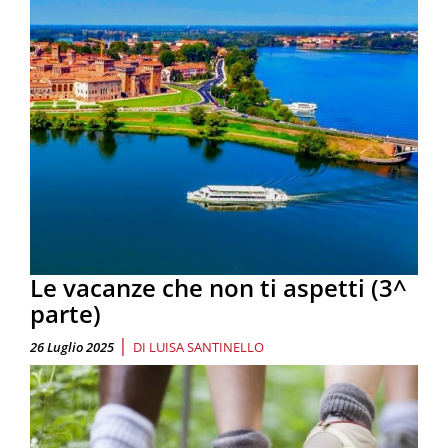
Le vacanze che non ti aspetti (3^
parte)
|
26 Luglio 2025
DI
LUISA SANTINELLO