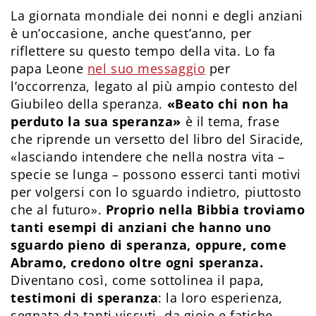
La giornata mondiale dei nonni e degli anziani
è un’occasione, anche quest’anno, per
riflettere su questo tempo della vita. Lo fa
papa Leone
nel suo messaggio
per
l’occorrenza, legato al più ampio contesto del
Giubileo della speranza.
«Beato chi non ha
perduto la sua speranza»
è il tema, frase
che riprende un versetto del libro del Siracide,
«lasciando intendere che nella nostra vita –
specie se lunga – possono esserci tanti motivi
per volgersi con lo sguardo indietro, piuttosto
che al futuro».
Proprio nella Bibbia troviamo
tanti esempi di anziani che hanno uno
sguardo pieno di speranza, oppure, come
Abramo, credono oltre ogni speranza.
Diventano così, come sottolinea il papa,
testimoni di speranza
: la loro esperienza,
segnata da tanti vissuti, da gioie e fatiche,