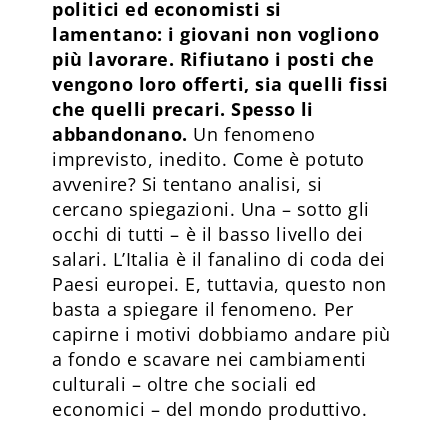
politici ed economisti si
lamentano: i giovani non vogliono
più lavorare. Rifiutano i posti che
vengono loro offerti, sia quelli fissi
che quelli precari. Spesso li
abbandonano.
Un fenomeno
imprevisto, inedito. Come è potuto
avvenire? Si tentano analisi, si
cercano spiegazioni. Una – sotto gli
occhi di tutti – è il basso livello dei
salari. L’Italia è il fanalino di coda dei
Paesi europei. E, tuttavia, questo non
basta a spiegare il fenomeno. Per
capirne i motivi dobbiamo andare più
a fondo e scavare nei cambiamenti
culturali – oltre che sociali ed
economici – del mondo produttivo.