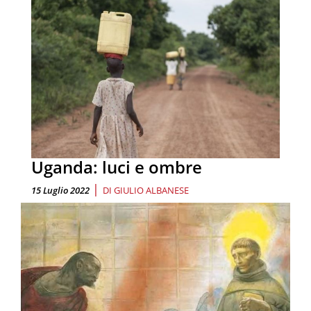
Uganda: luci e ombre
|
15 Luglio 2022
DI
GIULIO ALBANESE