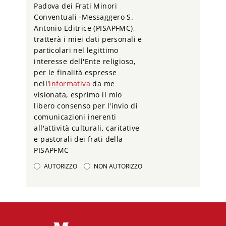
Padova dei Frati Minori
Conventuali -Messaggero S.
Antonio Editrice (PISAPFMC),
tratterà i miei dati personali e
particolari nel legittimo
interesse dell'Ente religioso,
per le finalità espresse
nell'
informativa
da me
visionata, esprimo il mio
libero consenso per l'invio di
comunicazioni inerenti
all'attività culturali, caritative
e pastorali dei frati della
PISAPFMC
AUTORIZZO
NON AUTORIZZO