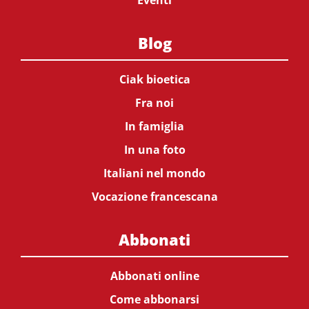
Eventi
Blog
Ciak bioetica
Fra noi
In famiglia
In una foto
Italiani nel mondo
Vocazione francescana
Abbonati
Abbonati online
Come abbonarsi