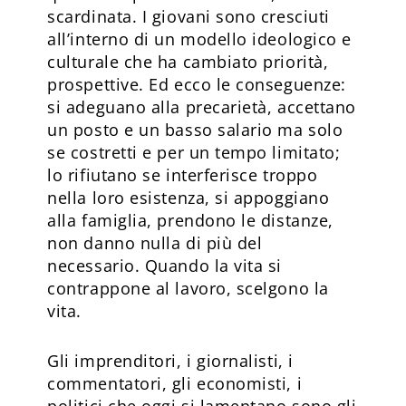
scardinata. I giovani sono cresciuti
all’interno di un modello ideologico e
culturale che ha cambiato priorità,
prospettive. Ed ecco le conseguenze:
si adeguano alla precarietà, accettano
un posto e un basso salario ma solo
se costretti e per un tempo limitato;
lo rifiutano se interferisce troppo
nella loro esistenza, si appoggiano
alla famiglia, prendono le distanze,
non danno nulla di più del
necessario. Quando la vita si
contrappone al lavoro, scelgono la
vita.
Gli imprenditori, i giornalisti, i
commentatori, gli economisti, i
politici che oggi si lamentano sono gli