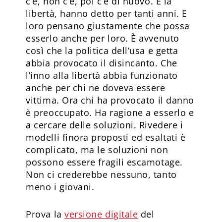
c’è, non c’è, poi c’è di nuovo. È la
libertà, hanno detto per tanti anni. E
loro pensano giustamente che possa
esserlo anche per loro. È avvenuto
così che la politica dell’usa e getta
abbia provocato il disincanto. Che
l’inno alla libertà abbia funzionato
anche per chi ne doveva essere
vittima. Ora chi ha provocato il danno
è preoccupato. Ha ragione a esserlo e
a cercare delle soluzioni. Rivedere i
modelli finora proposti ed esaltati è
complicato, ma le soluzioni non
possono essere fragili escamotage.
Non ci crederebbe nessuno, tanto
meno i giovani.
Prova la
versione digitale
del