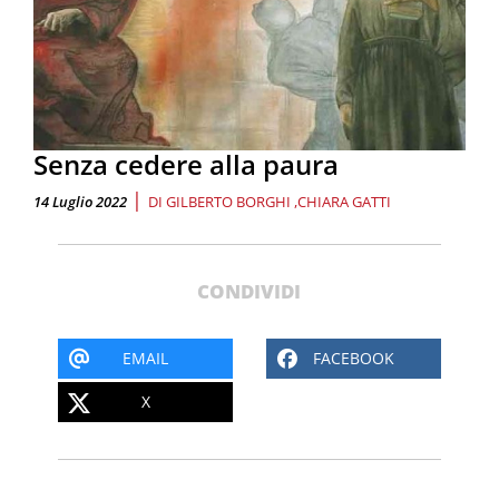
Senza cedere alla paura
|
14 Luglio 2022
DI
GILBERTO BORGHI
CHIARA GATTI
CONDIVIDI
EMAIL
FACEBOOK
X