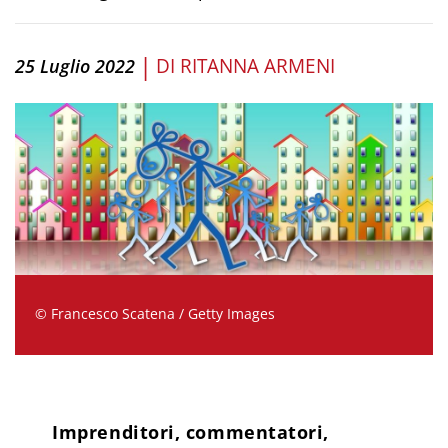
|
DI
RITANNA ARMENI
25 Luglio 2022
© Francesco Scatena / Getty Images
Imprenditori, commentatori,