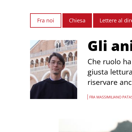
Fra noi
Chiesa
Lettere al dir
Gli an
Che ruolo ha
giusta lettur
riservare an
FRA MASSIMILIANO PATAS