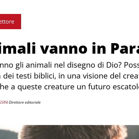
ettore
imali vanno in Par
nno gli animali nel disegno di Dio? Po
a dei testi biblici, in una visione del c
che a queste creature un futuro escatol
SINI
Direttore editoriale