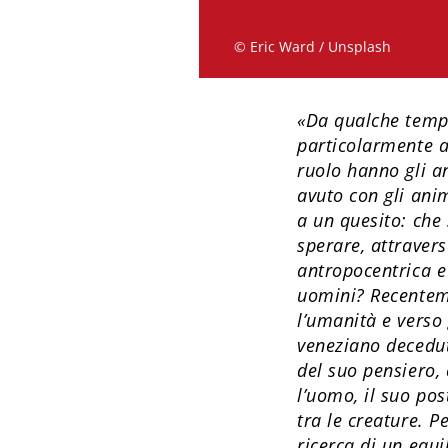
© Eric Ward / Unsplash
«Da qualche tempo
particolarmente a
ruolo hanno gli an
avuto con gli ani
a un quesito: che
sperare, attravers
antropocentrica e
uomini? Recentem
l’umanità e verso
veneziano deceduto
del suo pensiero, 
l’uomo, il suo po
tra le creature. P
ricerca di un equ