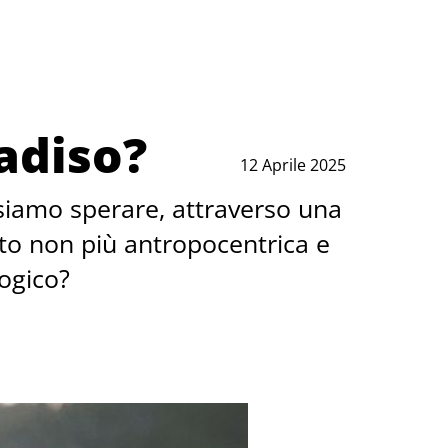
adiso?
12 Aprile 2025
ssiamo sperare, attraverso una
reato non più antropocentrica e
ogico?