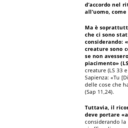
d’accordo nel ri
all’uomo, come 
Ma è soprattutt
che ci sono sta
considerando: «
creature sono 
se non avessero
piacimento» (LS
creature (LS 33 e
Sapienza: «Tu [D
delle cose che h
(Sap 11,24).
Tuttavia, il ric
deve portare «a
considerando la 