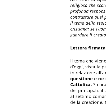
religioso che sca
profonda responsab
contrastare quel 
il tema della teo
cristiana: se l’u
guardare il creato
Lettera firmata
Il tema che viene
d’oggi, vista la 
in relazione all’
questione e ne 
Cattolica.
Sicura
dei principali: i
al settimo comand
della creazione. 