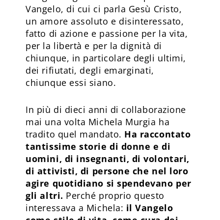
Vangelo, di cui ci parla Gesù Cristo,
un amore assoluto e disinteressato,
fatto di azione e passione per la vita,
per la libertà e per la dignità di
chiunque, in particolare degli ultimi,
dei rifiutati, degli emarginati,
chiunque essi siano.
In più di dieci anni di collaborazione
mai una volta Michela Murgia ha
tradito quel mandato.
Ha raccontato
tantissime storie di donne e di
uomini, di insegnanti, di volontari,
di attivisti, di persone che nel loro
agire quotidiano si spendevano per
gli altri.
Perché proprio questo
interessava a Michela:
il Vangelo
come stile di vita, come cura dei