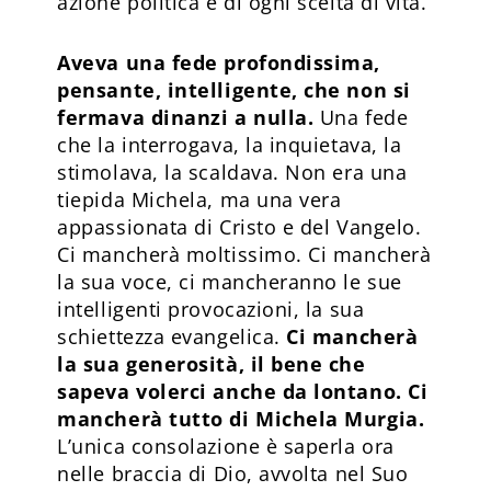
azione politica e di ogni scelta di vita.
Aveva una fede profondissima,
pensante, intelligente, che non si
fermava dinanzi a nulla.
Una fede
che la interrogava, la inquietava, la
stimolava, la scaldava. Non era una
tiepida Michela, ma una vera
appassionata di Cristo e del Vangelo.
Ci mancherà moltissimo. Ci mancherà
la sua voce, ci mancheranno le sue
intelligenti provocazioni, la sua
schiettezza evangelica.
Ci mancherà
la sua generosità, il bene che
sapeva volerci anche da lontano. Ci
mancherà tutto di Michela Murgia.
L’unica consolazione è saperla ora
nelle braccia di Dio, avvolta nel Suo