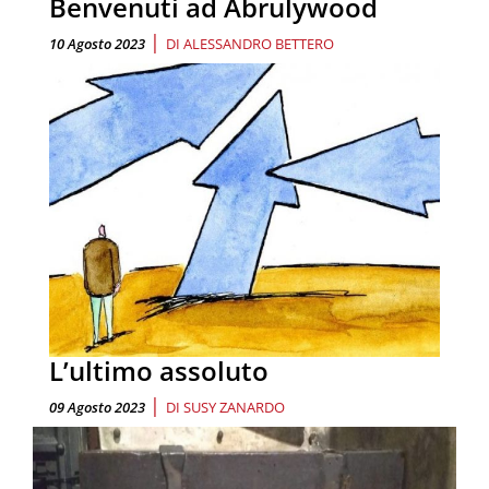
Benvenuti ad Abrulywood
|
10 Agosto 2023
DI
ALESSANDRO BETTERO
L’ultimo assoluto
|
09 Agosto 2023
DI
SUSY ZANARDO