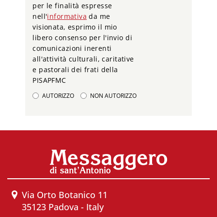
per le finalità espresse
nell'
informativa
da me
visionata, esprimo il mio
libero consenso per l'invio di
comunicazioni inerenti
all'attività culturali, caritative
e pastorali dei frati della
PISAPFMC
AUTORIZZO
NON AUTORIZZO
Via Orto Botanico 11
35123 Padova - Italy