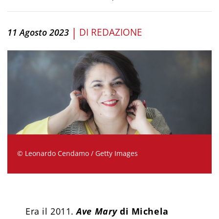
|
DI
REDAZIONE
11 Agosto 2023
© Leonardo Cendamo / Getty Images
Era il 2011.
Ave Mary
di Michela