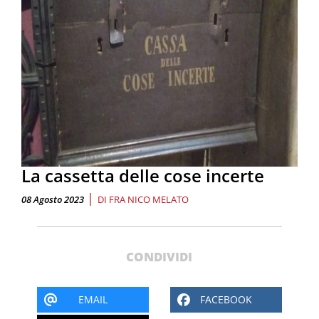
La cassetta delle cose incerte
|
08 Agosto 2023
DI
FRA NICO MELATO
CONDIVIDI
EMAIL
FACEBOOK