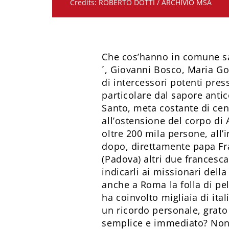
Credits: ROBERTO DOTTI / ARCHIVIO MSA
Che cos’hanno in comune san
´, Giovanni Bosco, Maria Gore
di intercessori potenti pres
particolare dal sapore antic
Santo, meta costante di cen
all’ostensione del corpo di
oltre 200 mila persone, all’
dopo, direttamente papa Fr
(Padova) altri due francesca
indicarli ai missionari del
anche a Roma la folla di pel
ha coinvolto migliaia di ita
un ricordo personale, grato
semplice e immediato? Non e