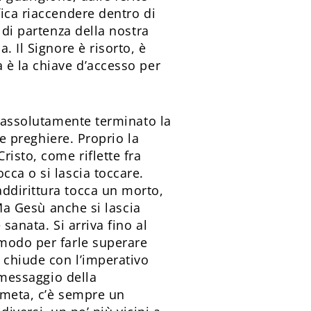
fica riaccendere dentro di
 di partenza della nostra
. Il Signore è risorto, è
 è la chiave d’accesso per
o assolutamente terminato la
le preghiere. Proprio la
isto, come riflette fra
cca o si lascia toccare.
ddirittura tocca un morto,
 Ma Gesù anche si lascia
sanata. Si arriva fino al
 modo per farle superare
 chiude con l’imperativo
o messaggio della
a meta, c’è sempre un