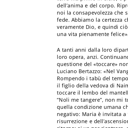
dell’anima e del corpo. Rip
noi la consapevolezza che si
fede. Abbiamo la certezza ch
veramente Dio, e quindi ciò
una vita pienamente felice»
A tanti anni dalla loro dip
loro opera, anzi. Continuano 
questione del «toccare» non
Luciano Bertazzo: «Nel Vang
Rompendo i tabù del tempo, 
il figlio della vedova di Na
toccare il lembo del mantell
“Noli me tangere”, non mi t
quella condizione umana che
negativo: Maria è invitata a
risurrezione e dell’ascensio