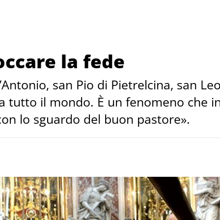
toccare la fede
’Antonio, san Pio di Pietrelcina, san Le
i da tutto il mondo. È un fenomeno che 
con lo sguardo del buon pastore».