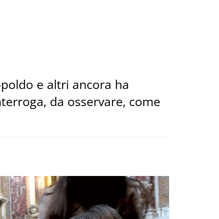
opoldo e altri ancora ha
interroga, da osservare, come