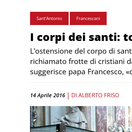
Sant'Antonio
Francescani
I corpi dei santi: 
L’ostensione del corpo di sant
richiamato frotte di cristian
suggerisce papa Francesco, «
|
DI
ALBERTO FRISO
14 Aprile 2016