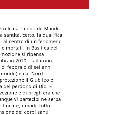
etrelcina, Leopoldo Mandic
 santità, certo, la qualifica
nni al centro di un fenomeno
ie mortali. In Basilica del
 emozione si ripensa
bbraio 2010 – sfilarono
 di febbraio di sei anni
otondo) e dal Nord
protezione il Giubileo e
a del perdono di Dio. E
evozione e di preghiera che
unque vi partecipi ne serba
lineare, quindi, tutto
sione dei corpi santi