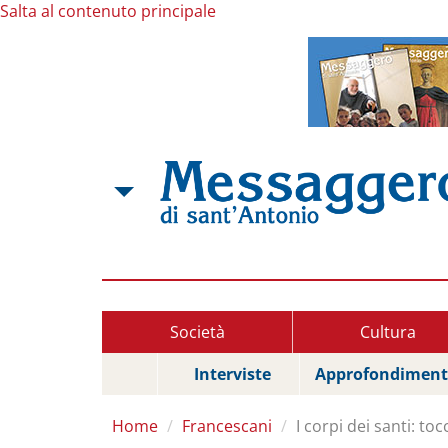
Salta al contenuto principale
Società
Cultura
Interviste
Approfondiment
Home
Francescani
I corpi dei santi: toc