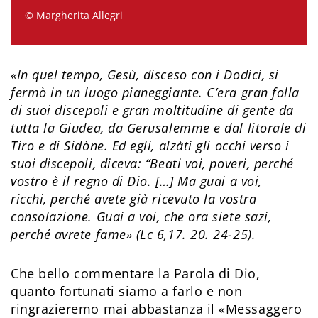
© Margherita Allegri
«In quel tempo, Gesù, disceso con i Dodici, si
fermò in un luogo pianeggiante. C’era gran folla
di suoi discepoli e gran moltitudine di gente da
tutta la Giudea, da Gerusalemme e dal litorale di
Tiro e di Sidòne. Ed egli, alzàti gli occhi verso i
suoi discepoli, diceva: “Beati voi, poveri, perché
vostro è il regno di Dio. […] Ma guai a voi,
ricchi, perché avete già ricevuto la vostra
consolazione. Guai a voi, che ora siete sazi,
perché avrete fame» (Lc 6,17. 20. 24-25).
Che bello commentare la Parola di Dio,
quanto fortunati siamo a farlo e non
ringrazieremo mai abbastanza il «Messaggero