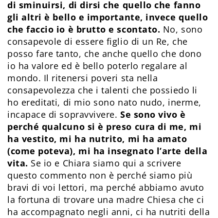
di sminuirsi, di dirsi che quello che fanno
gli altri è bello e importante, invece quello
che faccio io è brutto e scontato.
No, sono
consapevole di essere figlio di un Re, che
posso fare tanto, che anche quello che dono
io ha valore ed è bello poterlo regalare al
mondo. Il ritenersi poveri sta nella
consapevolezza che i talenti che possiedo li
ho ereditati, di mio sono nato nudo, inerme,
incapace di sopravvivere.
Se sono vivo è
perché qualcuno si è preso cura di me, mi
ha vestito, mi ha nutrito, mi ha amato
(come poteva), mi ha insegnato l’arte della
vita.
Se io e Chiara siamo qui a scrivere
questo commento non è perché siamo più
bravi di voi lettori, ma perché abbiamo avuto
la fortuna di trovare una madre Chiesa che ci
ha accompagnato negli anni, ci ha nutriti della