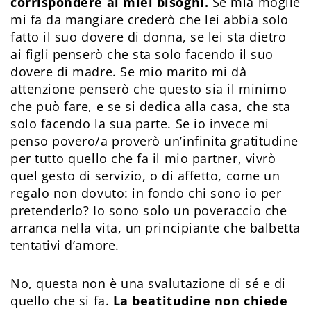
corrispondere ai miei bisogni.
Se mia moglie
mi fa da mangiare crederò che lei abbia solo
fatto il suo dovere di donna, se lei sta dietro
ai figli penserò che sta solo facendo il suo
dovere di madre. Se mio marito mi dà
attenzione penserò che questo sia il minimo
che può fare, e se si dedica alla casa, che sta
solo facendo la sua parte. Se io invece mi
penso povero/a proverò un’infinita gratitudine
per tutto quello che fa il mio partner, vivrò
quel gesto di servizio, o di affetto, come un
regalo non dovuto: in fondo chi sono io per
pretenderlo? Io sono solo un poveraccio che
arranca nella vita, un principiante che balbetta
tentativi d’amore.
No, questa non è una svalutazione di sé e di
quello che si fa.
La beatitudine non chiede