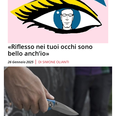
«Riflesso nei tuoi occhi sono
bello anch’io»
|
26 Gennaio 2025
DI
SIMONE OLIANTI