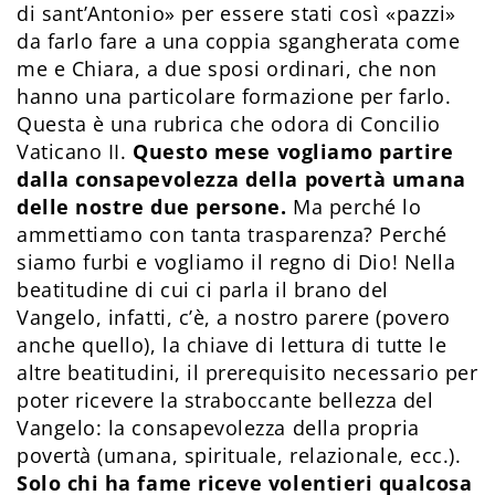
di sant’Antonio» per essere stati così «pazzi»
da farlo fare a una coppia sgangherata come
me e Chiara, a due sposi ordinari, che non
hanno una particolare formazione per farlo.
Questa è una rubrica che odora di Concilio
Vaticano II.
Questo mese vogliamo partire
dalla consapevolezza della povertà umana
delle nostre due persone.
Ma perché lo
ammettiamo con tanta trasparenza? Perché
siamo furbi e vogliamo il regno di Dio! Nella
beatitudine di cui ci parla il brano del
Vangelo, infatti, c’è, a nostro parere (povero
anche quello), la chiave di lettura di tutte le
altre beatitudini, il prerequisito necessario per
poter ricevere la straboccante bellezza del
Vangelo: la consapevolezza della propria
povertà (umana, spirituale, relazionale, ecc.).
Solo chi ha fame riceve volentieri qualcosa