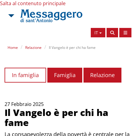
Salta al contenuto principale
IT
Home
Relazione
Il Vangelo è per chi ha fame
In famiglia
Famiglia
Relazione
27 Febbraio 2025
Il Vangelo è per chi ha
fame
La consapevolezza della povertà è centrale per la