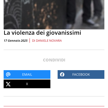
La violenza dei giovanissimi
|
17 Gennaio 2025
DI
DANIELE NOVARA
CONDIVIDI
EMAIL
FACEBOOK
X