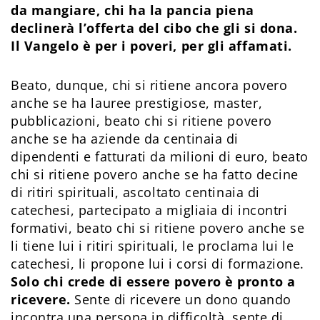
da mangiare, chi ha la pancia piena
declinerà l’offerta del cibo che gli si dona.
Il Vangelo è per i poveri, per gli affamati.
Beato, dunque, chi si ritiene ancora povero
anche se ha lauree prestigiose, master,
pubblicazioni, beato chi si ritiene povero
anche se ha aziende da centinaia di
dipendenti e fatturati da milioni di euro, beato
chi si ritiene povero anche se ha fatto decine
di ritiri spirituali, ascoltato centinaia di
catechesi, partecipato a migliaia di incontri
formativi, beato chi si ritiene povero anche se
li tiene lui i ritiri spirituali, le proclama lui le
catechesi, li propone lui i corsi di formazione.
Solo chi crede di essere povero è pronto a
ricevere.
Sente di ricevere un dono quando
incontra una persona in difficoltà, sente di