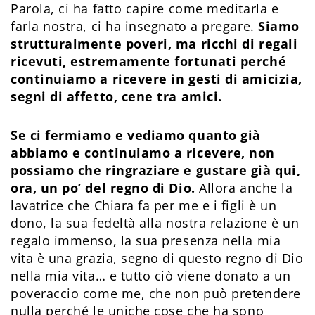
Parola, ci ha fatto capire come meditarla e
farla nostra, ci ha insegnato a pregare.
Siamo
strutturalmente poveri, ma ricchi di regali
ricevuti, estremamente fortunati perché
continuiamo a ricevere in gesti di amicizia,
segni di affetto, cene tra amici.
Se ci fermiamo e vediamo quanto già
abbiamo e continuiamo a ricevere, non
possiamo che ringraziare e gustare già qui,
ora, un po’ del regno di Dio.
Allora anche la
lavatrice che Chiara fa per me e i figli è un
dono, la sua fedeltà alla nostra relazione è un
regalo immenso, la sua presenza nella mia
vita è una grazia, segno di questo regno di Dio
nella mia vita… e tutto ciò viene donato a un
poveraccio come me, che non può pretendere
nulla perché le uniche cose che ha sono