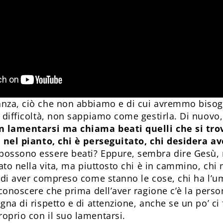
nza, ciò che non abbiamo e di cui avremmo bisog
n difficoltà, non sappiamo come gestirla. Di nuovo,
on lamentarsi ma chiama beati quelli che si tr
è nel pianto, chi è perseguitato, chi desidera av
ossono essere beati? Eppure, sembra dire Gesù, n
zato nella vita, ma piuttosto chi è in cammino, chi
, di aver compreso come stanno le cose, chi ha l’um
riconoscere che prima dell’aver ragione c’è la per
gna di rispetto e di attenzione, anche se un po’ ci
oprio con il suo lamentarsi.