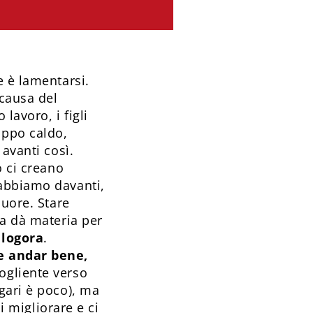
e è lamentarsi.
causa del
lavoro, i figli
oppo caldo,
avanti così.
o ci creano
 abbiamo davanti,
cuore. Stare
ta dà materia per
 logora
.
re andar bene,
ogliente verso
gari è poco), ma
i migliorare e ci