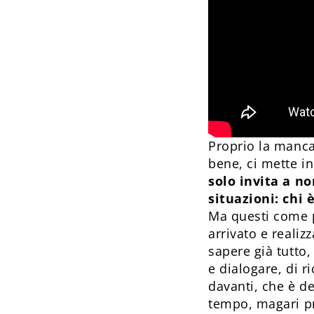
Proprio la manca
bene, ci mette i
solo invita a n
situazioni: chi 
Ma questi come p
arrivato e realiz
sapere già tutto
e dialogare, di 
davanti, che è de
tempo, magari pr