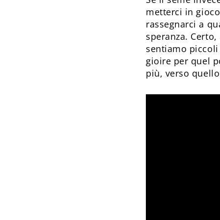
metterci in gioco
rassegnarci a qu
speranza. Certo,
sentiamo piccoli
gioire per quel p
più, verso quello