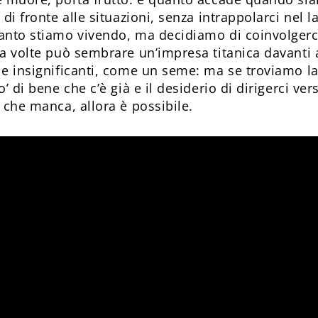
 di fronte alle situazioni, senza intrappolarci nel 
anto stiamo vivendo, ma decidiamo di coinvolgerci
 a volte può sembrare un’impresa titanica davanti a
 e insignificanti, come un seme: ma se troviamo la
o’ di bene che c’è già e il desiderio di dirigerci ve
 che manca, allora è possibile.