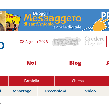
08 Agosto 2026
Noi
Blog
Famiglia
Chiesa
i
Reportage
Recensioni
Video
e