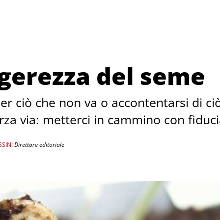
ggerezza del seme
r ciò che non va o accontentarsi di ciò 
rza via: metterci in cammino con fiduc
SINI
Direttore editoriale