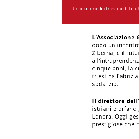
Un incontro dei triestini di Lond
L’Associazione 
dopo un incontro
Ziberna, e il fut
all’intraprendenz
cinque anni, la c
triestina Fabrizi
sodalizio.
Il direttore del
istriani e orfano
Londra. Oggi ges
prestigiose che 