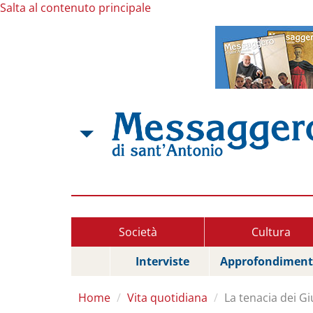
Salta al contenuto principale
Società
Cultura
Interviste
Approfondiment
Home
Vita quotidiana
La tenacia dei Gi