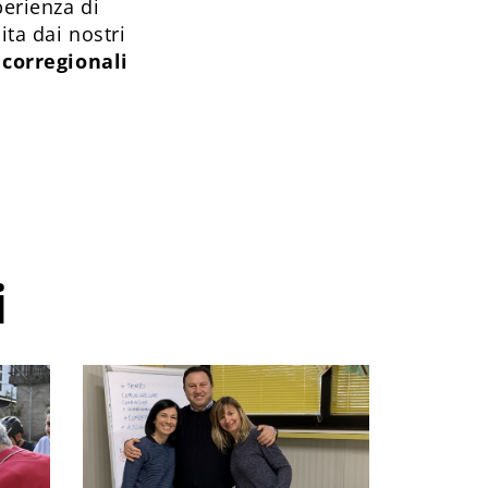
perienza di
ita dai nostri
 corregionali
i