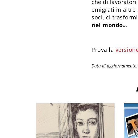
che di lavoratori
emigrati in altre
soci, ci trasform
nel mondo
».
Prova la
versione
Data di aggiornamento