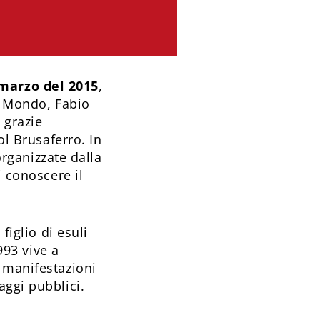
marzo del 2015
,
el Mondo, Fabio
 grazie
ol Brusaferro. In
organizzate dalla
i conoscere il
 figlio di esuli
993 vive a
 manifestazioni
aggi pubblici.