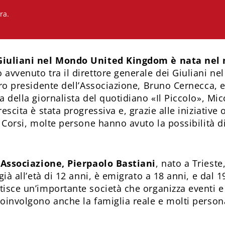
ra.
Giuliani nel Mondo United Kingdom è nata nel 
 avvenuto tra il direttore generale dei Giuliani n
uro presidente dell’Associazione, Bruno Cernecca, e
a della giornalista del quotidiano «Il Piccolo», Mic
rescita è stata progressiva e, grazie alle iniziative 
a Corsi, molte persone hanno avuto la possibilità d
l’Associazione, Pierpaolo Bastiani
, nato a Trieste,
 già all’età di 12 anni, è emigrato a 18 anni, e dal 1
tisce un’importante società che organizza eventi e
coinvolgono anche la famiglia reale e molti person