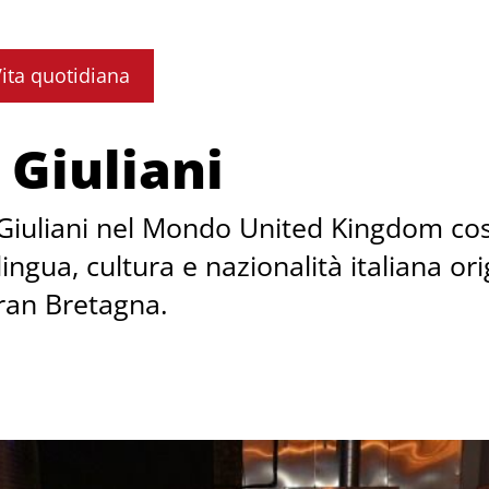
ita quotidiana
 Giuliani
 Giuliani nel Mondo United Kingdom cost
lingua, cultura e nazionalità italiana ori
Gran Bretagna.