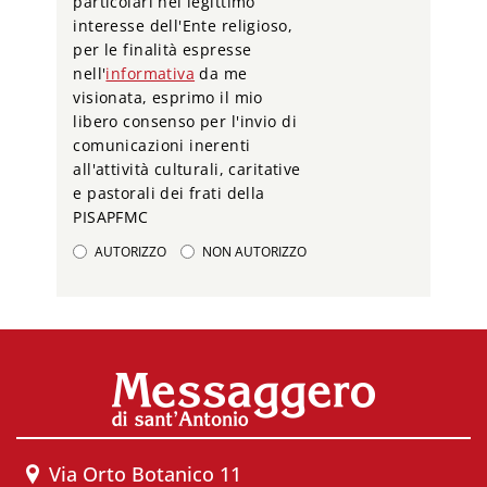
particolari nel legittimo
interesse dell'Ente religioso,
per le finalità espresse
nell'
informativa
da me
visionata, esprimo il mio
libero consenso per l'invio di
comunicazioni inerenti
all'attività culturali, caritative
e pastorali dei frati della
PISAPFMC
AUTORIZZO
NON AUTORIZZO
Via Orto Botanico 11