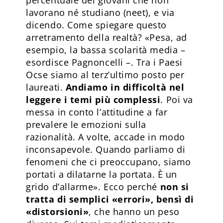
lavorano né studiano (neet), e via
dicendo. Come spiegare questo
arretramento della realtà? «Pesa, ad
esempio, la bassa scolarità media –
esordisce Pagnoncelli –. Tra i Paesi
Ocse siamo al terz’ultimo posto per
laureati.
Andiamo in difficoltà nel
leggere i temi più complessi
. Poi va
messa in conto l’attitudine a far
prevalere le emozioni sulla
razionalità. A volte, accade in modo
inconsapevole. Quando parliamo di
fenomeni che ci preoccupano, siamo
portati a dilatarne la portata. È un
grido d’allarme». Ecco perché
non si
tratta di semplici «errori», bensì di
«distorsioni»
, che hanno un peso