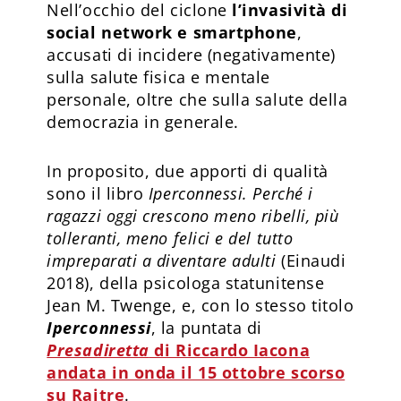
Nell’occhio del ciclone
l’invasività di
social network e smartphone
,
accusati di incidere (negativamente)
sulla salute fisica e mentale
personale, oltre che sulla salute della
democrazia in generale.
In proposito, due apporti di qualità
sono il libro
Iperconnessi. Perché i
ragazzi oggi crescono meno ribelli, più
tolleranti, meno felici e del tutto
impreparati a diventare adulti
(Einaudi
2018), della psicologa statunitense
Jean M. Twenge, e, con lo stesso titolo
Iperconnessi
, la puntata di
Presadiretta
di Riccardo Iacona
andata in onda il 15 ottobre scorso
su Raitre
.