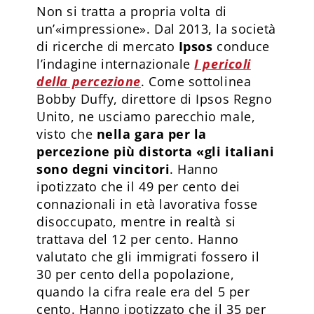
Non si tratta a propria volta di
un’«impressione». Dal 2013, la società
di ricerche di mercato
Ipsos
conduce
l’indagine internazionale
I pericoli
della percezione
. Come sottolinea
Bobby Duffy, direttore di Ipsos Regno
Unito, ne usciamo parecchio male,
visto che
nella gara per la
percezione più distorta «gli italiani
sono degni vincitori
. Hanno
ipotizzato che il 49 per cento dei
connazionali in età lavorativa fosse
disoccupato, mentre in realtà si
trattava del 12 per cento. Hanno
valutato che gli immigrati fossero il
30 per cento della popolazione,
quando la cifra reale era del 5 per
cento. Hanno ipotizzato che il 35 per