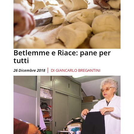
Betlemme e Riace: pane per
tutti
|
26 Dicembre 2018
DI
GIANCARLO BREGANTINI