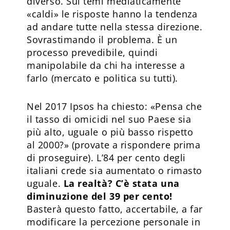
diverso. Sui temi mediaticamente
«caldi» le risposte hanno la tendenza
ad andare tutte nella stessa direzione.
Sovrastimando il problema. È un
processo prevedibile, quindi
manipolabile da chi ha interesse a
farlo (mercato e politica su tutti).
Nel 2017 Ipsos ha chiesto: «Pensa che
il tasso di omicidi nel suo Paese sia
più alto, uguale o più basso rispetto
al 2000?» (provate a rispondere prima
di proseguire). L’84 per cento degli
italiani crede sia aumentato o rimasto
uguale.
La realtà? C’è stata una
diminuzione del 39 per cento!
Basterà questo fatto, accertabile, a far
modificare la percezione personale in