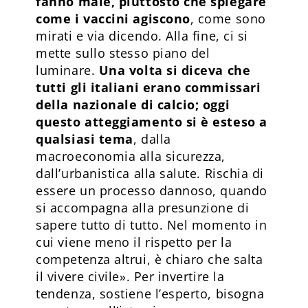
fanno male, piuttosto che spiegare
come i vaccini agiscono
, come sono
mirati e via dicendo. Alla fine, ci si
mette sullo stesso piano del
luminare.
Una volta si diceva che
tutti gli italiani erano commissari
della nazionale di calcio; oggi
questo atteggiamento si è esteso a
qualsiasi tema
, dalla
macroeconomia alla sicurezza,
dall’urbanistica alla salute. Rischia di
essere un processo dannoso, quando
si accompagna alla presunzione di
sapere tutto di tutto. Nel momento in
cui viene meno il rispetto per la
competenza altrui, è chiaro che salta
il vivere civile». Per invertire la
tendenza, sostiene l’esperto, bisogna