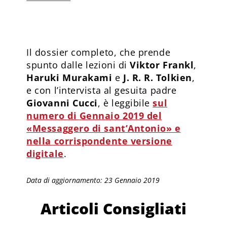
Il dossier completo, che prende
spunto dalle lezioni di
Viktor Frankl
,
Haruki Murakami
e
J. R. R. Tolkien
,
e con l’intervista al gesuita padre
Giovanni Cucci
, è leggibile
sul
numero di Gennaio 2019 del
«Messaggero di sant’Antonio» e
nella corrispondente versione
digitale
.
Data di aggiornamento: 23 Gennaio 2019
Articoli Consigliati