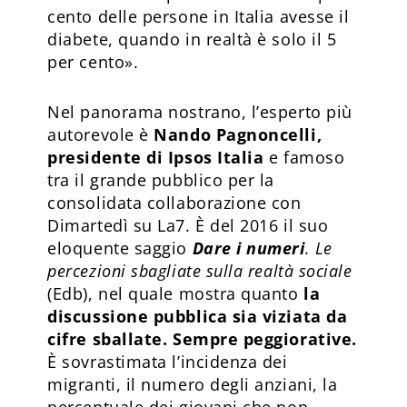
cento delle persone in Italia avesse il
diabete, quando in realtà è solo il 5
per cento».
Nel panorama nostrano, l’esperto più
autorevole è
Nando Pagnoncelli,
presidente di Ipsos Italia
e famoso
tra il grande pubblico per la
consolidata collaborazione con
Dimartedì su La7. È del 2016 il suo
eloquente saggio
Dare i numeri
. Le
percezioni sbagliate sulla realtà sociale
(Edb), nel quale mostra quanto
la
discussione pubblica sia viziata da
cifre sballate. Sempre peggiorative.
È sovrastimata l’incidenza dei
migranti, il numero degli anziani, la
percentuale dei giovani che non