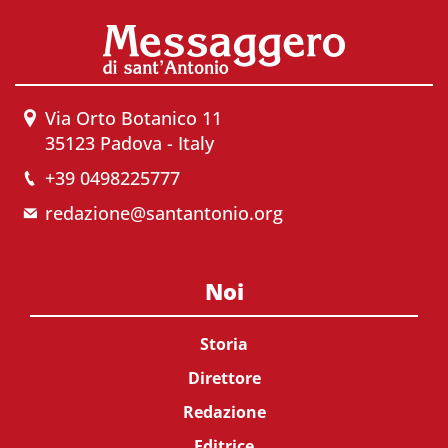
Via Orto Botanico 11
35123 Padova - Italy
+39 0498225777
redazione@santantonio.org
Noi
Storia
Direttore
Redazione
Editrice