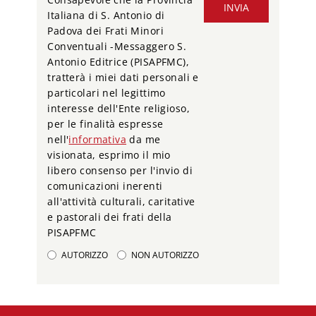
INVIA
Italiana di S. Antonio di
Padova dei Frati Minori
Conventuali -Messaggero S.
Antonio Editrice (PISAPFMC),
tratterà i miei dati personali e
particolari nel legittimo
interesse dell'Ente religioso,
per le finalità espresse
nell'
informativa
da me
visionata, esprimo il mio
libero consenso per l'invio di
comunicazioni inerenti
all'attività culturali, caritative
e pastorali dei frati della
PISAPFMC
AUTORIZZO
NON AUTORIZZO