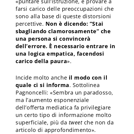
«puntare sull’istruzione, e provare a
farsi carico delle preoccupazioni che
sono alla base di queste distorsioni
percettive.
Non è dicendo: “Stai
sbagliando clamorosamente” che
una persona si convincerà
dell’errore. È necessario entrare in
una logica empatica, facendosi
carico della paura
».
Incide molto anche
il modo con il
quale ci si informa
. Sottolinea
Pagnoncelli: «Sembra un paradosso,
ma l’aumento esponenziale
dell’offerta mediatica fa privilegiare
un certo tipo di informazione molto
superficiale, più da
tweet
che non da
articolo di approfondimento».