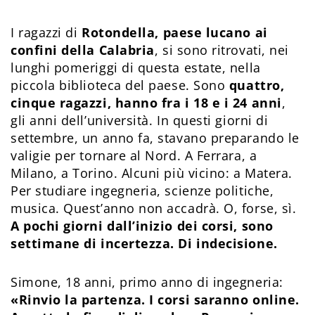
I ragazzi di
Rotondella, paese lucano ai
confini della Calabria
, si sono ritrovati, nei
lunghi pomeriggi di questa estate, nella
piccola biblioteca del paese. Sono
quattro,
cinque ragazzi, hanno fra i 18 e i 24 anni
,
gli anni dell’università. In questi giorni di
settembre, un anno fa, stavano preparando le
valigie per tornare al Nord. A Ferrara, a
Milano, a Torino. Alcuni più vicino: a Matera.
Per studiare ingegneria, scienze politiche,
musica. Quest’anno non accadrà. O, forse, sì.
A pochi giorni dall’inizio dei corsi, sono
settimane di incertezza. Di indecisione.
Simone, 18 anni, primo anno di ingegneria:
«Rinvio la partenza. I corsi saranno online.