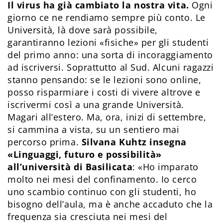
Il virus ha già cambiato la nostra vita.
Ogni
giorno ce ne rendiamo sempre più conto. Le
Università, là dove sarà possibile,
garantiranno lezioni «fisiche» per gli studenti
del primo anno: una sorta di incoraggiamento
ad iscriversi. Soprattutto al Sud. Alcuni ragazzi
stanno pensando: se le lezioni sono online,
posso risparmiare i costi di vivere altrove e
iscrivermi così a una grande Università.
Magari all’estero. Ma, ora, inizi di settembre,
si cammina a vista, su un sentiero mai
percorso prima.
Silvana Kuhtz insegna
«Linguaggi, futuro e possibilità»
all’università di Basilicata
: «Ho imparato
molto nei mesi del confinamento. Io cerco
uno scambio continuo con gli studenti, ho
bisogno dell’aula, ma è anche accaduto che la
frequenza sia cresciuta nei mesi del