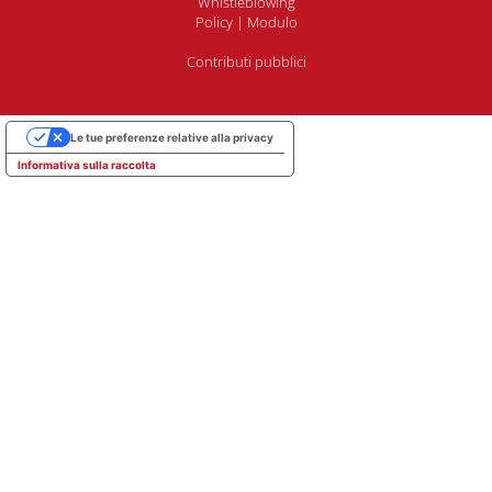
Whistleblowing
Policy
|
Modulo
Contributi pubblici
Le tue preferenze relative alla privacy
Informativa sulla raccolta