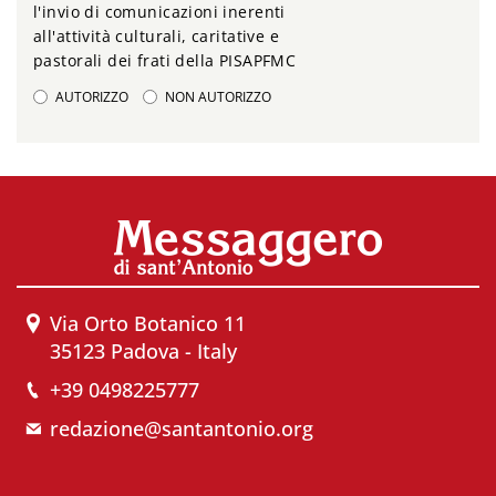
l'invio di comunicazioni inerenti
all'attività culturali, caritative e
pastorali dei frati della PISAPFMC
AUTORIZZO
NON AUTORIZZO
Via Orto Botanico 11
35123 Padova - Italy
+39 0498225777
redazione@santantonio.org