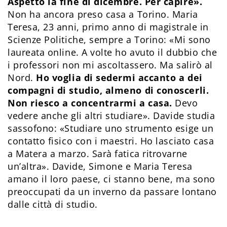
Aspetto la fine di dicembre. Per capire».
Non ha ancora preso casa a Torino. Maria
Teresa, 23 anni, primo anno di magistrale in
Scienze Politiche, sempre a Torino: «Mi sono
laureata online. A volte ho avuto il dubbio che
i professori non mi ascoltassero. Ma salirò al
Nord.
Ho voglia di sedermi accanto a dei
compagni di studio, almeno di conoscerli.
Non riesco a concentrarmi a casa.
Devo
vedere anche gli altri studiare». Davide studia
sassofono: «Studiare uno strumento esige un
contatto fisico con i maestri. Ho lasciato casa
a Matera a marzo. Sarà fatica ritrovarne
un’altra». Davide, Simone e Maria Teresa
amano il loro paese, ci stanno bene, ma sono
preoccupati da un inverno da passare lontano
dalle città di studio.