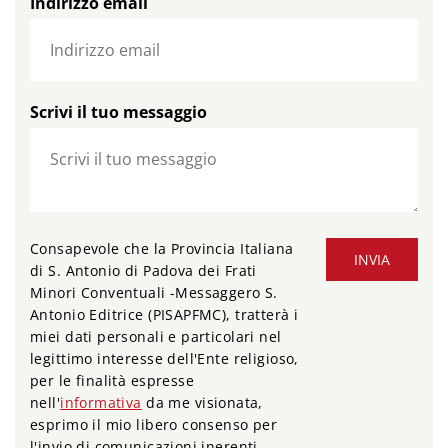
Indirizzo email
Scrivi il tuo messaggio
Consapevole che la Provincia Italiana
INVIA
di S. Antonio di Padova dei Frati
Minori Conventuali -Messaggero S.
Antonio Editrice (PISAPFMC), tratterà i
miei dati personali e particolari nel
legittimo interesse dell'Ente religioso,
per le finalità espresse
nell'
informativa
da me visionata,
esprimo il mio libero consenso per
l'invio di comunicazioni inerenti