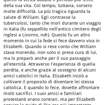
della sua vita. Col tempo, tuttavia, sorsero
molte difficoltà. La più tragica riguarda la
salute di William. Egli contrasse la
tubercolosi, tanto che morì durante un viaggio
in Italia (fu seppellito nell’antico cimitero degli
inglesi a Livorno, ndr). Questo fu un altro
momento in cui la fede si fece davvero viva in
Elizabeth. Quando si rese conto che William
stava morendo, non solo si prese cura di lui,
ma lo preparò anche per il suo passaggio
all’eternità. Attraverso l’esperienza di quella
perdita, e anche grazie al sostegno di alcuni
amici cattolici in Italia, Elizabeth iniziò a
coltivare il proposito di diventare lei stessa
cattolica. E quando lo fece, dovette affrontare
molti sacrifici. I suoi amici e familiari
protestanti erano contrari, ma per Elizabeth