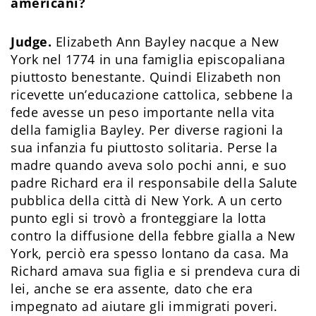
americani?
Judge.
Elizabeth Ann Bayley nacque a New
York nel 1774 in una famiglia episcopaliana
piuttosto benestante. Quindi Elizabeth non
ricevette un’educazione cattolica, sebbene la
fede avesse un peso importante nella vita
della famiglia Bayley. Per diverse ragioni la
sua infanzia fu piuttosto solitaria. Perse la
madre quando aveva solo pochi anni, e suo
padre Richard era il responsabile della Salute
pubblica della città di New York. A un certo
punto egli si trovò a fronteggiare la lotta
contro la diffusione della febbre gialla a New
York, perciò era spesso lontano da casa. Ma
Richard amava sua figlia e si prendeva cura di
lei, anche se era assente, dato che era
impegnato ad aiutare gli immigrati poveri.