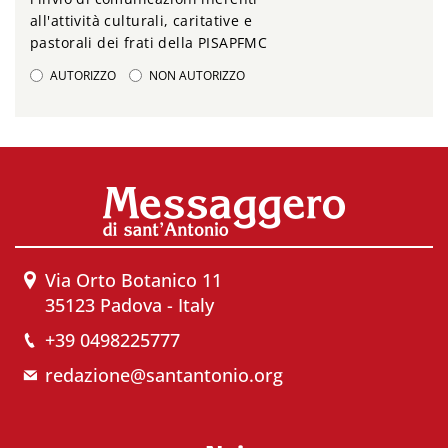
all'attività culturali, caritative e
pastorali dei frati della PISAPFMC
AUTORIZZO
NON AUTORIZZO
Via Orto Botanico 11
35123 Padova - Italy
+39 0498225777
redazione@santantonio.org