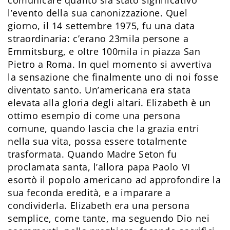
comunicare quanto sia stato significativo
l’evento della sua canonizzazione. Quel
giorno, il 14 settembre 1975, fu una data
straordinaria: c’erano 23mila persone a
Emmitsburg, e oltre 100mila in piazza San
Pietro a Roma. In quel momento si avvertiva
la sensazione che finalmente uno di noi fosse
diventato santo. Un’americana era stata
elevata alla gloria degli altari. Elizabeth è un
ottimo esempio di come una persona
comune, quando lascia che la grazia entri
nella sua vita, possa essere totalmente
trasformata. Quando Madre Seton fu
proclamata santa, l’allora papa Paolo VI
esortò il popolo americano ad approfondire la
sua feconda eredità, e a imparare a
condividerla. Elizabeth era una persona
semplice, come tante, ma seguendo Dio nei