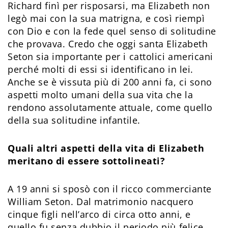
Richard finì per risposarsi, ma Elizabeth non
legò mai con la sua matrigna, e così riempì
con Dio e con la fede quel senso di solitudine
che provava. Credo che oggi santa Elizabeth
Seton sia importante per i cattolici americani
perché molti di essi si identificano in lei.
Anche se è vissuta più di 200 anni fa, ci sono
aspetti molto umani della sua vita che la
rendono assolutamente attuale, come quello
della sua solitudine infantile.
Quali altri aspetti della vita di Elizabeth
meritano di essere sottolineati?
A 19 anni si sposò con il ricco commerciante
William Seton. Dal matrimonio nacquero
cinque figli nell’arco di circa otto anni, e
quello fu senza dubbio il periodo più felice