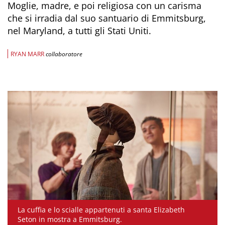
Moglie, madre, e poi religiosa con un carisma
che si irradia dal suo santuario di Emmitsburg,
nel Maryland, a tutti gli Stati Uniti.
RYAN MARR
collaboratore
La cuffia e lo scialle appartenuti a santa Elizabeth
Seton in mostra a Emmitsburg.