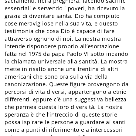
sacramenti, nella preghiera, facendo sacrifici
essenziali e servendo i poveri, ha ricevuto la
grazia di diventare santa. Dio ha compiuto
cose meravigliose nella sua vita, e questo
testimonia che cosa Dio è capace di fare
attraverso ognuno di noi. La nostra mostra
intende rispondere proprio all’esortazione
fatta nel 1975 da papa Paolo VI sottolineando
la chiamata universale alla santità. La mostra
mette in risalto anche una trentina di altri
americani che sono ora sulla via della
canonizzazione. Queste figure provengono da
percorsi di vita diversi, appartengono a etnie
differenti, eppure c’è una suggestiva bellezza
che permea questa loro diversità. La nostra
speranza è che l’intreccio di queste storie
possa ispirare le persone a guardare ai santi
come a punti di riferimento e a intercessori