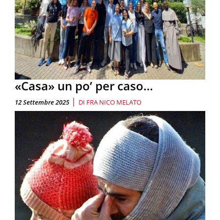
«Casa» un po’ per caso…
|
12 Settembre 2025
DI
FRA NICO MELATO