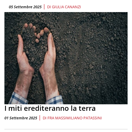
|
05 Settembre 2025
DI
GIULIA CANANZI
I miti erediteranno la terra
|
01 Settembre 2025
DI
FRA MASSIMILIANO PATASSINI