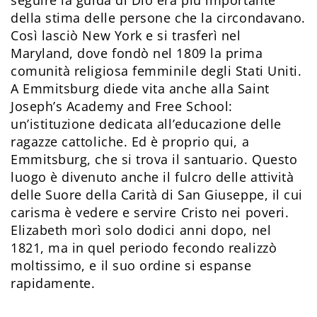
seguire la guida di Dio era più importante
della stima delle persone che la circondavano.
Così lasciò New York e si trasferì nel
Maryland, dove fondò nel 1809 la prima
comunità religiosa femminile degli Stati Uniti.
A Emmitsburg diede vita anche alla Saint
Joseph’s Academy and Free School:
un’istituzione dedicata all’educazione delle
ragazze cattoliche. Ed è proprio qui, a
Emmitsburg, che si trova il santuario. Questo
luogo è divenuto anche il fulcro delle attività
delle Suore della Carità di San Giuseppe, il cui
carisma è vedere e servire Cristo nei poveri.
Elizabeth morì solo dodici anni dopo, nel
1821, ma in quel periodo fecondo realizzò
moltissimo, e il suo ordine si espanse
rapidamente.