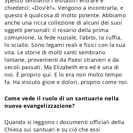
Spesso sentiamo i visitatori entrare e
chiederci: «Dov’è?». Vengono a incontrarla, e
questo è qualcosa di molto potente. Abbiamo
anche una ricca collezione di alcuni dei suoi
oggetti personali: il rosario della prima
comunione, la fede nuziale, l’abito, la cuffia,
lo scialle. Sono legami reali e fisici con la sua
vita. Le storie di molti santi sembrano
lontane, provenienti da Paesi stranieri e da
secoli passati. Ma Elizabeth era ed è una di
noi. È proprio qui. E lo era non molto tempo
fa. Ha vissuto gioie e dolori, proprio come noi.
Come vede il ruolo di un santuario nella
nuova evangelizzazione?
Quando si leggono i documenti ufficiali della
Chiesa sui santuari e su ciò che essi