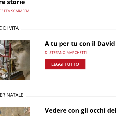
re storie
CETTA SCARAFFIA
E DI VITA
A tu per tu con il David
DI STEFANO MARCHETTI
LEGGI TUTTO
ER NATALE
Vedere con gli occhi de