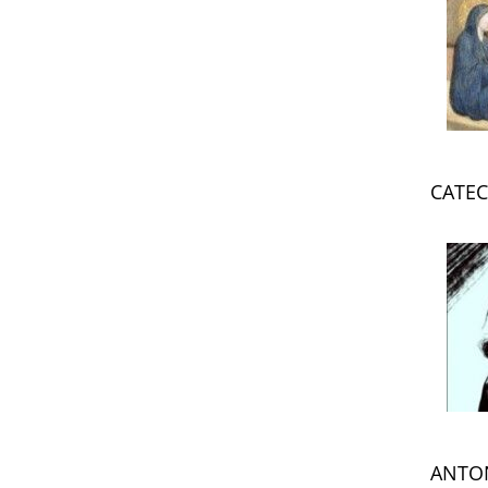
CATEC
ANTO