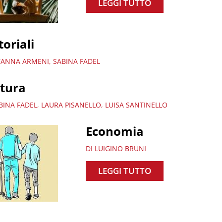
LEGGI TUTTO
toriali
ITANNA ARMENI, SABINA FADEL
ltura
BINA FADEL, LAURA PISANELLO, LUISA SANTINELLO
Economia
DI LUIGINO BRUNI
LEGGI TUTTO