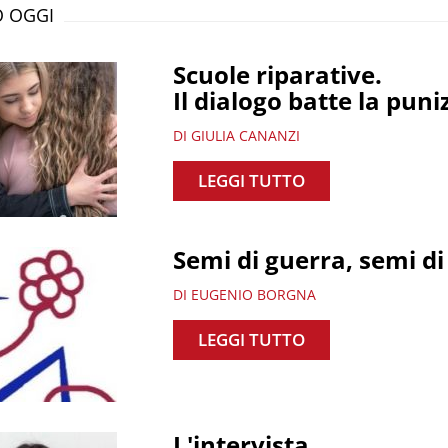
 OGGI
Scuole riparative.
Il dialogo batte la puni
DI GIULIA CANANZI
LEGGI TUTTO
Semi di guerra, semi di
DI EUGENIO BORGNA
LEGGI TUTTO
L'intervista.