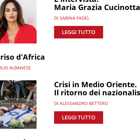
Maria Grazia Cucinott
DI SABINA FADEL
LEGGI TUTTO
riso d'Africa
ULIO ALBANESE
Crisi in Medio Oriente.
Il ritorno dei nazionali
DI ALESSANDRO BETTERO
LEGGI TUTTO