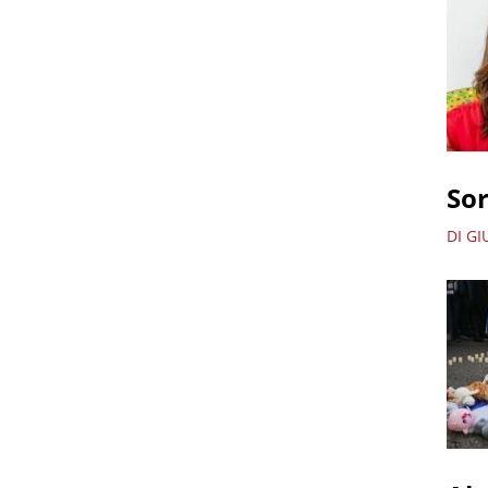
Sor
DI GI