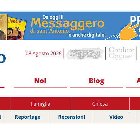
08 Agosto 2026
Noi
Blog
Famiglia
Chiesa
i
Reportage
Recensioni
Video