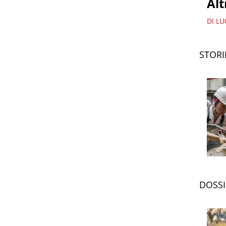
Alt
DI LU
STORI
DOSSI