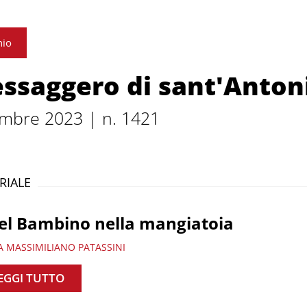
nio
ssaggero di sant'Anton
mbre 2023 | n. 1421
RIALE
el Bambino nella mangiatoia
A MASSIMILIANO PATASSINI
EGGI TUTTO