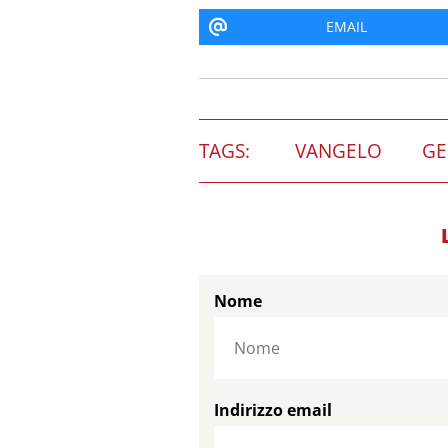
EMAIL
TAGS:
VANGELO
GE
Nome
Indirizzo email