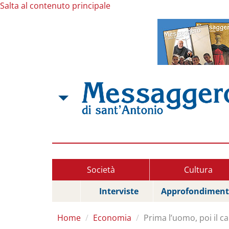
Salta al contenuto principale
Società
Cultura
Interviste
Approfondiment
Home
Economia
Prima l’uomo, poi il ca