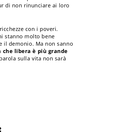
r di non rinunciare ai loro
icchezze con i poveri.
ni stanno molto bene
che il demonio. Ma non sanno
a che libera è più grande
parola sulla vita non sarà