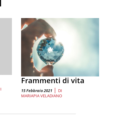
i
Frammenti di vita
I
|
15 Febbraio 2021
DI
MARIAPIA VELADIANO