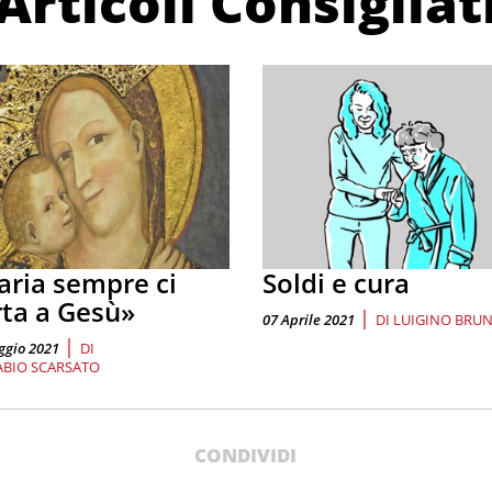
Articoli Consigliat
ria sempre ci
Soldi e cura
ta a Gesù»
|
07 Aprile 2021
DI
LUIGINO BRUN
|
ggio 2021
DI
ABIO SCARSATO
CONDIVIDI