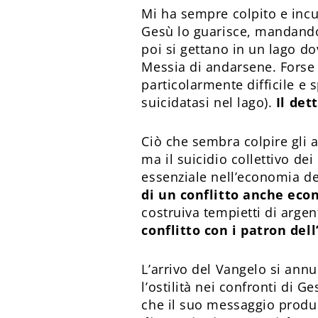
Mi ha sempre colpito e incu
Gesù lo guarisce, mandando 
poi si gettano in un lago d
Messia di andarsene. Forse 
particolarmente difficile e
suicidatasi nel lago).
Il det
Ciò che sembra colpire gli 
ma il suicidio collettivo de
essenziale nell’economia d
di un conflitto anche eco
costruiva tempietti di arge
conflitto con i patron del
L’arrivo del Vangelo si ann
l’ostilità nei confronti di G
che il suo messaggio produc