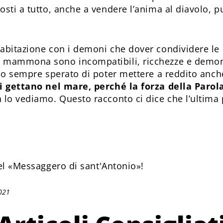
sti a tutto, anche a vendere l’anima al diavolo, pu
abitazione con i demoni che dover condividere le r
e mammona sono incompatibili, ricchezze e demo
nno sempre sperato di poter mettere a reddito an
si gettano nel mare, perché la forza della Parol
 lo vediamo. Questo racconto ci dice che l’ultima 
l «Messaggero di sant'Antonio»!
021