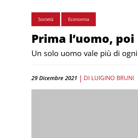
Società
Economia
Prima l’uomo, poi 
Un solo uomo vale più di ogni 
|
DI
LUIGINO BRUNI
29 Dicembre 2021