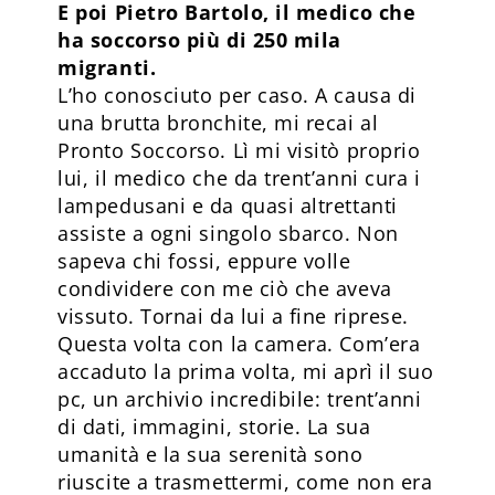
E poi Pietro Bartolo, il medico che
ha soccorso più di 250 mila
migranti.
L’ho conosciuto per caso. A causa di
una brutta bronchite, mi recai al
Pronto Soccorso. Lì mi visitò proprio
lui, il medico che da trent’anni cura i
lampedusani e da quasi altrettanti
assiste a ogni singolo sbarco. Non
sapeva chi fossi, eppure volle
condividere con me ciò che aveva
vissuto. Tornai da lui a fine riprese.
Questa volta con la camera. Com’era
accaduto la prima volta, mi aprì il suo
pc, un archivio incredibile: trent’anni
di dati, immagini, storie. La sua
umanità e la sua serenità sono
riuscite a trasmettermi, come non era