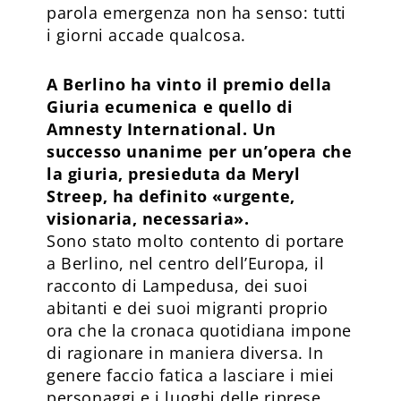
parola emergenza non ha senso: tutti
i giorni accade qualcosa.
A Berlino ha vinto il premio della
Giuria ecumenica e quello di
Amnesty International. Un
successo unanime per un’opera che
la giuria, presieduta da Meryl
Streep, ha definito «urgente,
visionaria, necessaria».
Sono stato molto contento di portare
a Berlino, nel centro dell’Europa, il
racconto di Lampedusa, dei suoi
abitanti e dei suoi migranti proprio
ora che la cronaca quotidiana impone
di ragionare in maniera diversa. In
genere faccio fatica a lasciare i miei
personaggi e i luoghi delle riprese,