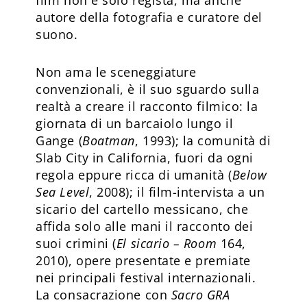
film non è solo regista, ma anche
autore della fotografia e curatore del
suono.
Non ama le sceneggiature
convenzionali, è il suo sguardo sulla
realtà a creare il racconto filmico: la
giornata di un barcaiolo lungo il
Gange (
Boatman
, 1993); la comunità di
Slab City in California, fuori da ogni
regola eppure ricca di umanità (
Below
Sea Level
, 2008); il film-intervista a un
sicario del cartello messicano, che
affida solo alle mani il racconto dei
suoi crimini (
El sicario – Room
164,
2010), opere presentate e premiate
nei principali festival internazionali.
La consacrazione con
Sacro GRA