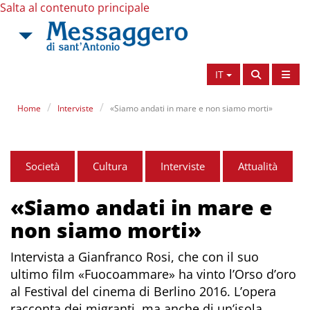
Salta al contenuto principale
IT
Home
Interviste
«Siamo andati in mare e non siamo morti»
Società
Cultura
Interviste
Attualità
«Siamo andati in mare e
non siamo morti»
Intervista a Gianfranco Rosi, che con il suo
ultimo film «Fuocoammare» ha vinto l’Orso d’oro
al Festival del cinema di Berlino 2016. L’opera
racconta dei migranti, ma anche di un’isola,