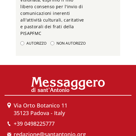
libero consenso per l'invio di
comunicazioni inerenti
all'attività culturali, caritative
e pastorali dei frati della
PISAPFMC
AUTORIZZO
NON AUTORIZZO
Via Orto Botanico 11
35123 Padova - Italy
+39 0498225777
redazione@santantonio.org