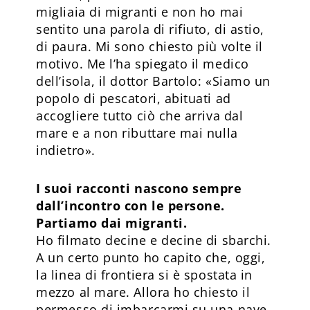
migliaia di migranti e non ho mai
sentito una parola di rifiuto, di astio,
di paura. Mi sono chiesto più volte il
motivo. Me l’ha spiegato il medico
dell’isola, il dottor Bartolo: «Siamo un
popolo di pescatori, abituati ad
accogliere tutto ciò che arriva dal
mare e a non ributtare mai nulla
indietro».
I suoi racconti nascono sempre
dall’incontro con le persone.
Partiamo dai migranti.
Ho filmato decine e decine di sbarchi.
A un certo punto ho capito che, oggi,
la linea di frontiera si è spostata in
mezzo al mare. Allora ho chiesto il
permesso di imbarcarmi su una nave