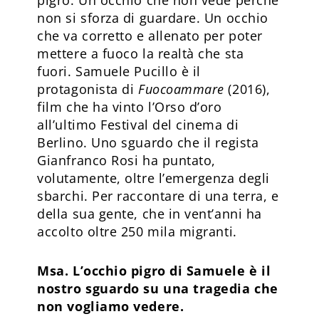
pigro. Un occhio che non vede perché
non si sforza di guardare. Un occhio
che va corretto e allenato per poter
mettere a fuoco la realtà che sta
fuori. Samuele Pucillo è il
protagonista di
Fuocoammare
(2016),
film che ha vinto l’Orso d’oro
all’ultimo Festival del cinema di
Berlino. Uno sguardo che il regista
Gianfranco Rosi ha puntato,
volutamente, oltre l’emergenza degli
sbarchi. Per raccontare di una terra, e
della sua gente, che in vent’anni ha
accolto oltre 250 mila migranti.
Msa. L’occhio pigro di Samuele è il
nostro sguardo su una tragedia che
non vogliamo vedere.