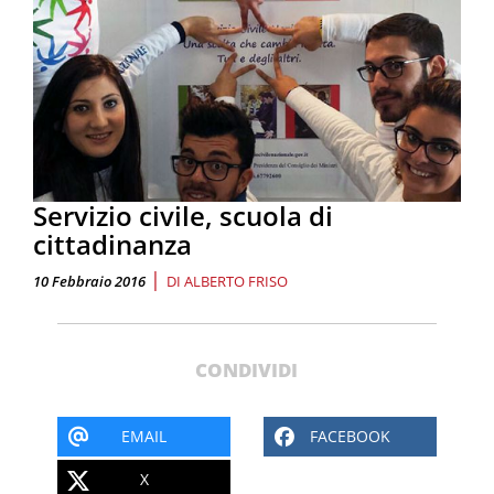
Servizio civile, scuola di
cittadinanza
|
10 Febbraio 2016
DI
ALBERTO FRISO
CONDIVIDI
EMAIL
FACEBOOK
X