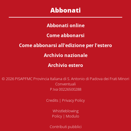
Abbonati
Abbonati online
Come abbonarsi
Come abbonarsi all'edizione per l'estero
Archivio nazionale
Archivio estero
© 2026 PISAPFMC Provincia Italiana di S. Antonio di Padova dei Frati Minori
Conventuali
P.Iva 00226500288
Credits
|
Privacy Policy
Whistleblowing
Policy
|
Modulo
Contributi pubblici