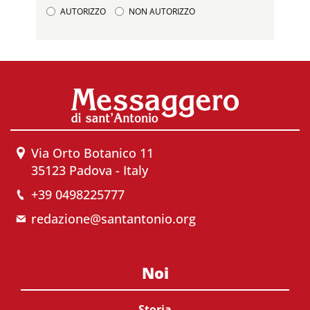
AUTORIZZO
NON AUTORIZZO
Via Orto Botanico 11
35123 Padova - Italy
+39 0498225777
redazione@santantonio.org
Noi
Storia