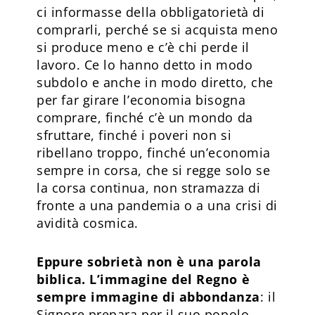
ci informasse della obbligatorietà di
comprarli, perché se si acquista meno
si produce meno e c’è chi perde il
lavoro. Ce lo hanno detto in modo
subdolo e anche in modo diretto, che
per far girare l’economia bisogna
comprare, finché c’è un mondo da
sfruttare, finché i poveri non si
ribellano troppo, finché un’economia
sempre in corsa, che si regge solo se
la corsa continua, non stramazza di
fronte a una pandemia o a una crisi di
avidità cosmica.
Eppure sobrietà non è una parola
biblica. L’immagine del Regno è
sempre immagine di abbondanza
: il
Signore prepara per il suo popolo