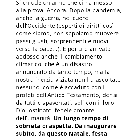
Si chiude un anno che ci ha messo
alla prova. Ancora. Dopo la pandemia,
anche la guerra, nel cuore
dell’Occidente (esperti di diritti così
come siamo, non sappiamo muovere
passi giusti, sorprendenti e nuovi
verso la pace...). E poi ci è arrivato
addosso anche il cambiamento
climatico, che è un disastro
annunciato da tanto tempo, ma la
nostra inerzia viziata non ha ascoltato
nessuno, come è accaduto con i
profeti dell’Antico Testamento, derisi
da tutti e spaventati, soli con il loro
Dio, ostinato, fedele amante
dell’umanità.
Un lungo tempo di
sobrietà ci aspetta. Da inaugurare
subito, da questo Natale, festa