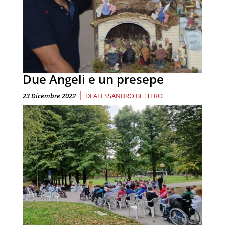
Due Angeli e un presepe
|
23 Dicembre 2022
DI
ALESSANDRO BETTERO