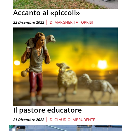
Accanto ai «piccoli»
|
22 Dicembre 2022
DI
MARGHERITA TORRISI
Il pastore educatore
|
21 Dicembre 2022
DI
CLAUDIO IMPRUDENTE