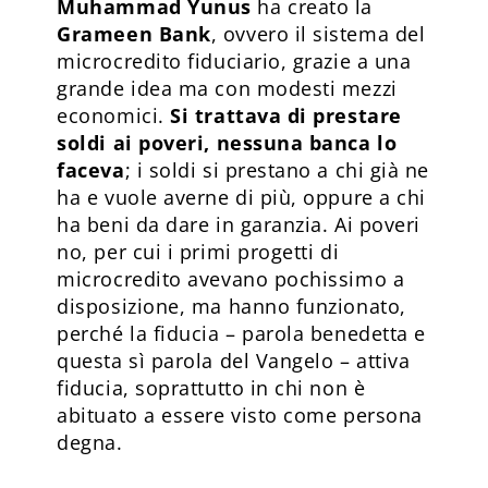
Muhammad Yunus
ha creato la
Grameen Bank
, ovvero il sistema del
microcredito fiduciario, grazie a una
grande idea ma con modesti mezzi
economici.
Si trattava di prestare
soldi ai poveri, nessuna banca lo
faceva
; i soldi si prestano a chi già ne
ha e vuole averne di più, oppure a chi
ha beni da dare in garanzia. Ai poveri
no, per cui i primi progetti di
microcredito avevano pochissimo a
disposizione, ma hanno funzionato,
perché la fiducia – parola benedetta e
questa sì parola del Vangelo – attiva
fiducia, soprattutto in chi non è
abituato a essere visto come persona
degna.