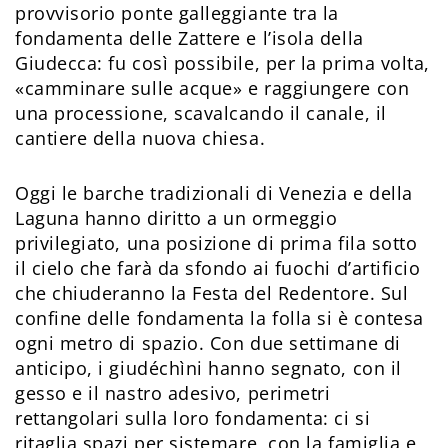
provvisorio ponte galleggiante tra la
fondamenta delle Zattere e l’isola della
Giudecca: fu così possibile, per la prima volta,
«camminare sulle acque» e raggiungere con
una processione, scavalcando il canale, il
cantiere della nuova chiesa.
Oggi le barche tradizionali di Venezia e della
Laguna hanno diritto a un ormeggio
privilegiato, una posizione di prima fila sotto
il cielo che farà da sfondo ai fuochi d’artificio
che chiuderanno la Festa del Redentore. Sul
confine delle fondamenta la folla si è contesa
ogni metro di spazio. Con due settimane di
anticipo, i giudéchìni hanno segnato, con il
gesso e il nastro adesivo, perimetri
rettangolari sulla loro fondamenta: ci si
ritaglia spazi per sistemare, con la famiglia e