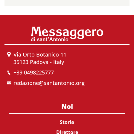
Via Orto Botanico 11
35123 Padova - Italy
+39 0498225777
redazione@santantonio.org
Noi
Storia
Direttore