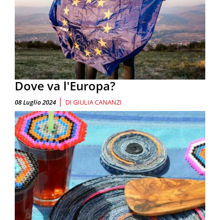
Dove va l'Europa?
|
08 Luglio 2024
DI
GIULIA CANANZI