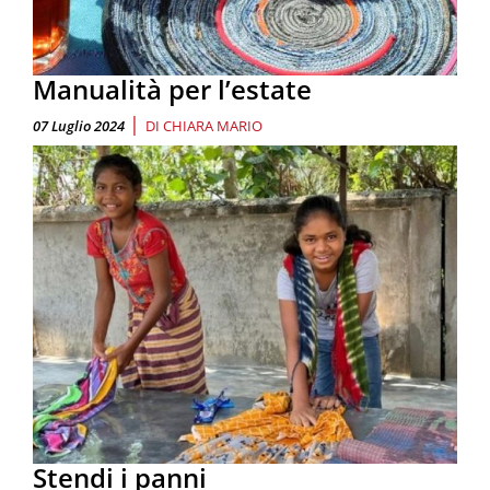
Manualità per l’estate
|
07 Luglio 2024
DI
CHIARA MARIO
Stendi i panni