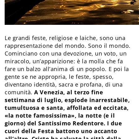
Le grandi feste, religiose e laiche, sono una
rappresentazione del mondo. Sono il mondo.
Cominciano con una devozione, un voto, un
miracolo, un’apparizione: è la molla che fa
fare un balzo all’anima di un popolo. E poi la
gente se ne appropria, le feste, spesso,
diventano identità, sacra e profana, di una
comunità.
A Venezia, al terzo fine
settimana di luglio, esplode inarrestabile,
tumultuosa e santa, affollata ed eccitata,
«la notte famosissima», la notte (e il
giorno) del Santissimo Redentore. I due
cuori della Festa battono uno accanto
all’altro, Cristo ha salvato la città dalla