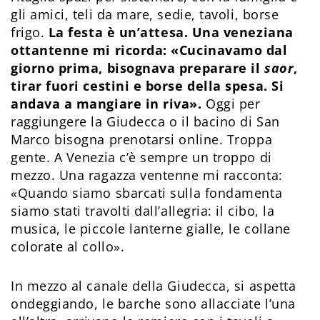
gli amici, teli da mare, sedie, tavoli, borse
frigo.
La festa è un’attesa. Una veneziana
ottantenne mi ricorda: «Cucinavamo dal
giorno prima, bisognava preparare il
saor
,
tirar fuori cestini e borse della spesa. Si
andava a mangiare in riva».
Oggi per
raggiungere la Giudecca o il bacino di San
Marco bisogna prenotarsi online. Troppa
gente. A Venezia c’è sempre un troppo di
mezzo. Una ragazza ventenne mi racconta:
«Quando siamo sbarcati sulla fondamenta
siamo stati travolti dall’allegria: il cibo, la
musica, le piccole lanterne gialle, le collane
colorate al collo».
In mezzo al canale della Giudecca, si aspetta
ondeggiando, le barche sono allacciate l’una