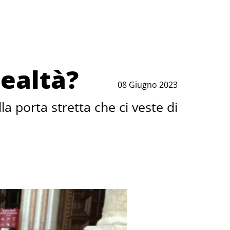
realtà?
08 Giugno 2023
a porta stretta che ci veste di