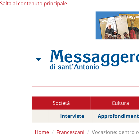
Salta al contenuto principale
Società
Cultura
Interviste
Approfondiment
Home
Francescani
Vocazione: dentro o 