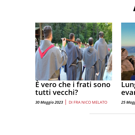
È vero che i frati sono
Lung
tutti vecchi?
eva
|
30 Maggio 2023
DI
FRA NICO MELATO
25 Magg