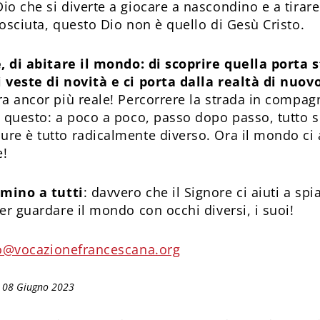
o che si diverte a giocare a nascondino e a tirare i
osciuta, questo Dio non è quello di Gesù Cristo.
e, di abitare il mondo: di scoprire quella porta 
 veste di novità e ci porta dalla realtà di nuovo
ra ancor più reale! Percorrere la strada in compag
o questo: a poco a poco, passo dopo passo, tutto
re è tutto radicalmente diverso. Ora il mondo ci 
e!
mino a tutti
: davvero che il Signore ci aiuti a sp
er guardare il mondo con occhi diversi, i suoi!
o@vocazionefrancescana.org
: 08 Giugno 2023