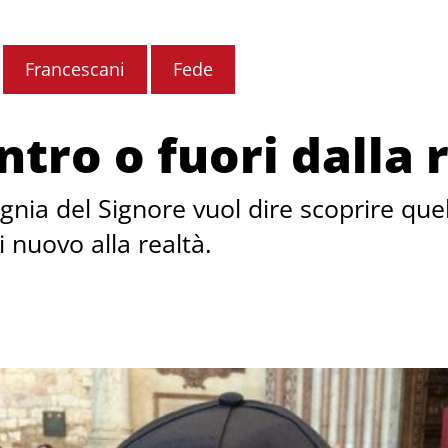
Francescani
Fede
tro o fuori dalla 
nia del Signore vuol dire scoprire quell
i nuovo alla realtà.