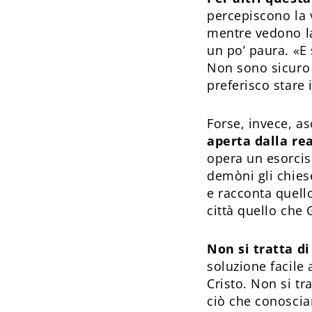
percepiscono la v
mentre vedono la
un po’ paura. «E 
Non sono sicuro 
preferisco stare
Forse, invece, a
aperta dalla rea
opera un esorcis
demòni gli chies
e racconta quell
città quello che 
Non si tratta d
soluzione facile
Cristo. Non si tr
ciò che conoscia