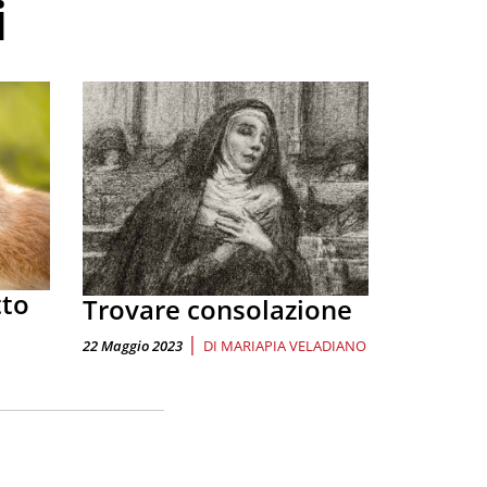
i
tto
Trovare consolazione
|
22 Maggio 2023
DI
MARIAPIA VELADIANO