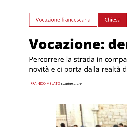
Vocazione francescana
Chiesa
Vocazione: den
Percorrere la strada in compag
novità e ci porta dalla realtà d
FRA NICO MELATO
collaboratore