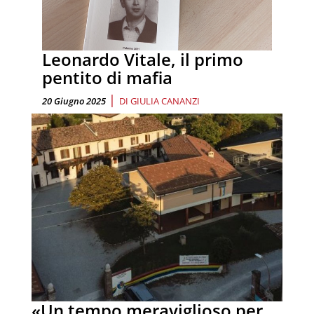
Leonardo Vitale, il primo
pentito di mafia
|
20 Giugno 2025
DI
GIULIA CANANZI
«Un tempo meraviglioso per