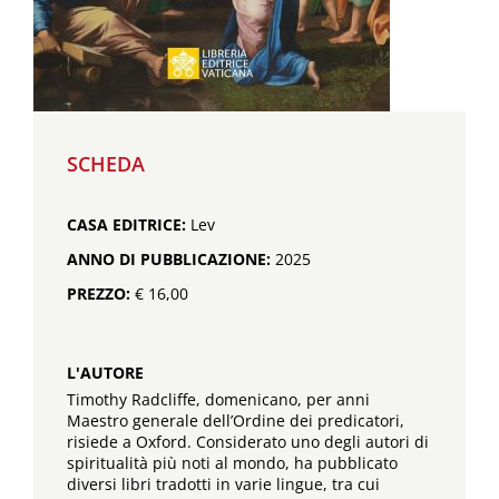
SCHEDA
CASA EDITRICE:
Lev
ANNO DI PUBBLICAZIONE:
2025
PREZZO:
€ 16,00
L'AUTORE
Timothy Radcliffe, domenicano, per anni
Maestro generale dell’Ordine dei predicatori,
risiede a Oxford. Considerato uno degli autori di
spiritualità più noti al mondo, ha pubblicato
diversi libri tradotti in varie lingue, tra cui