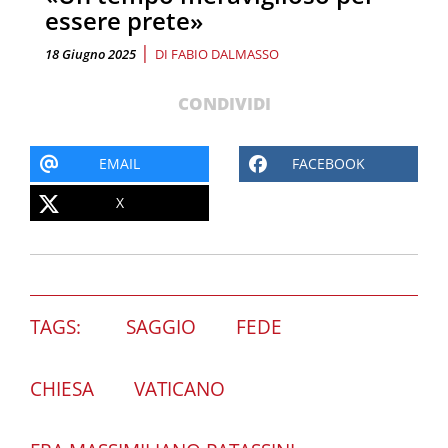
essere prete»
|
18 Giugno 2025
DI
FABIO DALMASSO
CONDIVIDI
EMAIL
FACEBOOK
X
TAGS:
SAGGIO
FEDE
CHIESA
VATICANO