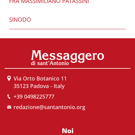
FRA MASSIMILIANO PATASSINI
SINODO
Via Orto Botanico 11
35123 Padova - Italy
+39 0498225777
redazione@santantonio.org
Noi