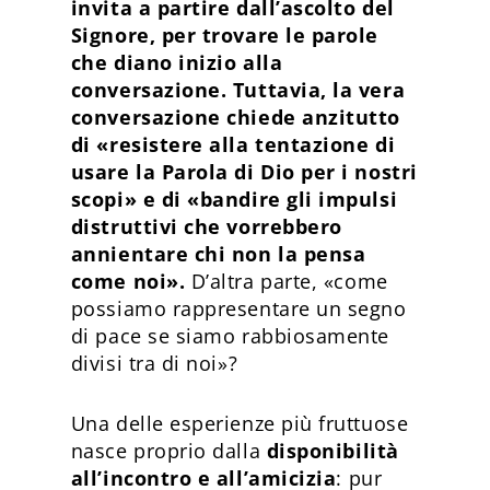
invita a partire dall’ascolto del
Signore, per trovare le parole
che diano inizio alla
conversazione. Tuttavia, la vera
conversazione chiede anzitutto
di «resistere alla tentazione di
usare la Parola di Dio per i nostri
scopi» e di «bandire gli impulsi
distruttivi che vorrebbero
annientare chi non la pensa
come noi».
D’altra parte, «come
possiamo rappresentare un segno
di pace se siamo rabbiosamente
divisi tra di noi»?
Una delle esperienze più fruttuose
nasce proprio dalla
disponibilità
all’incontro e all’amicizia
: pur