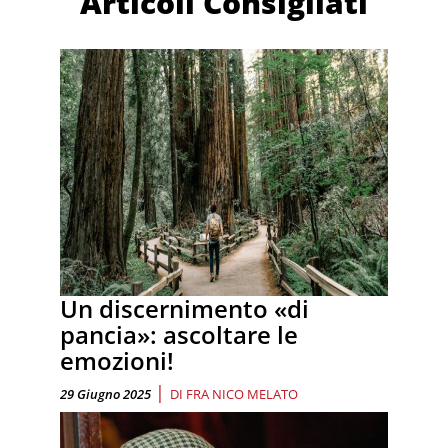
Articoli Consigliati
Un discernimento «di
pancia»: ascoltare le
emozioni!
|
29 Giugno 2025
DI
FRA NICO MELATO