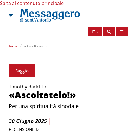
Salta al contenuto principale
IT
Home
«Ascoltatelo!»
Saggio
Timothy Radcliffe
«Ascoltatelo!»
Per una spiritualità sinodale
|
30 Giugno 2025
RECENSIONE DI