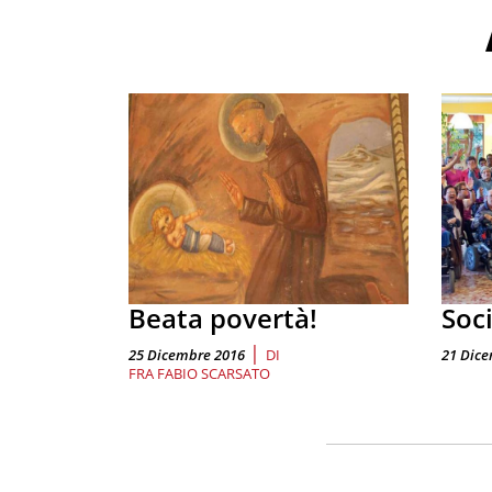
Beata povertà!
Soc
|
25 Dicembre 2016
DI
21 Dic
FRA FABIO SCARSATO