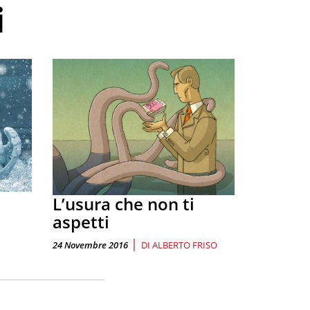
i
L’usura che non ti
aspetti
|
24 Novembre 2016
DI
ALBERTO FRISO