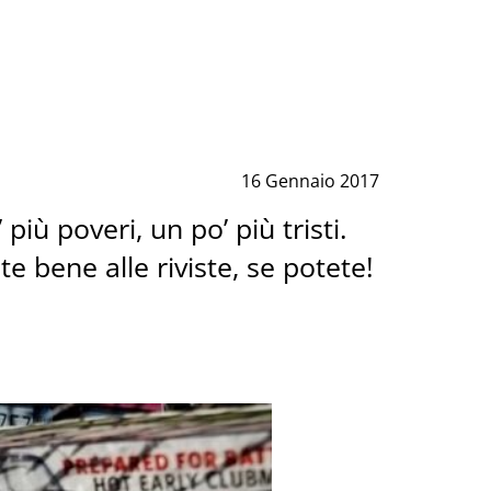
16 Gennaio 2017
iù poveri, un po’ più tristi.
e bene alle riviste, se potete!