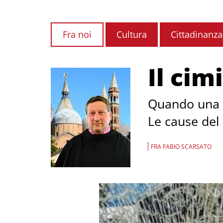
Fra noi
Cultura
Cittadinanza
Il cim
Quando una te
Le cause del 
FRA FABIO SCARSATO