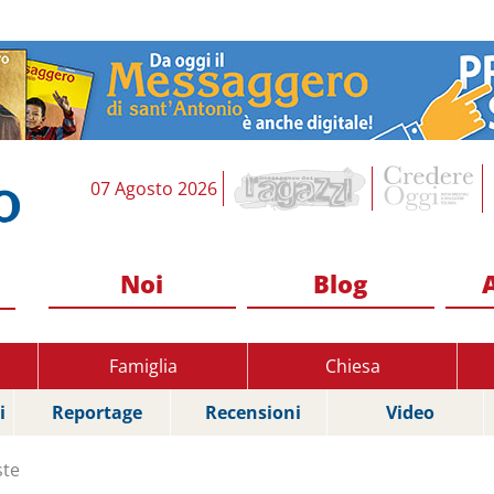
07 Agosto 2026
Noi
Blog
Famiglia
Chiesa
i
Reportage
Recensioni
Video
ste