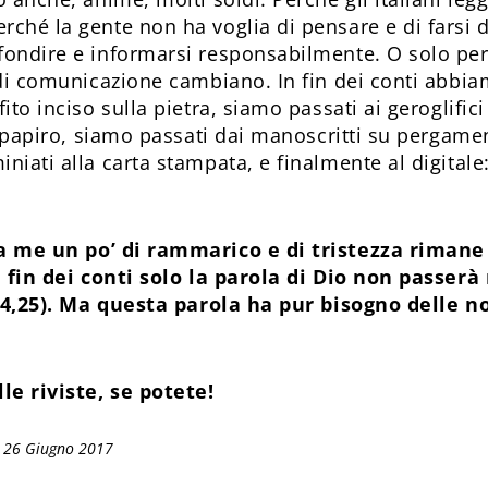
ché la gente non ha voglia di pensare e di farsi
ondire e informarsi responsabilmente. O solo perc
 di comunicazione cambiano. In fin dei conti abbi
ito inciso sulla pietra, siamo passati ai geroglifici
di papiro, siamo passati dai manoscritti su pergam
niati alla carta stampata, e finalmente al digital
 me un po’ di rammarico e di tristezza rimane
n fin dei conti solo la parola di Dio non passerà 
 24,25). Ma questa parola ha pur bisogno delle n
le riviste, se potete!
: 26 Giugno 2017