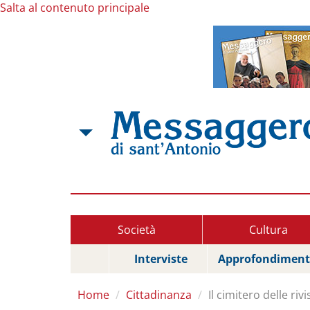
Salta al contenuto principale
Società
Cultura
Interviste
Approfondiment
Home
Cittadinanza
Il cimitero delle rivi