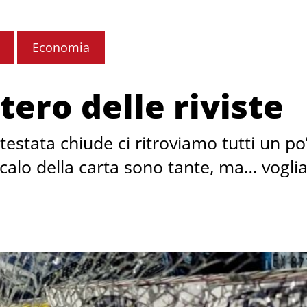
Economia
itero delle riviste
stata chiude ci ritroviamo tutti un po’ p
calo della carta sono tante, ma… vogliat