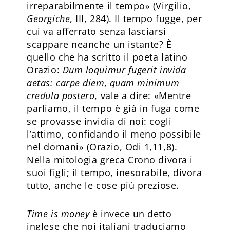
irreparabilmente il tempo» (Virgilio,
Georgiche
, III, 284). Il tempo fugge, per
cui va afferrato senza lasciarsi
scappare neanche un istante? È
quello che ha scritto il poeta latino
Orazio:
Dum loquimur fugerit invida
aetas: carpe diem, quam minimum
credula postero
, vale a dire: «Mentre
parliamo, il tempo è già in fuga come
se provasse invidia di noi: cogli
l’attimo, confidando il meno possibile
nel domani» (Orazio, Odi 1,11,8).
Nella mitologia greca Crono divora i
suoi figli; il tempo, inesorabile, divora
tutto, anche le cose più preziose.
Time is money
è invece un detto
inglese che noi italiani traduciamo