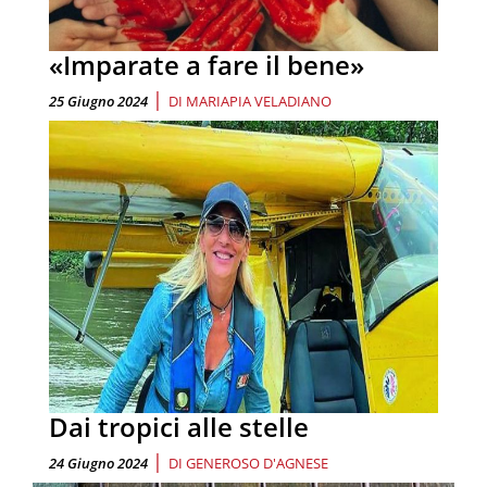
«Imparate a fare il bene»
|
25 Giugno 2024
DI
MARIAPIA VELADIANO
Dai tropici alle stelle
|
24 Giugno 2024
DI
GENEROSO D'AGNESE