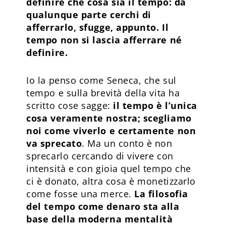
definire che cosa sia il tempo: da
qualunque parte cerchi di
afferrarlo, sfugge, appunto. Il
tempo non si lascia afferrare né
definire.
Io la penso come Seneca, che sul
tempo e sulla brevità della vita ha
scritto cose sagge:
il tempo è l’unica
cosa veramente nostra; scegliamo
noi come viverlo e certamente non
va sprecato
. Ma un conto è non
sprecarlo cercando di vivere con
intensità e con gioia quel tempo che
ci è donato, altra cosa è monetizzarlo
come fosse una merce.
La filosofia
del tempo come denaro sta alla
base della moderna mentalità