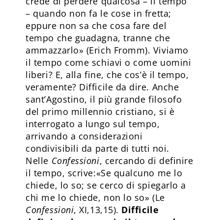
crede di perdere qualcosa – il tempo
– quando non fa le cose in fretta;
eppure non sa che cosa fare del
tempo che guadagna, tranne che
ammazzarlo» (Erich Fromm). Viviamo
il tempo come schiavi o come uomini
liberi? E, alla fine, che cos’è il tempo,
veramente? Difficile da dire. Anche
sant’Agostino, il più grande filosofo
del primo millennio cristiano, si è
interrogato a lungo sul tempo,
arrivando a considerazioni
condivisibili da parte di tutti noi.
Nelle
Confessioni
, cercando di definire
il tempo, scrive:«Se qualcuno me lo
chiede, lo so; se cerco di spiegarlo a
chi me lo chiede, non lo so» (Le
Confessioni
, XI,13,15).
Difficile