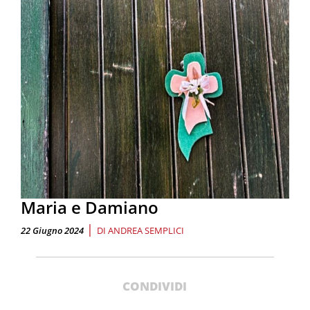
Maria e Damiano
|
22 Giugno 2024
DI
ANDREA SEMPLICI
CONDIVIDI