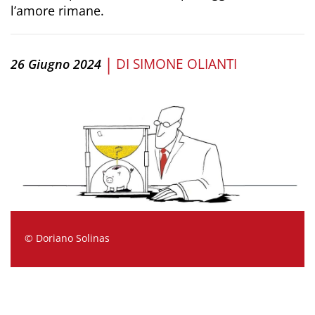
l’amore rimane.
|
DI
SIMONE OLIANTI
26 Giugno 2024
© Doriano Solinas