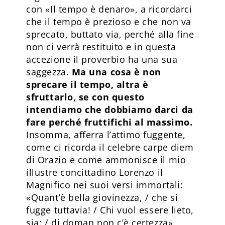
con «Il tempo è denaro», a ricordarci
che il tempo è prezioso e che non va
sprecato, buttato via, perché alla fine
non ci verrà restituito e in questa
accezione il proverbio ha una sua
saggezza.
Ma una cosa è non
sprecare il tempo, altra è
sfruttarlo, se con questo
intendiamo che dobbiamo darci da
fare perché fruttifichi al massimo.
Insomma, afferra l’attimo fuggente,
come ci ricorda il celebre carpe diem
di Orazio e come ammonisce il mio
illustre concittadino Lorenzo il
Magnifico nei suoi versi immortali:
«Quant’è bella giovinezza, / che si
fugge tuttavia! / Chi vuol essere lieto,
sia: / di doman non c’è certezza».