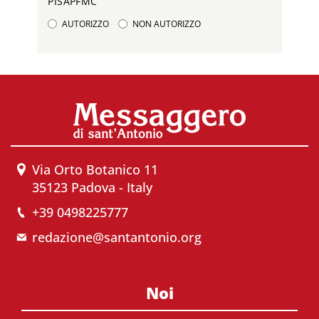
PISAPFMC
AUTORIZZO
NON AUTORIZZO
Via Orto Botanico 11
35123 Padova - Italy
+39 0498225777
redazione@santantonio.org
Noi