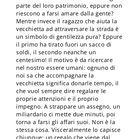
parte del loro patrimonio, eppure non
riescono a farsi amare dalla gente?
Mentre invece il ragazzo che aiuta la
vecchietta ad attraversare la strada è
un simbolo di gentilezza pura? Eppure
il primo ha tirato fuori un sacco di
soldi, il secondo neanche un
centesimo! Il motivo è da ricercare
nel nostro essere umani: ognuno di
noi sa che accompagnare la
vecchietta significa donarle tempo, il
che vuol sempre dire regalare le
proprie attenzioni e il proprio
impegno. A strappare un assegno, un
miliardario ci mette due minuti, poi
torna a farsi gli affari suoi. Non è la
stessa cosa. Visceralmente lo capisce
chiunque: un regalo che viene dal