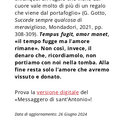
cuore vale molto di più di un regalo
che viene dal portafoglio» (G. Gotto,
Succede sempre qualcosa di
meraviglioso
, Mondadori, 2021, pp.
308-309).
Tempus fugit, amor manet
,
«il tempo fugge ma l’amore
rimane». Non così, invece, il
denaro che, ricordiamolo, non
portiamo con noi nella tomba. Alla
fine resta solo l’amore che avremo
vissuto e donato.
Prova la
versione digitale
del
«Messaggero di sant'Antonio»!
Data di aggiornamento: 26 Giugno 2024