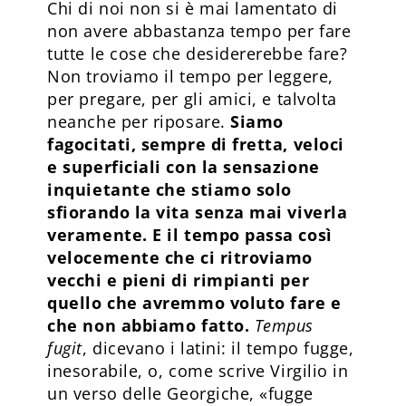
Chi di noi non si è mai lamentato di
non avere abbastanza tempo per fare
tutte le cose che desidererebbe fare?
Non troviamo il tempo per leggere,
per pregare, per gli amici, e talvolta
neanche per riposare.
Siamo
fagocitati, sempre di fretta, veloci
e superficiali con la sensazione
inquietante che stiamo solo
sfiorando la vita senza mai viverla
veramente. E il tempo passa così
velocemente che ci ritroviamo
vecchi e pieni di rimpianti per
quello che avremmo voluto fare e
che non abbiamo fatto.
Tempus
fugit
, dicevano i latini: il tempo fugge,
inesorabile, o, come scrive Virgilio in
un verso delle Georgiche, «fugge