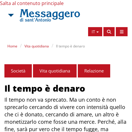
Salta al contenuto principale
IT
Home
Vita quotidiana
Il tempo è denaro
Società
Vita quotidiana
Relazione
Il tempo è denaro
Il tempo non va sprecato. Ma un conto è non
sprecarlo cercando di vivere con intensità quello
che ci è donato, cercando di amare, un altro è
monetizzarlo come fosse una merce. Perché, alla
fine, sarà pur vero che il tempo fugge, ma