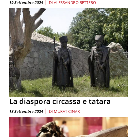
|
19 Settembre 2024
DI
ALESSANDRO BETTERO
La diaspora circassa e tatara
|
18 Settembre 2024
DI
MURAT CINAR