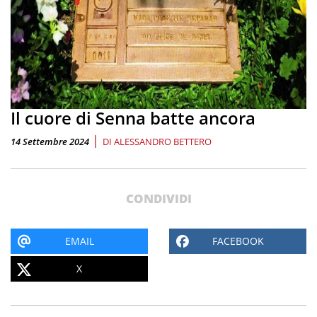
Il cuore di Senna batte ancora
|
14 Settembre 2024
DI
ALESSANDRO BETTERO
CONDIVIDI
EMAIL
FACEBOOK
X