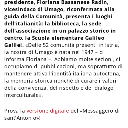
presidente, Floriana Bassanese Radin,
vicesindaco di Umago, riconfermata alla
guida della Comunità, presenta i luoghi
dell’italianità: la biblioteca, la sede
dell’associazione in un palazzo storico in
centro, la Scuola elementare Galileo
Galilei.
«Delle 52 comunità presenti in Istria,
la nostra di Umago è nata nel 1947 – ci
informa Floriana –. Abbiamo molte sezioni, ci
occupiamo di pubblicazioni, ma soprattutto di
mantenere attiva l’identità italiana autoctona,
la memoria storica nonché di curare i valori
della convivenza, del rispetto e del dialogo
interculturale».
Prova la
versione digitale
del «Messaggero di
sant'Antonio»!