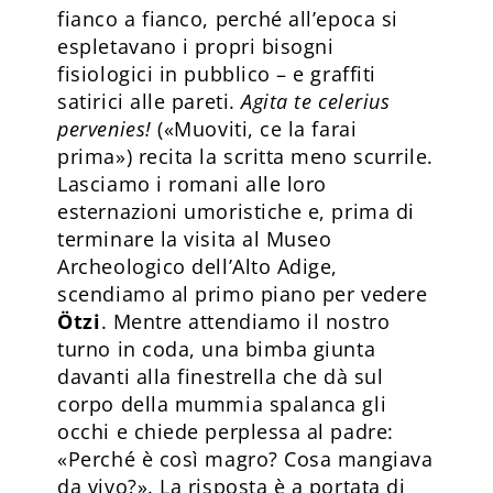
fianco a fianco, perché all’epoca si
espletavano i propri bisogni
fisiologici in pubblico – e graffiti
satirici alle pareti.
Agita te celerius
pervenies!
(«Muoviti, ce la farai
prima») recita la scritta meno scurrile.
Lasciamo i romani alle loro
esternazioni umoristiche e, prima di
terminare la visita al Museo
Archeologico dell’Alto Adige,
scendiamo al primo piano per vedere
Ötzi
. Mentre attendiamo il nostro
turno in coda, una bimba giunta
davanti alla finestrella che dà sul
corpo della mummia spalanca gli
occhi e chiede perplessa al padre:
«Perché è così magro? Cosa mangiava
da vivo?». La risposta è a portata di