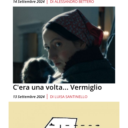
|
14 Settembre 2024
DI
ALESSANDRO BETTERO
C'era una volta... Vermiglio
|
13 Settembre 2024
DI
LUISA SANTINELLO