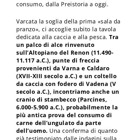
consumo, dalla Preistoria a oggi.
Varcata la soglia della prima «sala da
pranzo», ci accoglie subito la tavola
dedicata alla caccia e alla pesca.
Tra
un palco di alce rinvenuto
sull’Altopiano del Renon (11.490-
11.117 a.C.), punte di freccia
provenienti da Varna e Caldaro
(XVII-XIII secolo a.C.) e un coltello
da caccia con fodero di Vadena (V
secolo a.C.), incontriamo anche un
cranio di stambecco (Parcines,
6.000-5.900 a.C.), probabilmente la
più antica prova del consumo di
carne dell’ungulato da parte
dell’uomo.
Una conferma di quanto
già testimoniato dalle indagini sulla