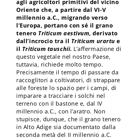
agli agricoltori primitivi del vicino
Oriente che, a partire dal VI-V
millennio a.C., migrando verso
l’Europa, portano con sé il grano
tenero
Triticum aestivum
, derivato
dall’incrocio tra il
Triticum urartu
e
il
Triticum tauschii
.
L’affermazione di
questo vegetale nel nostro Paese,
tuttavia, richiede molto tempo.
Precisamente il tempo di passare da
raccoglitori a coltivatori, di strappare
alle foreste lo spazio per i campi, di
imparare a tracciare i solchi nel
terreno con il bastone e, dal IV
millennio a.C., con l’aratro. Non
stupisce, dunque, che il grano tenero
in Alto Adige sia documentato dalla
seconda metà del II millennio a.C.