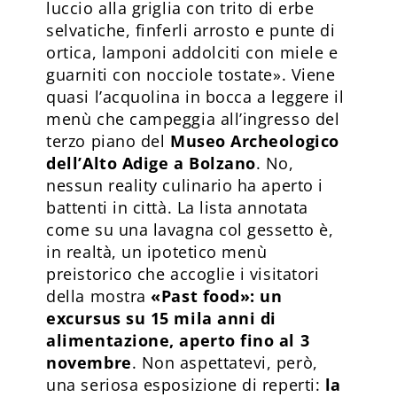
luccio alla griglia con trito di erbe
selvatiche, finferli arrosto e punte di
ortica, lamponi addolciti con miele e
guarniti con nocciole tostate». Viene
quasi l’acquolina in bocca a leggere il
menù che campeggia all’ingresso del
terzo piano del
Museo Archeologico
dell’Alto Adige a Bolzano
. No,
nessun reality culinario ha aperto i
battenti in città. La lista annotata
come su una lavagna col gessetto è,
in realtà, un ipotetico menù
preistorico che accoglie i visitatori
della mostra
«Past food»: un
excursus su 15 mila anni di
alimentazione, aperto fino al 3
novembre
. Non aspettatevi, però,
una seriosa esposizione di reperti:
la