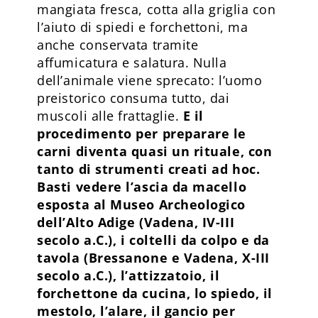
mangiata fresca, cotta alla griglia con
l’aiuto di spiedi e forchettoni, ma
anche conservata tramite
affumicatura e salatura. Nulla
dell’animale viene sprecato: l’uomo
preistorico consuma tutto, dai
muscoli alle frattaglie.
E il
procedimento per preparare le
carni diventa quasi un rituale, con
tanto di strumenti creati ad hoc.
Basti vedere l’ascia da macello
esposta al Museo Archeologico
dell’Alto Adige (Vadena, IV-III
secolo a.C.), i coltelli da colpo e da
tavola (Bressanone e Vadena, X-III
secolo a.C.), l’attizzatoio, il
forchettone da cucina, lo spiedo, il
mestolo, l’alare, il gancio per