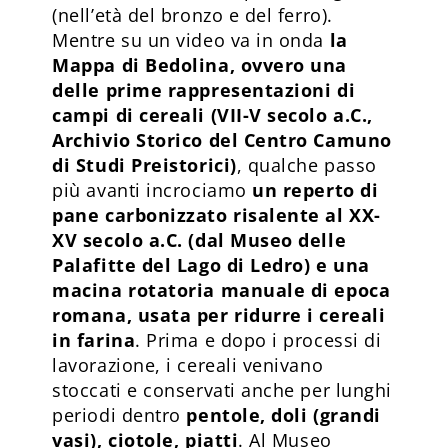
(nell’età del bronzo e del ferro).
Mentre su un video va in onda
la
Mappa di Bedolina, ovvero una
delle prime rappresentazioni di
campi di cereali (VII-V secolo a.C.,
Archivio Storico del Centro Camuno
di Studi Preistorici)
, qualche passo
più avanti incrociamo
un reperto di
pane carbonizzato risalente al XX-
XV secolo a.C. (dal Museo delle
Palafitte del Lago di Ledro) e una
macina rotatoria manuale di epoca
romana, usata per ridurre i cereali
in farina
. Prima e dopo i processi di
lavorazione, i cereali venivano
stoccati e conservati anche per lunghi
periodi dentro
pentole, doli (grandi
vasi), ciotole, piatti
. Al Museo