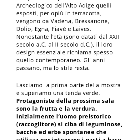
Archeologico dell’Alto Adige quelli
esposti, perlopiù in terracotta,
vengono da Vadena, Bressanone,
Dolio, Egna, Fiavè e Laives.
Nonostante l’età (sono datati dal XXII
secolo a.C. al II secolo d.C.), il loro
design essenziale richiama spesso
quello contemporaneo. Gli anni
passano, ma lo stile resta.
Lasciamo la prima parte della mostra
e superiamo una tenda verde.
Protagoniste della prossima sala
sono la frutta e la verdura.
Inizialmente l’uomo preistorico
(raccoglitore) si ciba di leguminose,
bacche ed erbe spontanee che
utilizza per integrare i pasti a base