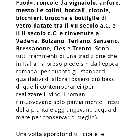
Food»: roncole da vignaiolo, anfore,
mestoli e colini, boccali, ciotole,
bicchieri, brocche e bottiglie di
vetro datate tra il VII secolo a.C. e
il II secolo d.C. e rinvenute a
Vadena, Bolzano, Terlano, Sanzeno,
Bressanone, Cles e Trento.
Sono
tutti frammenti di una tradizione che
in Italia ha preso piede sin dall’epoca
romana, per quanto gli standard
qualitativi di allora fossero più bassi
di quelli contemporanei (per
realizzare il vino, i romani
rimuovevano solo parzialmente i resti
della pianta e aggiungevano acqua di
mare per conservarlo meglio).
Una volta approfonditi i cibi e le