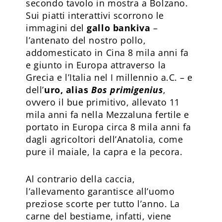
secondo tavolo in mostra a Bolzano.
Sui piatti interattivi scorrono le
immagini del
gallo bankiva
–
l’antenato del nostro pollo,
addomesticato in Cina 8 mila anni fa
e giunto in Europa attraverso la
Grecia e l’Italia nel I millennio a.C. – e
dell’
uro, alias
Bos primigenius
,
ovvero il bue primitivo, allevato 11
mila anni fa nella Mezzaluna fertile e
portato in Europa circa 8 mila anni fa
dagli agricoltori dell’Anatolia, come
pure il maiale, la capra e la pecora.
Al contrario della caccia,
l’allevamento garantisce all’uomo
preziose scorte per tutto l’anno. La
carne del bestiame, infatti, viene