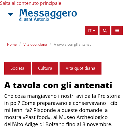
Salta al contenuto principale
IT
Home
Vita quotidiana
A tavola con gli antenati
Società
Cultura
Vita quotidiana
A tavola con gli antenati
Che cosa mangiavano i nostri avi dalla Preistoria
in poi? Come preparavano e conservavano i cibi
millenni fa? Risponde a queste domande la
mostra «Past food», al Museo Archeologico
dell’Alto Adige di Bolzano fino al 3 novembre.