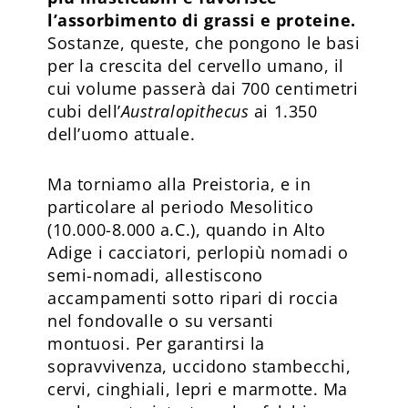
l’assorbimento di grassi e proteine.
Sostanze, queste, che pongono le basi
per la crescita del cervello umano, il
cui volume passerà dai 700 centimetri
cubi dell’
Australopithecus
ai 1.350
dell’uomo attuale.
Ma torniamo alla Preistoria, e in
particolare al periodo Mesolitico
(10.000-8.000 a.C.), quando in Alto
Adige i cacciatori, perlopiù nomadi o
semi-nomadi, allestiscono
accampamenti sotto ripari di roccia
nel fondovalle o su versanti
montuosi. Per garantirsi la
sopravvivenza, uccidono stambecchi,
cervi, cinghiali, lepri e marmotte. Ma