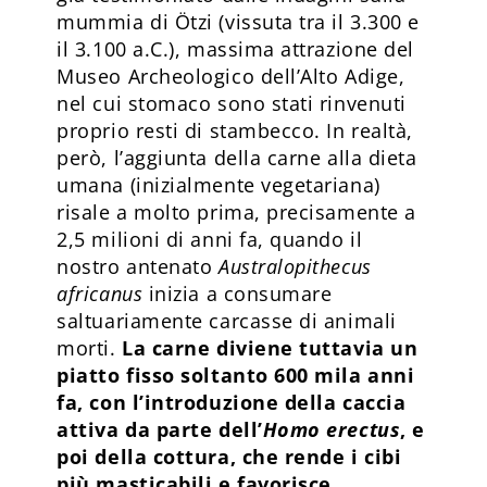
mummia di Ötzi (vissuta tra il 3.300 e
il 3.100 a.C.), massima attrazione del
Museo Archeologico dell’Alto Adige,
nel cui stomaco sono stati rinvenuti
proprio resti di stambecco. In realtà,
però, l’aggiunta della carne alla dieta
umana (inizialmente vegetariana)
risale a molto prima, precisamente a
2,5 milioni di anni fa, quando il
nostro antenato
Australopithecus
africanus
inizia a consumare
saltuariamente carcasse di animali
morti.
La carne diviene tuttavia un
piatto fisso soltanto 600 mila anni
fa, con l’introduzione della caccia
attiva da parte dell’
Homo erectus
, e
poi della cottura, che rende i cibi
più masticabili e favorisce