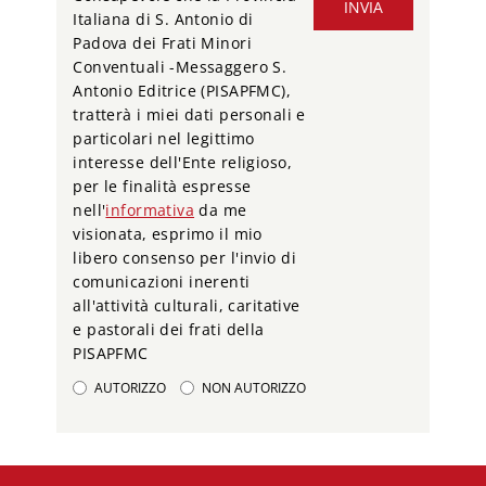
INVIA
Italiana di S. Antonio di
Padova dei Frati Minori
Conventuali -Messaggero S.
Antonio Editrice (PISAPFMC),
tratterà i miei dati personali e
particolari nel legittimo
interesse dell'Ente religioso,
per le finalità espresse
nell'
informativa
da me
visionata, esprimo il mio
libero consenso per l'invio di
comunicazioni inerenti
all'attività culturali, caritative
e pastorali dei frati della
PISAPFMC
AUTORIZZO
NON AUTORIZZO