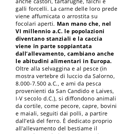
anche castori, tartarughe, falchi e
galli forcelli. La carne delle loro prede
viene affumicata o arrostita su
focolari aperti.
Man mano che, nel
VI millennio a.C. le popolazioni
diventano stanziali e la caccia
viene in parte soppiantata
dall’allevamento, cambiano anche
le abitudini alimentari in Europa.
Oltre alla selvaggina e al pesce (in
mostra vertebre di luccio da Salorno,
8.000-7.500 a.C., e ami da pesca
provenienti da San Candido e Laives,
I-V secolo d.C.), si diffondono animali
da cortile, come pecore, capre, bovini
e maiali, seguiti dai polli, a partire
dall’età del ferro. È dedicato proprio
all’allevamento del bestiame il