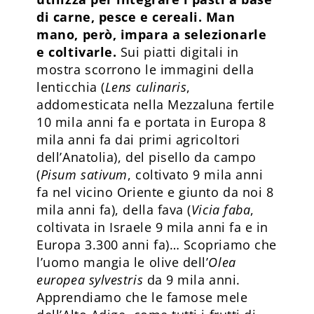
di carne, pesce e cereali. Man
mano, però, impara a selezionarle
e coltivarle.
Sui piatti digitali in
mostra scorrono le immagini della
lenticchia (
Lens culinaris
,
addomesticata nella Mezzaluna fertile
10 mila anni fa e portata in Europa 8
mila anni fa dai primi agricoltori
dell’Anatolia), del pisello da campo
(
Pisum sativum
, coltivato 9 mila anni
fa nel vicino Oriente e giunto da noi 8
mila anni fa), della fava (
Vicia faba
,
coltivata in Israele 9 mila anni fa e in
Europa 3.300 anni fa)… Scopriamo che
l’uomo mangia le olive dell’
Olea
europea sylvestris
da 9 mila anni.
Apprendiamo che le famose mele