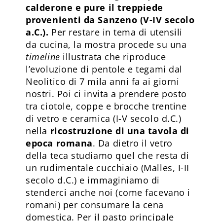
calderone e pure il treppiede
provenienti da Sanzeno (V-IV secolo
a.C.).
Per restare in tema di utensili
da cucina, la mostra procede su una
timeline
illustrata che riproduce
l’evoluzione di pentole e tegami dal
Neolitico di 7 mila anni fa ai giorni
nostri. Poi ci invita a prendere posto
tra ciotole, coppe e brocche trentine
di vetro e ceramica (I-V secolo d.C.)
nella
ricostruzione di una tavola di
epoca romana
. Da dietro il vetro
della teca studiamo quel che resta di
un rudimentale cucchiaio (Malles, I-II
secolo d.C.) e immaginiamo di
stenderci anche noi (come facevano i
romani) per consumare la cena
domestica. Per il pasto principale