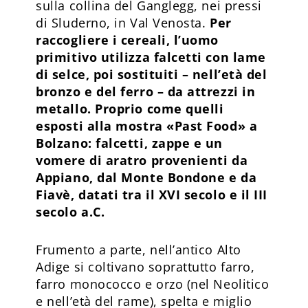
sulla collina del Ganglegg, nei pressi
di Sluderno, in Val Venosta.
Per
raccogliere i cereali, l’uomo
primitivo utilizza falcetti con lame
di selce, poi sostituiti – nell’età del
bronzo e del ferro – da attrezzi in
metallo. Proprio come quelli
esposti alla mostra «Past Food» a
Bolzano: falcetti, zappe e un
vomere di aratro provenienti da
Appiano, dal Monte Bondone e da
Fiavè, datati tra il XVI secolo e il III
secolo a.C.
Frumento a parte, nell’antico Alto
Adige si coltivano soprattutto farro,
farro monococco e orzo (nel Neolitico
e nell’età del rame), spelta e miglio