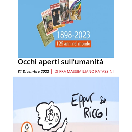
Occhi aperti sull’umanità
|
31 Dicembre 2022
DI
FRA MASSIMILIANO PATASSINI