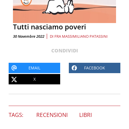
Tutti nasciamo poveri
|
30 Novembre 2022
DI
FRA MASSIMILIANO PATASSINI
CONDIVIDI
EMAIL
FACEBOOK
X
TAGS:
RECENSIONI
LIBRI