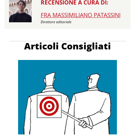
RECENSIONE A CURA DI:
FRA MASSIMILIANO PATASSINI
Direttore editoriale
Articoli Consigliati