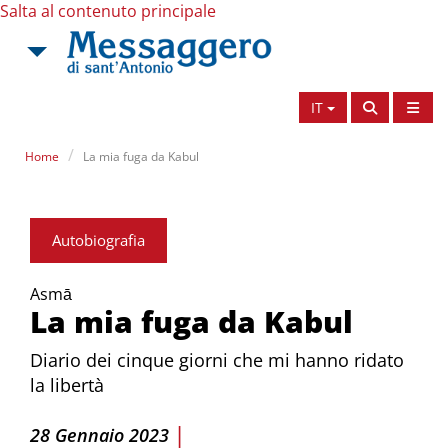
Salta al contenuto principale
IT
Home
La mia fuga da Kabul
Autobiografia
Asmā
La mia fuga da Kabul
Diario dei cinque giorni che mi hanno ridato
la libertà
|
28 Gennaio 2023